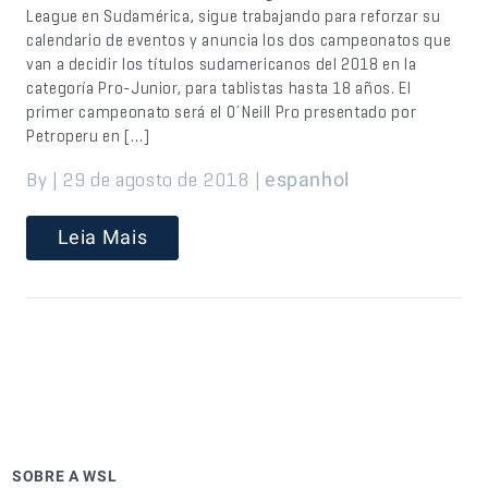
League en Sudamérica, sigue trabajando para reforzar su
calendario de eventos y anuncia los dos campeonatos que
van a decidir los títulos sudamericanos del 2018 en la
categoría Pro-Junior, para tablistas hasta 18 años. El
primer campeonato será el O´Neill Pro presentado por
Petroperu en […]
By | 29 de agosto de 2018 |
espanhol
Leia Mais
SOBRE A WSL