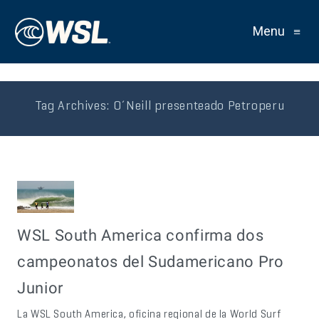
Menu
≡
Tag Archives:
O´Neill presenteado Petroperu
WSL South America confirma dos
campeonatos del Sudamericano Pro
Junior
La WSL South America, oficina regional de la World Surf