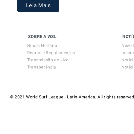
Leia Mais
SOBRE A WSL
NOTÍ
Nossa História
Newsl
Regras e Regulamentos
Inscri
Transmissão ao vivo
Notíc
Transparência
Notíc
© 2021 World Surf League - Latin America. All rights reserved