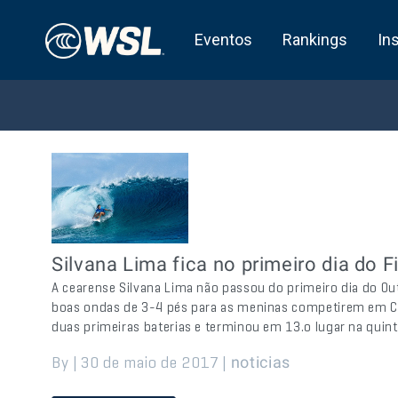
Eventos
Rankings
In
Silvana Lima fica no primeiro dia do 
A cearense Silvana Lima não passou do primeiro dia do Out
boas ondas de 3-4 pés para as meninas competirem em Clou
duas primeiras baterias e terminou em 13.o lugar na qui
By | 30 de maio de 2017 |
noticias