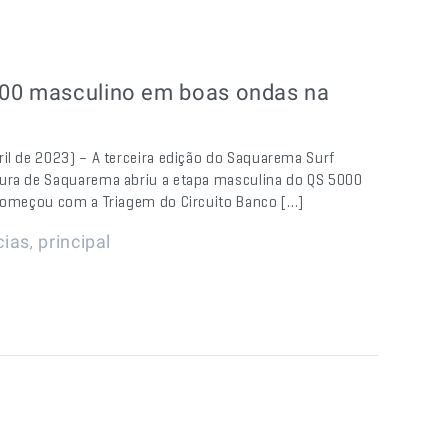
000 masculino em boas ondas na
il de 2023) – A terceira edição do Saquarema Surf
tura de Saquarema abriu a etapa masculina do QS 5000
 começou com a Triagem do Circuito Banco […]
,
cias
principal