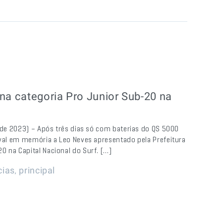
na categoria Pro Junior Sub-20 na
l de 2023) – Após três dias só com baterias do QS 5000
ival em memória a Leo Neves apresentado pela Prefeitura
 na Capital Nacional do Surf. […]
,
cias
principal