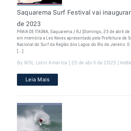
Saquarema Surf Festival vai inaugurar
de 2023
PRAIA DE ITAÚNA, Saquarema / RJ (Domingo, 23 de abril de 
em memória a Leo Neves apresentado pela Prefeitura de 
Nacional do Surf da Região dos Lagos do Rio de Janeiro. 
[…]
By WSL Latin America | 23 de abril de 2023 |
noti
Leia Mais