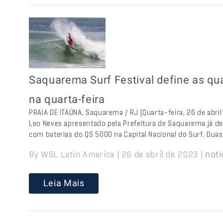
Saquarema Surf Festival define as qu
na quarta-feira
PRAIA DE ITAÚNA, Saquarema / RJ (Quarta-feira, 26 de abr
Leo Neves apresentado pela Prefeitura de Saquarema já def
com baterias do QS 5000 na Capital Nacional do Surf. Duas
By WSL Latin America | 26 de abril de 2023 |
noti
Leia Mais