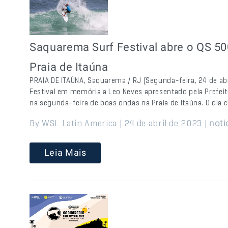
Saquarema Surf Festival abre o QS 5
Praia de Itaúna
PRAIA DE ITAÚNA, Saquarema / RJ (Segunda-feira, 24 de abr
Festival em memória a Leo Neves apresentado pela Prefei
na segunda-feira de boas ondas na Praia de Itaúna. O dia
By WSL Latin America | 24 de abril de 2023 |
noti
Leia Mais