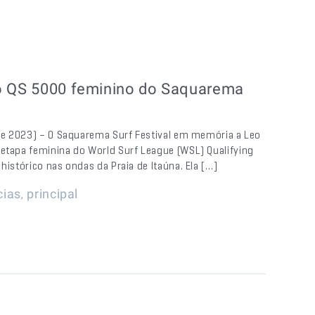
no QS 5000 feminino do Saquarema
l de 2023) – O Saquarema Surf Festival em memória a Leo
 etapa feminina do World Surf League (WSL) Qualifying
histórico nas ondas da Praia de Itaúna. Ela […]
,
cias
principal