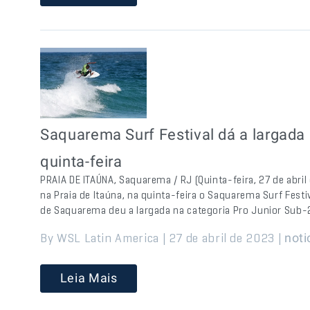
Saquarema Surf Festival dá a largada 
quinta-feira
PRAIA DE ITAÚNA, Saquarema / RJ (Quinta-feira, 27 de abri
na Praia de Itaúna, na quinta-feira o Saquarema Surf Fest
de Saquarema deu a largada na categoria Pro Junior Sub-20
By WSL Latin America | 27 de abril de 2023 |
noti
Leia Mais