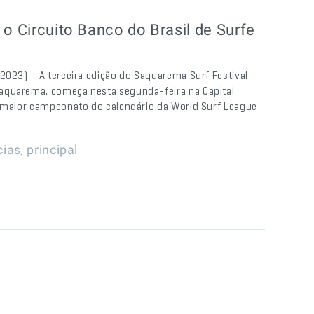
 o Circuito Banco do Brasil de Surfe
2023) – A terceira edição do Saquarema Surf Festival
Saquarema, começa nesta segunda-feira na Capital
O maior campeonato do calendário da World Surf League
,
cias
principal