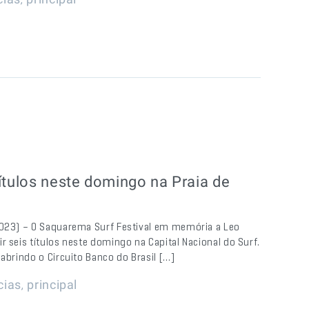
ítulos neste domingo na Praia de
2023) – O Saquarema Surf Festival em memória a Leo
r seis títulos neste domingo na Capital Nacional do Surf.
abrindo o Circuito Banco do Brasil […]
,
cias
principal