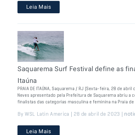
Leia Mais
Saquarema Surf Festival define as fin
Itaúna
PRAIA DE ITAÚNA, Saquarema / RJ (Sexta-feira, 28 de abri
Neves apresentado pela Prefeitura de Saquarema abriu a c
finalistas das categorias masculina e feminina na Praia de
By WSL Latin America | 28 de abril de 2023 |
noti
Leia Mais