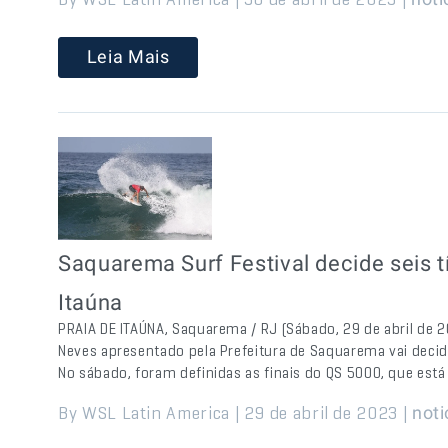
Leia Mais
Saquarema Surf Festival decide seis t
Itaúna
PRAIA DE ITAÚNA, Saquarema / RJ (Sábado, 29 de abril de 
Neves apresentado pela Prefeitura de Saquarema vai decidi
No sábado, foram definidas as finais do QS 5000, que está 
By WSL Latin America | 29 de abril de 2023 |
noti