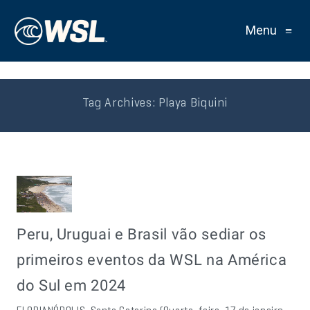
Menu
≡
Tag Archives:
Playa Biquini
Peru, Uruguai e Brasil vão sediar os
primeiros eventos da WSL na América
do Sul em 2024