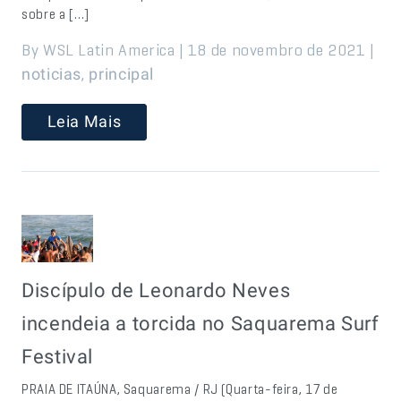
sobre a […]
By WSL Latin America | 18 de novembro de 2021 |
,
noticias
principal
Leia Mais
Discípulo de Leonardo Neves
incendeia a torcida no Saquarema Surf
Festival
PRAIA DE ITAÚNA, Saquarema / RJ (Quarta-feira, 17 de