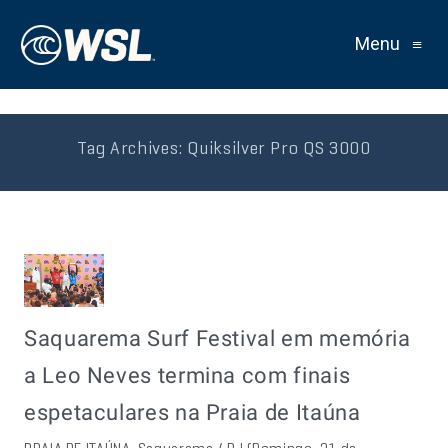
Menu
≡
Tag Archives:
Quiksilver Pro QS 3000
Saquarema Surf Festival em memória
a Leo Neves termina com finais
espetaculares na Praia de Itaúna