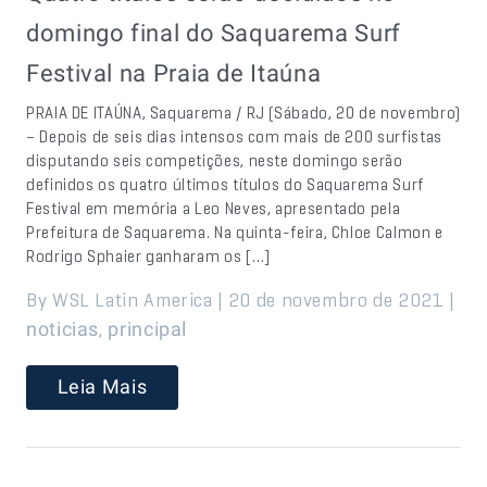
domingo final do Saquarema Surf
Festival na Praia de Itaúna
PRAIA DE ITAÚNA, Saquarema / RJ (Sábado, 20 de novembro)
– Depois de seis dias intensos com mais de 200 surfistas
disputando seis competições, neste domingo serão
definidos os quatro últimos títulos do Saquarema Surf
Festival em memória a Leo Neves, apresentado pela
Prefeitura de Saquarema. Na quinta-feira, Chloe Calmon e
Rodrigo Sphaier ganharam os […]
By WSL Latin America | 20 de novembro de 2021 |
,
noticias
principal
Leia Mais