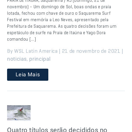
PRAIA DE ITAÚNA, Saquarema / RJ (Domingo, 21 de
novembro) – Um domingo de Sol, boas ondas e praia
lotada, fechou com chave de ouro o Saquarema Surf
Festival em memória a Leo Neves, apresentado pela
Prefeitura de Saquarema. As quatro decisões foram um
espetáculo de surfe na Praia de Itaúna e Yago Dora
comandou […]
By WSL Latin America | 21 de novembro de 2021 |
,
noticias
principal
Leia Mais
Quatro títulos serão decididos no