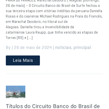
PRAIA DO FRANCÊS, Marechal Deodoro / Alagoas (Domingo,
26 de maio) – O Circuito Banco do Brasil de Surfe fechou a
sua terceira etapa com vitórias inéditas da peruana Daniella
Rosas e do cearense Michael Rodrigues na Praia do Francês,
em Marechal Deodoro, no litoral sul de
Alagoas. Daniella tirou a invencibilidade da
catarinense Laura Raupp, que tinha vencido as etapas de
Torres (RS) e […]
By | 26 de maio de 2024 |
,
noticias
principal
Leia Mais
Títulos do Circuito Banco do Brasil de