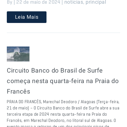
By | 22 de maio de 2024 |
,
noticias
principal
Leia Mais
Circuito Banco do Brasil de Surfe
começa nesta quarta-feira na Praia do
Francês
PRAIA DO FRANCÊS, Marechal Deodoro / Alagoas (Terça-feira,
21 de maio) – O Circuito Banco do Brasil de Surfe abre a sua
terceira etapa de 2024 nesta quarta-feira na Praia do
Francês, em Marechal Deodoro, no litoral sul de Alagoas. O
evento marca o retorno de um dos principais picos de