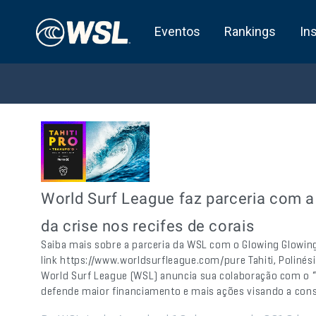
Eventos
Rankings
In
World Surf League faz parceria com
da crise nos recifes de corais
Saiba mais sobre a parceria da WSL com o Glowing Glowi
link https://www.worldsurfleague.com/pure Tahiti, Polinési
World Surf League (WSL) anuncia sua colaboração com o 
defende maior financiamento e mais ações visando a cons