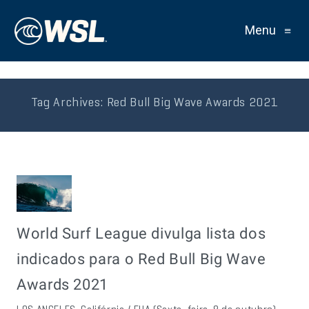
Menu
≡
Tag Archives:
Red Bull Big Wave Awards 2021
World Surf League divulga lista dos
indicados para o Red Bull Big Wave
Awards 2021