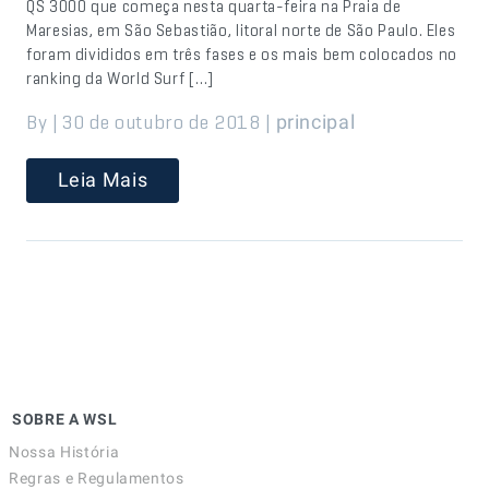
QS 3000 que começa nesta quarta-feira na Praia de
Maresias, em São Sebastião, litoral norte de São Paulo. Eles
foram divididos em três fases e os mais bem colocados no
ranking da World Surf […]
By | 30 de outubro de 2018 |
principal
Leia Mais
SOBRE A WSL
Nossa História
Regras e Regulamentos