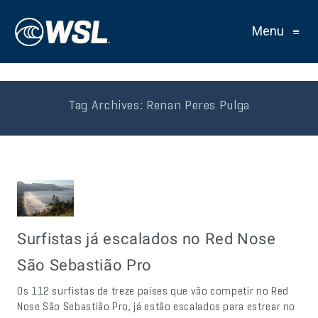
Menu
≡
Tag Archives:
Renan Peres Pulga
Surfistas já escalados no Red Nose
São Sebastião Pro
Os 112 surfistas de treze países que vão competir no Red
Nose São Sebastião Pro, já estão escalados para estrear no