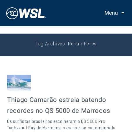
Menu
≡
Tag Archives:
Renan Peres
Thiago Camarão estreia batendo
recordes no QS 5000 de Marrocos
Os surfistas brasileiros escolheram o QS 5000 Pro
Taghazout Bay de Marrocos, para estrear na temporada