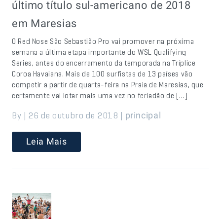
último título sul-americano de 2018
em Maresias
O Red Nose São Sebastião Pro vai promover na próxima
semana a última etapa importante do WSL Qualifying
Series, antes do encerramento da temporada na Tríplice
Coroa Havaiana. Mais de 100 surfistas de 13 países vão
competir a partir de quarta-feira na Praia de Maresias, que
certamente vai lotar mais uma vez no feriadão de […]
By | 26 de outubro de 2018 |
principal
Leia Mais