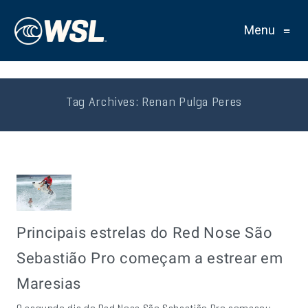
Menu
≡
Tag Archives:
Renan Pulga Peres
Principais estrelas do Red Nose São
Sebastião Pro começam a estrear em
Maresias