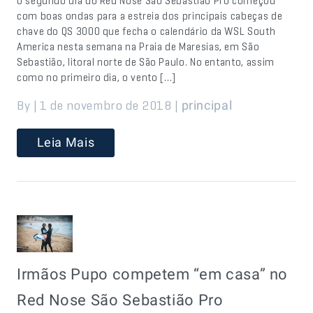
O segundo dia do Red Nose São Sebastião Pro começou
com boas ondas para a estreia dos principais cabeças de
chave do QS 3000 que fecha o calendário da WSL South
America nesta semana na Praia de Maresias, em São
Sebastião, litoral norte de São Paulo. No entanto, assim
como no primeiro dia, o vento […]
By | 1 de novembro de 2018 |
principal
Leia Mais
Irmãos Pupo competem “em casa” no
Red Nose São Sebastião Pro