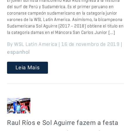
El joven surfista mancoreño Raúl Ríos ingresa a la historia
del surf de Perú y Sudamérica. Es el primer peruano en
coronarse campeón sudamericano en la categoría junior
varones de la WSL Latin America. Asimismo, la bicampeona
Sudamericana Sol Aguirre (2017 – 2018) obtiene el título en
la categoría damas en el Máncora San Carlos Junior […]
By WSL Latin America | 16 de novembro de 2019 |
espanhol
Leia Mais
Raul Ríos e Sol Aguirre fazem a festa