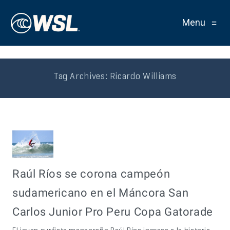
Menu
≡
Tag Archives:
Ricardo Williams
Raúl Ríos se corona campeón
sudamericano en el Máncora San
Carlos Junior Pro Peru Copa Gatorade