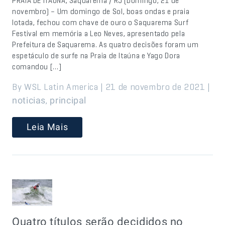
PRAIA DE ITAÚNA, Saquarema / RJ (Domingo, 21 de
novembro) – Um domingo de Sol, boas ondas e praia
lotada, fechou com chave de ouro o Saquarema Surf
Festival em memória a Leo Neves, apresentado pela
Prefeitura de Saquarema. As quatro decisões foram um
espetáculo de surfe na Praia de Itaúna e Yago Dora
comandou […]
By WSL Latin America | 21 de novembro de 2021 |
,
noticias
principal
Leia Mais
Quatro títulos serão decididos no