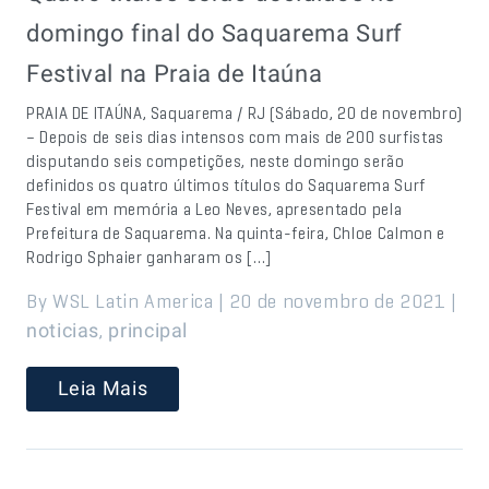
domingo final do Saquarema Surf
Festival na Praia de Itaúna
PRAIA DE ITAÚNA, Saquarema / RJ (Sábado, 20 de novembro)
– Depois de seis dias intensos com mais de 200 surfistas
disputando seis competições, neste domingo serão
definidos os quatro últimos títulos do Saquarema Surf
Festival em memória a Leo Neves, apresentado pela
Prefeitura de Saquarema. Na quinta-feira, Chloe Calmon e
Rodrigo Sphaier ganharam os […]
By WSL Latin America | 20 de novembro de 2021 |
,
noticias
principal
Leia Mais