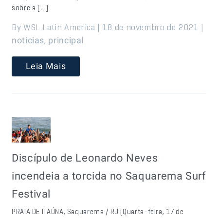
sobre a […]
By WSL Latin America | 18 de novembro de 2021 |
,
noticias
principal
Leia Mais
Discípulo de Leonardo Neves
incendeia a torcida no Saquarema Surf
Festival
PRAIA DE ITAÚNA, Saquarema / RJ (Quarta-feira, 17 de