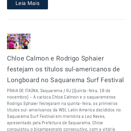
Leia Mais
Chloe Calmon e Rodrigo Sphaier
festejam os títulos sul-americanos de
Longboard no Saquarema Surf Festival
PRAIA DE ITAÚNA, Saquarema / RJ (Quinta-feira, 18 de
novembro) – A carioca Chloe Calmon e o saquaremense
Rodrigo Sphaier festejaram na quinta-feira, os primeiros
títulos sul-americanos da WSL Latin America decididos no
Saquarema Surf Festival em memória a Leo Neves,
apresentado pela Prefeitura de Saquarema. Chloe
conquistou o bicampeonato consecutivo, com a vitória