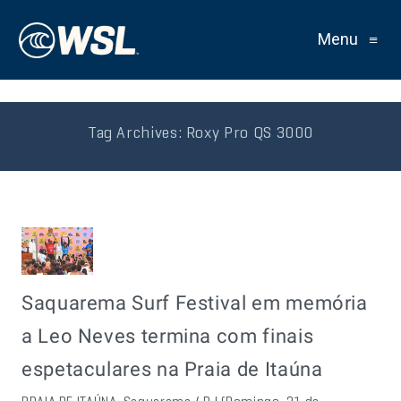
Menu
≡
Tag Archives:
Roxy Pro QS 3000
Saquarema Surf Festival em memória
a Leo Neves termina com finais
espetaculares na Praia de Itaúna