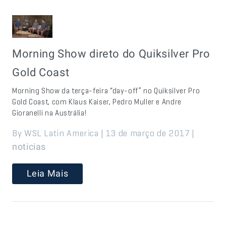
Morning Show direto do Quiksilver Pro
Gold Coast
Morning Show da terça-feira “day-off” no Quiksilver Pro
Gold Coast, com Klaus Kaiser, Pedro Muller e Andre
Gioranelli na Austrália!
By WSL Latin America | 13 de março de 2017 |
noticias
Leia Mais