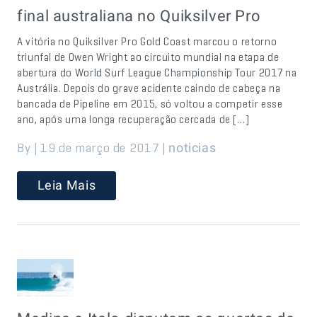
final australiana no Quiksilver Pro
A vitória no Quiksilver Pro Gold Coast marcou o retorno
triunfal de Owen Wright ao circuito mundial na etapa de
abertura do World Surf League Championship Tour 2017 na
Austrália. Depois do grave acidente caindo de cabeça na
bancada de Pipeline em 2015, só voltou a competir esse
ano, após uma longa recuperação cercada de […]
By | 19 de março de 2017 |
noticias
Leia Mais