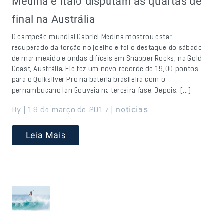
Medina e Italo disputam as quartas de
final na Austrália
O campeão mundial Gabriel Medina mostrou estar
recuperado da torção no joelho e foi o destaque do sábado
de mar mexido e ondas difíceis em Snapper Rocks, na Gold
Coast, Austrália. Ele fez um novo recorde de 19,00 pontos
para o Quiksilver Pro na bateria brasileira com o
pernambucano Ian Gouveia na terceira fase. Depois, […]
By | 18 de março de 2017 |
noticias
Leia Mais