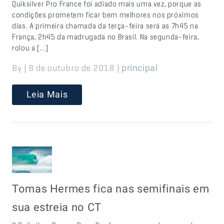
Quiksilver Pro France foi adiado mais uma vez, porque as
condições prometem ficar bem melhores nos próximos
dias. A primeira chamada da terça-feira será as 7h45 na
França, 2h45 da madrugada no Brasil. Na segunda-feira,
rolou a […]
By | 8 de outubro de 2018 |
principal
Leia Mais
Tomas Hermes fica nas semifinais em
sua estreia no CT