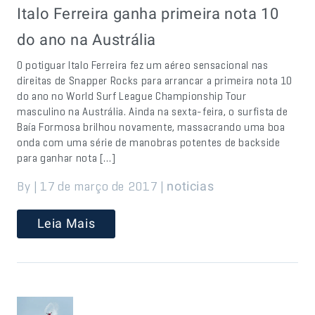
Italo Ferreira ganha primeira nota 10
do ano na Austrália
O potiguar Italo Ferreira fez um aéreo sensacional nas
direitas de Snapper Rocks para arrancar a primeira nota 10
do ano no World Surf League Championship Tour
masculino na Austrália. Ainda na sexta-feira, o surfista de
Baía Formosa brilhou novamente, massacrando uma boa
onda com uma série de manobras potentes de backside
para ganhar nota […]
By | 17 de março de 2017 |
noticias
Leia Mais