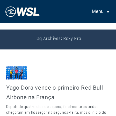
Menu
≡
Tag Archives:
Roxy Pro
Yago Dora vence o primeiro Red Bull
Airbone na França
Depois de quatro dias de espera, finalmente as ondas
chegaram em Hossegor na segunda-feira, mas o início do