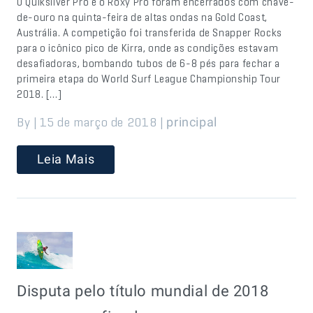
O Quiksilver Pro e o Roxy Pro foram encerrados com chave-
de-ouro na quinta-feira de altas ondas na Gold Coast,
Austrália. A competição foi transferida de Snapper Rocks
para o icônico pico de Kirra, onde as condições estavam
desafiadoras, bombando tubos de 6-8 pés para fechar a
primeira etapa do World Surf League Championship Tour
2018. […]
By | 15 de março de 2018 |
principal
Leia Mais
Disputa pelo título mundial de 2018