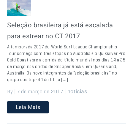
Seleção brasileira já está escalada
para estrear no CT 2017
A temporada 2017 do World Surf League Championship
Tour começa com três etapas na Austrália e o Quiksilver Pro
Gold Coast abre a corrida do título mundial nos dias 14 a 25
de março nas ondas de Snapper Rocks, em Queensland,
Austrália. Os nove integrantes da “seleção brasileira” no
grupo dos top-34 do CT, já […]
By | 7 de março de 2017 |
noticias
Leia Mais