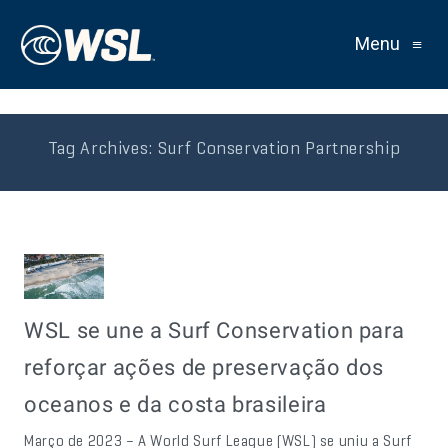
Menu
≡
Tag Archives:
Surf Conservation Partnership
WSL se une a Surf Conservation para
reforçar ações de preservação dos
oceanos e da costa brasileira
Março de 2023 – A World Surf League (WSL) se uniu a Surf