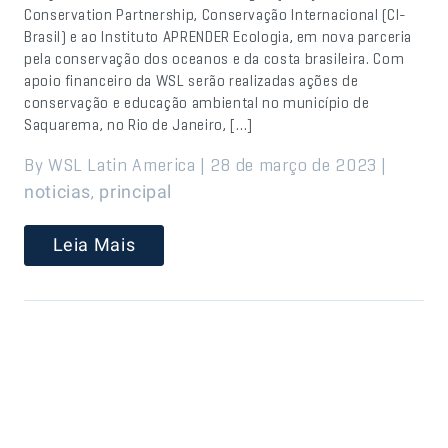
Conservation Partnership, Conservação Internacional (CI-
Brasil) e ao Instituto APRENDER Ecologia, em nova parceria
pela conservação dos oceanos e da costa brasileira. Com
apoio financeiro da WSL serão realizadas ações de
conservação e educação ambiental no município de
Saquarema, no Rio de Janeiro, […]
By WSL Latin America | 28 de março de 2023 |
,
noticias
principal
Leia Mais