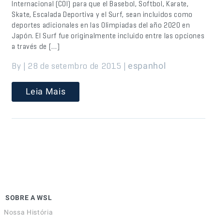
Internacional (COI) para que el Basebol, Softbol, Karate,
Skate, Escalada Deportiva y el Surf, sean incluidos como
deportes adicionales en las Olimpiadas del año 2020 en
Japón. El Surf fue originalmente incluido entre las opciones
a través de […]
By | 28 de setembro de 2015 |
espanhol
Leia Mais
SOBRE A WSL
Nossa História