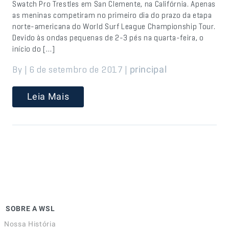
Swatch Pro Trestles em San Clemente, na Califórnia. Apenas
as meninas competiram no primeiro dia do prazo da etapa
norte-americana do World Surf League Championship Tour.
Devido às ondas pequenas de 2-3 pés na quarta-feira, o
início do […]
By | 6 de setembro de 2017 |
principal
Leia Mais
SOBRE A WSL
Nossa História