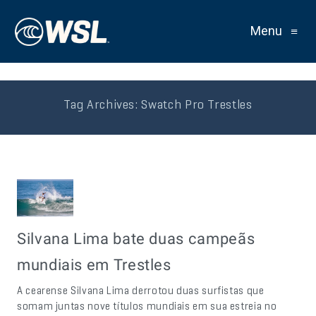
Menu
≡
Tag Archives:
Swatch Pro Trestles
Silvana Lima bate duas campeãs
mundiais em Trestles
A cearense Silvana Lima derrotou duas surfistas que
somam juntas nove títulos mundiais em sua estreia no