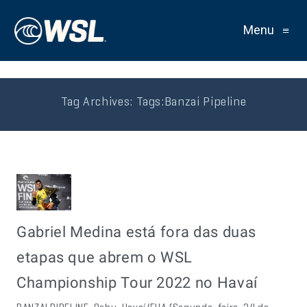
Menu
≡
Tag Archives:
Tags:Banzai Pipeline
Gabriel Medina está fora das duas
etapas que abrem o WSL
Championship Tour 2022 no Havaí