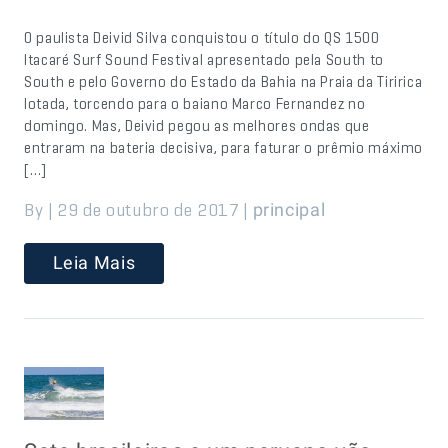
O paulista Deivid Silva conquistou o título do QS 1500
Itacaré Surf Sound Festival apresentado pela South to
South e pelo Governo do Estado da Bahia na Praia da Tiririca
lotada, torcendo para o baiano Marco Fernandez no
domingo. Mas, Deivid pegou as melhores ondas que
entraram na bateria decisiva, para faturar o prêmio máximo
[…]
By | 29 de outubro de 2017 |
principal
Leia Mais