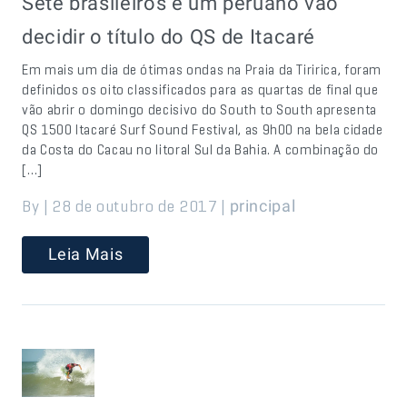
Sete brasileiros e um peruano vão
decidir o título do QS de Itacaré
Em mais um dia de ótimas ondas na Praia da Tiririca, foram
definidos os oito classificados para as quartas de final que
vão abrir o domingo decisivo do South to South apresenta
QS 1500 Itacaré Surf Sound Festival, as 9h00 na bela cidade
da Costa do Cacau no litoral Sul da Bahia. A combinação do
[…]
By | 28 de outubro de 2017 |
principal
Leia Mais