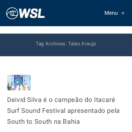
Menu
≡
Tag Archives:
Tales Araujo
Deivid Silva é o campeão do Itacaré
Surf Sound Festival apresentado pela
South to South na Bahia