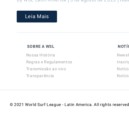
Leia Mais
SOBRE A WSL
NOTÍ
Nossa História
Newsl
Regras e Regulamentos
Inscri
Transmissão ao vivo
Notíc
Transparência
Notíc
© 2021 World Surf League - Latin America. All rights reserved