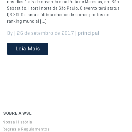
nos dias 1 a 5 de novembro na Praia de Maresias, em São
Sebastião, litoral norte de São Paulo. O evento terá status
QS 3000 e será a última chance de somar pontos no
ranking mundial […]
By | 26 de setembro de 2017 |
principal
Leia Mais
SOBRE A WSL
Nossa História
Regras e Regulamentos