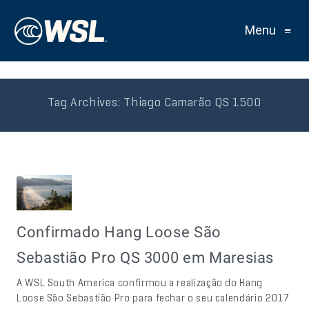
Menu
≡
Tag Archives:
Thiago Camarão QS 1500
Confirmado Hang Loose São
Sebastião Pro QS 3000 em Maresias
A WSL South America confirmou a realização do Hang
Loose São Sebastião Pro para fechar o seu calendário 2017