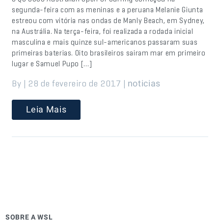
segunda-feira com as meninas e a peruana Melanie Giunta
estreou com vitória nas ondas de Manly Beach, em Sydney,
na Austrália. Na terça-feira, foi realizada a rodada inicial
masculina e mais quinze sul-americanos passaram suas
primeiras baterias. Oito brasileiros sairam mar em primeiro
lugar e Samuel Pupo […]
By | 28 de fevereiro de 2017 |
noticias
Leia Mais
SOBRE A WSL