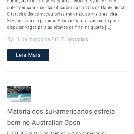
começaram a estrear na quarta-feira em Sydney e nove
sul-americanos se classificaram nas ondas de Manly Beach.
O terceiro dia começou pelas meninas, com a brasileira
Silvana Lima e a peruana Melanie Giunta avançando para
disputar vagas para as oitavas de final na quarta […]
By | 1 de março de 2017 |
noticias
Leia Mais
Maioria dos sul-americanos estreia
bem no Australian Open
O QS 6000 Australian Open of Surfing começou na