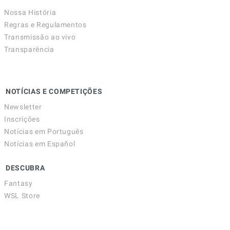
Nossa História
Regras e Regulamentos
Transmissão ao vivo
Transparência
NOTÍCIAS E COMPETIÇÕES
Newsletter
Inscrições
Notícias em Português
Notícias em Español
DESCUBRA
Fantasy
WSL Store