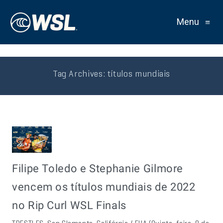
Menu
≡
Tag Archives:
títulos mundiais
Filipe Toledo e Stephanie Gilmore
vencem os títulos mundiais de 2022
no Rip Curl WSL Finals