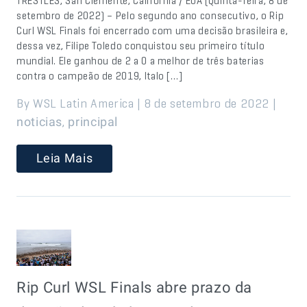
TRESTLES, San Clemente, Califórnia / EUA (Quinta-feira, 8 de
setembro de 2022) – Pelo segundo ano consecutivo, o Rip
Curl WSL Finals foi encerrado com uma decisão brasileira e,
dessa vez, Filipe Toledo conquistou seu primeiro título
mundial. Ele ganhou de 2 a 0 a melhor de três baterias
contra o campeão de 2019, Italo […]
By WSL Latin America | 8 de setembro de 2022 |
,
noticias
principal
Leia Mais
Rip Curl WSL Finals abre prazo da