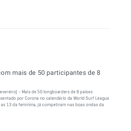
om mais de 50 participantes de 8
 fevereiro) – Mais de 50 longboarders de 8 países
esentado por Corona no calendário da World Surf League
e as 13 da feminina, já competiram nas boas ondas da