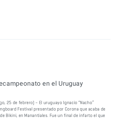
icecampeonato en el Uruguay
go, 25 de febrero) – El uruguayo Ignacio “Nacho”
ngboard Festival presentado por Corona que acaba de
de Bikini, en Manantiales. Fue un final de infarto el que