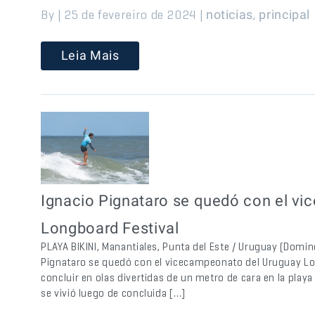
By | 25 de fevereiro de 2024 |
,
noticias
principal
Leia Mais
Ignacio Pignataro se quedó con el v
Longboard Festival
PLAYA BIKINI, Manantiales, Punta del Este / Uruguay (Domin
Pignataro se quedó con el vicecampeonato del Uruguay Lo
concluir en olas divertidas de un metro de cara en la playa 
se vivió luego de concluida […]