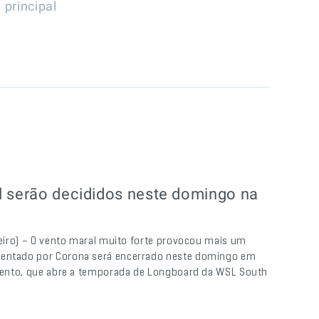
,
principal
l serão decididos neste domingo na
ereiro) – O vento maral muito forte provocou mais um
esentado por Corona será encerrado neste domingo em
 evento, que abre a temporada de Longboard da WSL South