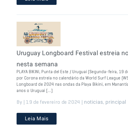
Uruguay Longboard Festival estreia n
nesta semana
PLAYA BIKINI, Punta del Este / Uruguai (Segunda-feira, 19 
por Corona estreia no calendário da World Surf League (W
Longboard de 2024 nas ondas da Playa Bikini, em Manantia
anos o Uruguai […]
By | 19 de fevereiro de 2024 |
,
noticias
principal
Leia Mais