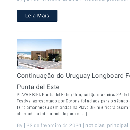
Leia Mais
Continuação do Uruguay Longboard Fe
Punta del Este
PLAYA BIKINI, Punta del Este / Uruguai (Quinta-feira, 22 d
Festival apresentado por Corona foi adiada para o sábado 
feira amanheceu sem ondas na Playa Bikini e ficará assim
chamada já foi anunciada para o […]
By | 22 de fevereiro de 2024 |
,
noticias
principal