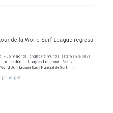
tour de la World Surf League regresa
ro) – Lo mejor del longboard mundial estará en la playa
n la realización del Uruguay Longboard Festival
World Surf League (Liga Mundial de Surf) […]
,
principal