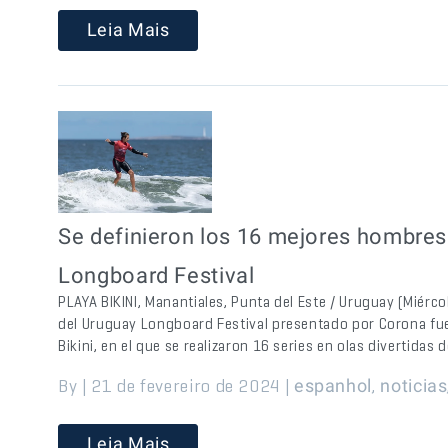
Leia Mais
Se definieron los 16 mejores hombres 
Longboard Festival
PLAYA BIKINI, Manantiales, Punta del Este / Uruguay (Miércole
del Uruguay Longboard Festival presentado por Corona fu
Bikini, en el que se realizaron 16 series en olas divertida
By | 21 de fevereiro de 2024 |
,
espanhol
noticias
Leia Mais