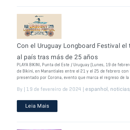
Con el Uruguay Longboard Festival el 
al país tras más de 25 años
PLAYA BIKINI, Punta del Este / Uruguay (Lunes, 19 de febre
de Bikini, en Manantiales entre el 21 y el 25 de febrero co
presentado por Corona, evento que marca el regreso de la 
By | 19 de fevereiro de 2024 |
,
espanhol
noticias
Leia Mais