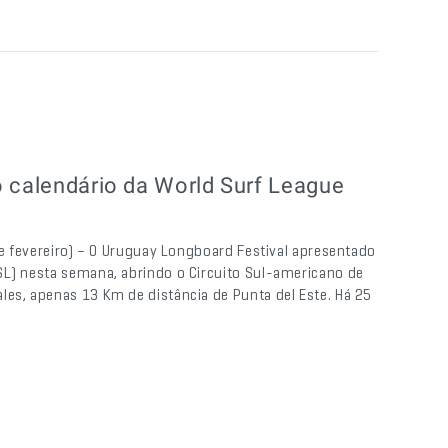
o calendário da World Surf League
de fevereiro) – O Uruguay Longboard Festival apresentado
SL) nesta semana, abrindo o Circuito Sul-americano de
les, apenas 13 Km de distância de Punta del Este. Há 25