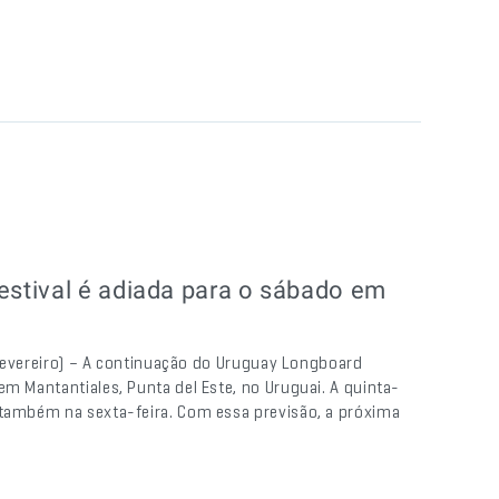
stival é adiada para o sábado em
e fevereiro) – A continuação do Uruguay Longboard
em Mantantiales, Punta del Este, no Uruguai. A quinta-
 também na sexta-feira. Com essa previsão, a próxima