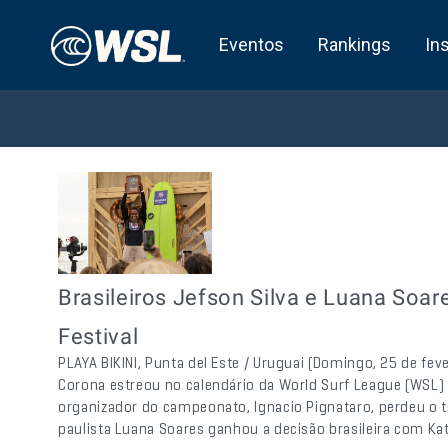
Eventos
Rankings
In
Brasileiros Jefson Silva e Luana So
Festival
PLAYA BIKINI, Punta del Este / Uruguai (Domingo, 25 de fe
Corona estreou no calendário da World Surf League (WSL) c
organizador do campeonato, Ignacio Pignataro, perdeu o 
paulista Luana Soares ganhou a decisão brasileira com Ka