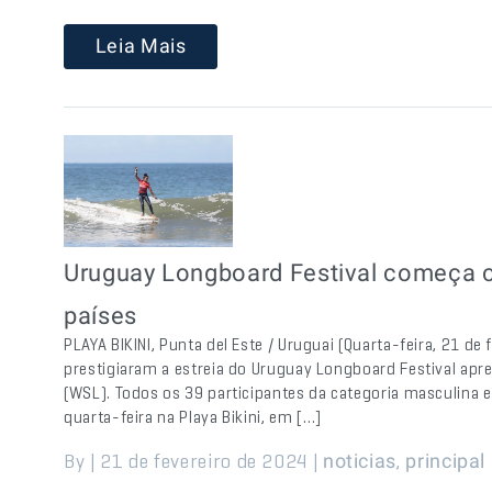
Leia Mais
Uruguay Longboard Festival começa c
países
PLAYA BIKINI, Punta del Este / Uruguai (Quarta-feira, 21 de
prestigiaram a estreia do Uruguay Longboard Festival apr
(WSL). Todos os 39 participantes da categoria masculina 
quarta-feira na Playa Bikini, em […]
By | 21 de fevereiro de 2024 |
,
noticias
principal