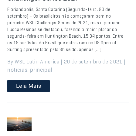
Florianópolis, Santa Catarina (Segunda-feira, 20 de
setembro) – Os brasileiros não começaram bem no
primeiro WSL Challenger Series de 2021, mas o peruano
Lucca Mesinas se destacou, fazendo o maior placar da
segunda-feira em Huntington Beach, 15,34 pontos. Entre
os 15 surfistas do Brasil que estrearam no US Open of
Surfing apresentado pela Shiseido, apenas […]
By WSL Latin America | 20 de setembro de 2021 |
,
noticias
principal
Leia Mais