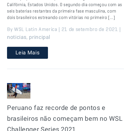
Califórnia, Estados Unidos. O segundo dia começou com as
seis baterias restantes da primeira fase masculina, com
dois brasileiros estreando com vitórias no primeiro […]
By WSL Latin America | 21 de setembro de 2021 |
,
noticias
principal
Leia Mais
Peruano faz recorde de pontos e
brasileiros não começam bem no WSL
Challenger Series 2021