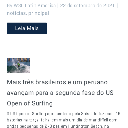
By WSL Latin America | 22 de setembro de 2021 |
,
noticias
principal
Leia Mais
Mais três brasileiros e um peruano
avançam para a segunda fase do US
Open of Surfing
O US Open of Surfing apresentado pela Shiseido fez mais 16
baterias na terça-feira, em mais um dia de mar difícil com
ondas pequenas de 2-3 pés em Huntington Beach, na