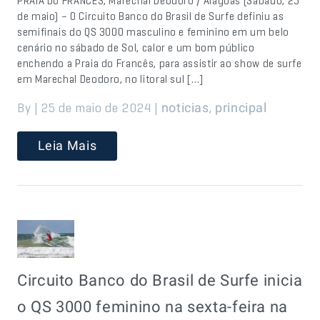
PRAIA DO FRANCÊS, Marechal Deodoro / Alagoas (Sábado, 25
de maio) – O Circuito Banco do Brasil de Surfe definiu as
semifinais do QS 3000 masculino e feminino em um belo
cenário no sábado de Sol, calor e um bom público
enchendo a Praia do Francês, para assistir ao show de surfe
em Marechal Deodoro, no litoral sul […]
By | 25 de maio de 2024 |
,
noticias
principal
Leia Mais
Circuito Banco do Brasil de Surfe inicia
o QS 3000 feminino na sexta-feira na