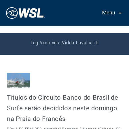
Menu
≡
Tag Archives:
Vidda Cavalcanti
Títulos do Circuito Banco do Brasil de
Surfe serão decididos neste domingo
na Praia do Francês