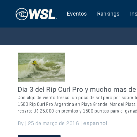
Eventos
Rankings
In
Dia 3 del Rip Curl Pro y mucho mas de
Con algo de viento fresco, un poco de sol pero por sobre 
1500 Rip Curl Pro Argentina en Playa Grande, Mar del Plata
reparte U$ 25.000 en premios y 1500 puntos para el ganad
By | 25 de março de 2016 |
espanhol