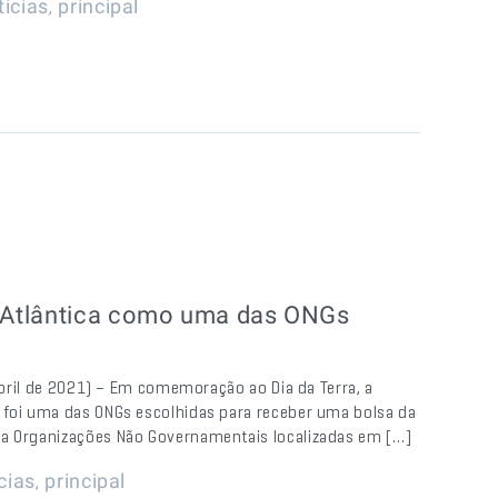
,
ticias
principal
 Atlântica como uma das ONGs
 abril de 2021) – Em comemoração ao Dia da Terra, a
 foi uma das ONGs escolhidas para receber uma bolsa da
 a Organizações Não Governamentais localizadas em […]
,
cias
principal