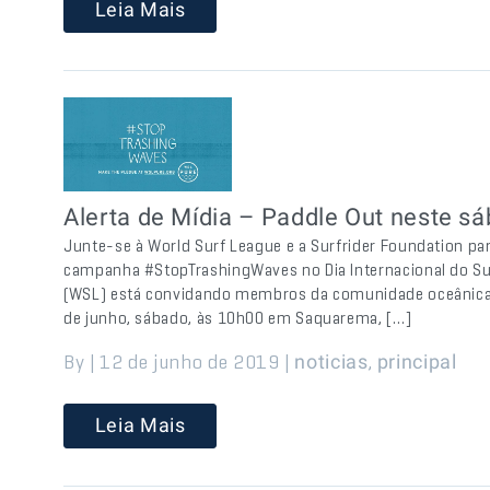
Leia Mais
Alerta de Mídia – Paddle Out neste 
Junte-se à World Surf League e a Surfrider Foundation p
campanha #StopTrashingWaves no Dia Internacional do Sur
(WSL) está convidando membros da comunidade oceânica p
de junho, sábado, às 10h00 em Saquarema, […]
By | 12 de junho de 2019 |
,
noticias
principal
Leia Mais