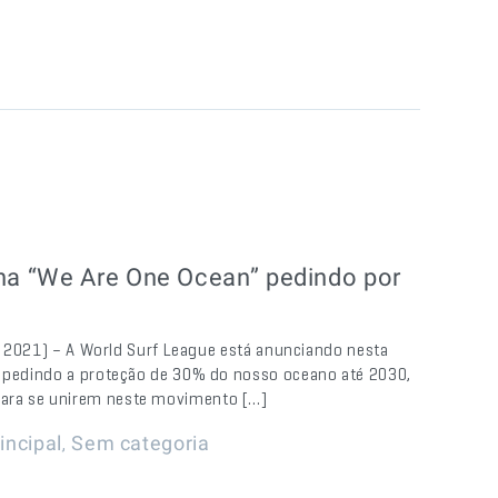
ha “We Are One Ocean” pedindo por
de 2021) – A World Surf League está anunciando nesta
n” pedindo a proteção de 30% do nosso oceano até 2030,
para se unirem neste movimento […]
,
incipal
Sem categoria