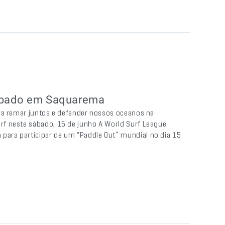
sábado em Saquarema
ara remar juntos e defender nossos oceanos na
f neste sábado, 15 de junho A World Surf League
ara participar de um “Paddle Out” mundial no dia 15