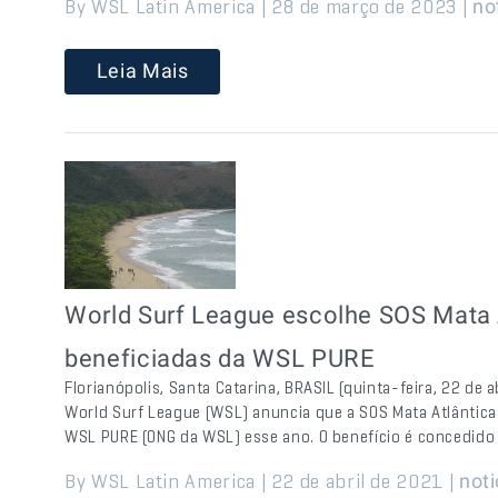
By WSL Latin America | 28 de março de 2023 |
no
Leia Mais
World Surf League escolhe SOS Mata
beneficiadas da WSL PURE
Florianópolis, Santa Catarina, BRASIL (quinta-feira, 22 de
World Surf League (WSL) anuncia que a SOS Mata Atlântica
WSL PURE (ONG da WSL) esse ano. O benefício é concedido
By WSL Latin America | 22 de abril de 2021 |
noti