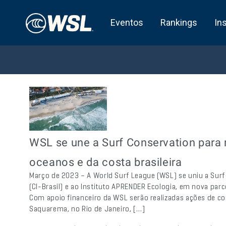
Eventos
Rankings
In
WSL se une a Surf Conservation para 
oceanos e da costa brasileira
Março de 2023 – A World Surf League (WSL) se uniu a Surf
(CI-Brasil) e ao Instituto APRENDER Ecologia, em nova parc
Com apoio financeiro da WSL serão realizadas ações de c
Saquarema, no Rio de Janeiro, […]