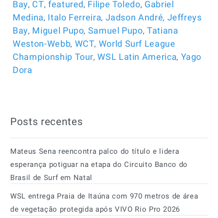
,
,
,
,
Bay
CT
featured
Filipe Toledo
Gabriel
,
,
,
Medina
Italo Ferreira
Jadson André
Jeffreys
,
,
,
Bay
Miguel Pupo
Samuel Pupo
Tatiana
,
,
Weston-Webb
WCT
World Surf League
,
,
Championship Tour
WSL Latin America
Yago
Dora
Posts recentes
Mateus Sena reencontra palco do título e lidera
esperança potiguar na etapa do Circuito Banco do
Brasil de Surf em Natal
WSL entrega Praia de Itaúna com 970 metros de área
de vegetação protegida após VIVO Rio Pro 2026