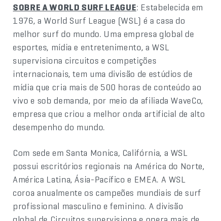
SOBRE A WORLD SURF LEAGUE
: Estabelecida em
1976, a World Surf League (WSL) é a casa do
melhor surf do mundo. Uma empresa global de
esportes, mídia e entretenimento, a WSL
supervisiona circuitos e competições
internacionais, tem uma divisão de estúdios de
mídia que cria mais de 500 horas de conteúdo ao
vivo e sob demanda, por meio da afiliada WaveCo,
empresa que criou a melhor onda artificial de alto
desempenho do mundo.
Com sede em Santa Monica, Califórnia, a WSL
possui escritórios regionais na América do Norte,
América Latina, Ásia-Pacífico e EMEA. A WSL
coroa anualmente os campeões mundiais de surf
profissional masculino e feminino. A divisão
global de Circuitos supervisiona e opera mais de