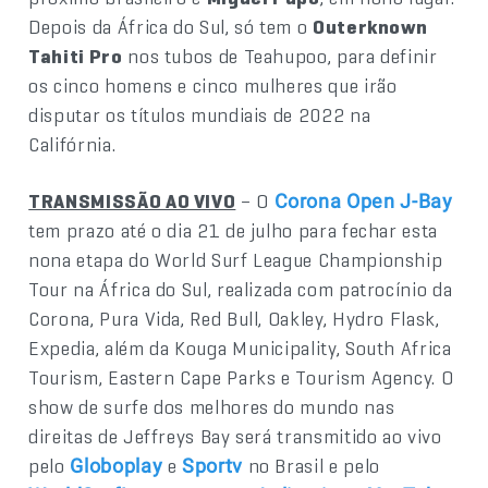
Depois da África do Sul, só tem o
Outerknown
Tahiti Pro
nos tubos de Teahupoo, para definir
os cinco homens e cinco mulheres que irão
disputar os títulos mundiais de 2022 na
Califórnia.
TRANSMISSÃO AO VIVO
– O
Corona Open J-Bay
tem prazo até o dia 21 de julho para fechar esta
nona etapa do World Surf League Championship
Tour na África do Sul, realizada com patrocínio da
Corona, Pura Vida, Red Bull, Oakley, Hydro Flask,
Expedia, além da Kouga Municipality, South Africa
Tourism, Eastern Cape Parks e Tourism Agency. O
show de surfe dos melhores do mundo nas
direitas de Jeffreys Bay será transmitido ao vivo
pelo
e
no Brasil e pelo
Globoplay
Sportv