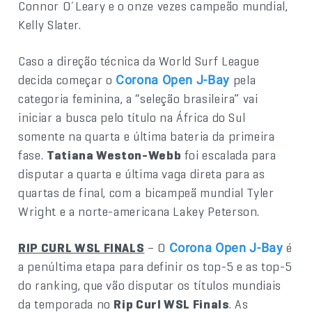
Connor O´Leary e o onze vezes campeão mundial,
Kelly Slater.
Caso a direção técnica da World Surf League
decida começar o
pela
Corona Open J-Bay
categoria feminina, a “seleção brasileira” vai
iniciar a busca pelo título na África do Sul
somente na quarta e última bateria da primeira
fase.
Tatiana Weston-Webb
foi escalada para
disputar a quarta e última vaga direta para as
quartas de final, com a bicampeã mundial Tyler
Wright e a norte-americana Lakey Peterson.
RIP CURL WSL FINALS
– O
é
Corona Open J-Bay
a penúltima etapa para definir os top-5 e as top-5
do ranking, que vão disputar os títulos mundiais
da temporada no
Rip Curl WSL Finals
. As