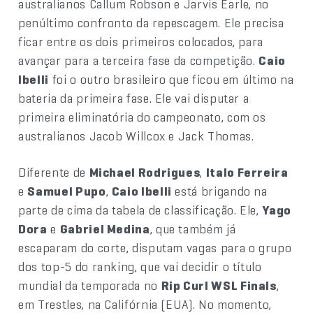
australianos Callum Robson e Jarvis Earle, no
penúltimo confronto da repescagem. Ele precisa
ficar entre os dois primeiros colocados, para
avançar para a terceira fase da competição.
Caio
Ibelli
foi o outro brasileiro que ficou em último na
bateria da primeira fase. Ele vai disputar a
primeira eliminatória do campeonato, com os
australianos Jacob Willcox e Jack Thomas.
Diferente de
Michael Rodrigues
,
Italo Ferreira
e
Samuel Pupo
,
Caio Ibelli
está brigando na
parte de cima da tabela de classificação. Ele,
Yago
Dora
e
Gabriel Medina
, que também já
escaparam do corte, disputam vagas para o grupo
dos top-5 do ranking, que vai decidir o título
mundial da temporada no
Rip Curl WSL Finals
,
em Trestles, na Califórnia (EUA). No momento,