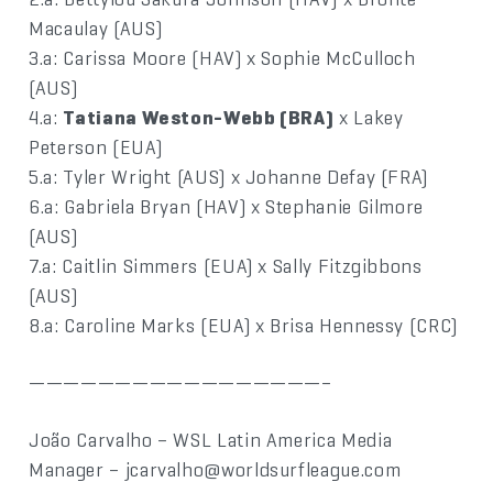
Macaulay (AUS)
3.a: Carissa Moore (HAV) x Sophie McCulloch
(AUS)
4.a:
Tatiana Weston-Webb (BRA)
x Lakey
Peterson (EUA)
5.a: Tyler Wright (AUS) x Johanne Defay (FRA)
6.a: Gabriela Bryan (HAV) x Stephanie Gilmore
(AUS)
7.a: Caitlin Simmers (EUA) x Sally Fitzgibbons
(AUS)
8.a: Caroline Marks (EUA) x Brisa Hennessy (CRC)
—————————————————–
João Carvalho – WSL Latin America Media
Manager – jcarvalho@worldsurfleague.com