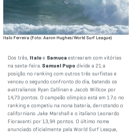
Italo Ferreira (Foto: Aaron Hughes/World Surf League)
Dos três,
Italo
e
Samuca
estrearam com vitórias
na sexta-feira.
Samuel Pupo
divide a 21.a
posição no ranking com outros três surfistas e
venceu o segundo confronto do dia, batendo os
australianos Ryan Callinan e Jacob Willcox por
14,73 pontos. O campeão olímpico está em 17.o no
ranking e competiu na nona bateria, derrotando o
californiano Jake Marshall e o italiano Leonardo
Fioravanti por 13,94 pontos. O último nome
anunciado oficialmente pela World Surf League,