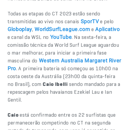
Todas as etapas do CT 2023 estão sendo
transmitidas ao vivo nos canais
e pelo
SporTV
,
e
Globoplay
WorldSurfLeague.com
Aplicativo
e canal da WSL no
. Na sexta-feira, a
YouTube
comissão técnica da World Surf League aguardou
o mar melhorar, para iniciar a primeira fase
masculina do
Western Australia Margaret River
. A primeira bateria só começou as 10h00 na
Pro
costa oeste da Austrália (23h00 da quinta-feira
no Brasil), com
Caio Ibelli
sendo mandado para a
repescagem pelos havaianos Ezekiel Lau e Ian
Gentil.
Caio
está confirmado entre os 22 surfistas que
permanecerão competindo no CT na segunda