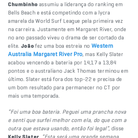
Chumbinho
assumiu a liderança do ranking em
Bells Beach e está competindo com a lycra
amarela da World Surf League pela primeira vez
na carreira. Justamente em Margaret River, onde
no ano passado viveu o drama de ser cortado da
elite.
João
fez uma boa estreia no
Western
, mas Kelly Slater
Australia Margaret River Pro
acabou vencendo a bateria por 14,17 a 13,84
pontos e o australiano Jack Thomas terminou em
último. Slater está fora dos top-22 e precisa de
um bom resultado para permanecer no CT por
mais uma temporada.
“Foi uma boa bateria. Peguei uma prancha nova
e senti que surfei melhor com ela, do que com a
outra que estava usando, então foi legal”
, disse
Kelly Slater
.
“Esta será uma grande semana,