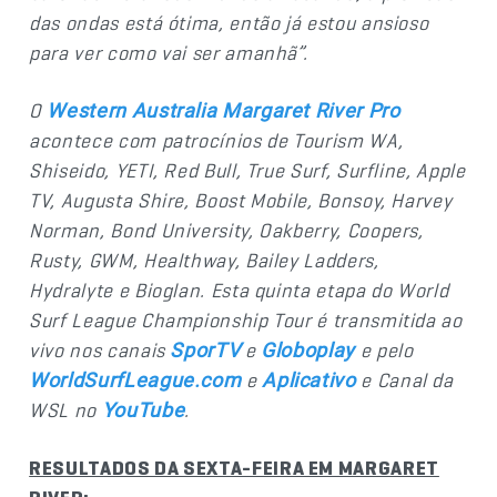
das ondas está ótima, então já estou ansioso
para ver como vai ser amanhã”.
O
Western Australia Margaret River Pro
acontece com patrocínios de Tourism WA,
Shiseido, YETI, Red Bull, True Surf, Surfline, Apple
TV, Augusta Shire, Boost Mobile, Bonsoy, Harvey
Norman, Bond University, Oakberry, Coopers,
Rusty, GWM, Healthway, Bailey Ladders,
Hydralyte e Bioglan. Esta quinta etapa do World
Surf League Championship Tour é transmitida ao
vivo nos canais
e
e pelo
SporTV
Globoplay
e
e Canal da
WorldSurfLeague.com
Aplicativo
WSL no
.
YouTube
RESULTADOS DA SEXTA-FEIRA EM MARGARET