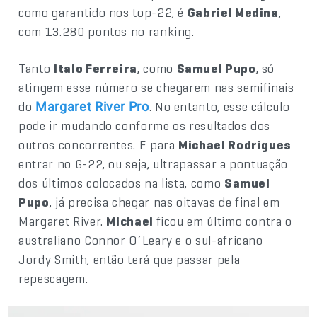
como garantido nos top-22, é
Gabriel Medina
,
com 13.280 pontos no ranking.
Tanto
Italo Ferreira
, como
Samuel Pupo
, só
atingem esse número se chegarem nas semifinais
do
. No entanto, esse cálculo
Margaret River Pro
pode ir mudando conforme os resultados dos
outros concorrentes. E para
Michael Rodrigues
entrar no G-22, ou seja, ultrapassar a pontuação
dos últimos colocados na lista, como
Samuel
Pupo
, já precisa chegar nas oitavas de final em
Margaret River.
Michael
ficou em último contra o
australiano Connor O´Leary e o sul-africano
Jordy Smith, então terá que passar pela
repescagem.