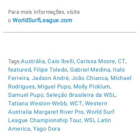
Para mais informações, visite
o
WorldSurfLeague.com
Tags:
,
,
,
,
Austrália
Caio Ibelli
Carissa Moore
CT
,
,
,
featured
Filipe Toledo
Gabriel Medina
Italo
,
,
,
Ferreira
Jadson André
João Chianca
Michael
,
,
,
Rodrigues
Miguel Pupo
Molly Picklum
,
,
Samuel Pupo
Seleção Brasileira da WSL
,
,
Tatiana Weston-Webb
WCT
Western
,
Australia Margaret River Pro
World Surf
,
League Championship Tour
WSL Latin
,
America
Yago Dora