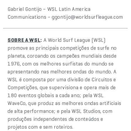
Gabriel Gontijo – WSL Latin America
Communications – ggontijo@worldsurfleague.com
SOBRE A WSL
:
A World Surf League (WSL)
promove as principais competições de surfe no
planeta, coroando os campeões mundiais desde
1976, com os melhores surfistas do mundo se
apresentando nas melhores ondas do mundo. A
WSL é composta por uma divisão de Circuitos e
Competições, que supervisiona e opera mais de
180 eventos globais a cada ano; pela WSL
WaveCo, que produz as melhores ondas artificiais
de alta performance; e pela WSL Studios, com
produções independentes de conteúdos e
projetos com e sem roteiros.