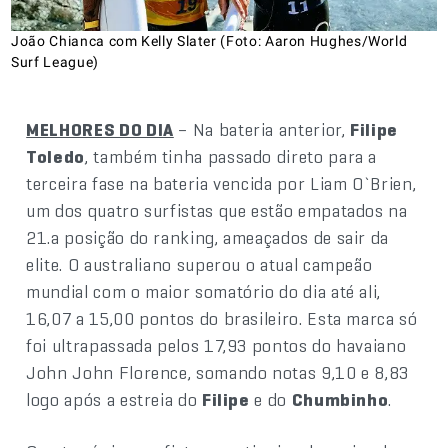
João Chianca com Kelly Slater (Foto: Aaron Hughes/World
Surf League)
MELHORES DO DIA
– Na bateria anterior,
Filipe
Toledo
, também tinha passado direto para a
terceira fase na bateria vencida por Liam O`Brien,
um dos quatro surfistas que estão empatados na
21.a posição do ranking, ameaçados de sair da
elite. O australiano superou o atual campeão
mundial com o maior somatório do dia até ali,
16,07 a 15,00 pontos do brasileiro. Esta marca só
foi ultrapassada pelos 17,93 pontos do havaiano
John John Florence, somando notas 9,10 e 8,83
logo após a estreia do
Filipe
e do
Chumbinho
.