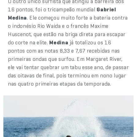
O outro único surfista que atingiu a barreira dos
16 pontos, foi o tricampeão mundial
Gabriel
Medina
. Ele começou muito forte a bateria contra
o indonésio Rio Waida e o francês Maxime
Huscenot, que estão na briga direta para escapar
do corte na elite.
Medina
já totalizou os 16
pontos com as notas 8,33 e 7,67 recebidas nas
primeiras ondas que surfou. Em Margaret River,
ele vai tentar quebrar um tabu esse ano, de passar
das oitavas de final, pois terminou em nono lugar
nas quatro primeiras etapas da temporada.