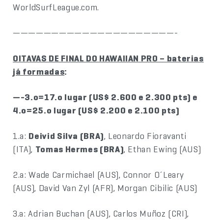
WorldSurfLeague.com.
—————————————————————-
OITAVAS DE FINAL DO HAWAIIAN PRO – baterias
já formadas
:
—-3.o=17.o lugar (US$ 2.600 e 2.300 pts) e
4.o=25.o lugar (US$ 2.200 e 2.100 pts)
1.a:
Deivid Silva (BRA)
, Leonardo Fioravanti
(ITA),
Tomas Hermes (BRA)
, Ethan Ewing (AUS)
2.a: Wade Carmichael (AUS), Connor O´Leary
(AUS), David Van Zyl (AFR), Morgan Cibilic (AUS)
3.a: Adrian Buchan (AUS), Carlos Muñoz (CRI),