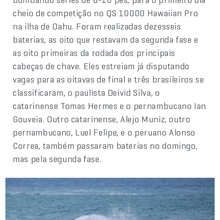
cheio de competição no QS 10000 Hawaiian Pro
na ilha de Oahu. Foram realizadas dezesseis
baterias, as oito que restavam da segunda fase e
as oito primeiras da rodada dos principais
cabeças de chave. Eles estreiam já disputando
vagas para as oitavas de final e três brasileiros se
classificaram, o paulista Deivid Silva, o
catarinense Tomas Hermes e o pernambucano Ian
Gouveia. Outro catarinense, Alejo Muniz, outro
pernambucano, Luel Felipe, e o peruano Alonso
Correa, também passaram baterias no domingo,
mas pela segunda fase.