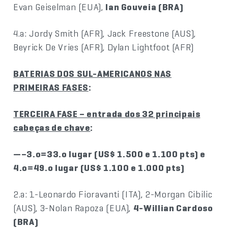
Evan Geiselman (EUA),
Ian Gouveia (BRA)
4.a: Jordy Smith (AFR), Jack Freestone (AUS),
Beyrick De Vries (AFR), Dylan Lightfoot (AFR)
BATERIAS DOS SUL-AMERICANOS NAS
PRIMEIRAS FASES
:
TERCEIRA FASE – entrada dos 32 principais
cabeças de chave
:
—–3.o=33.o lugar (US$ 1.500 e 1.100 pts) e
4.o=49.o lugar (US$ 1.100 e 1.000 pts)
2.a: 1-Leonardo Fioravanti (ITA), 2-Morgan Cibilic
(AUS), 3-Nolan Rapoza (EUA),
4-Willian Cardoso
(BRA)