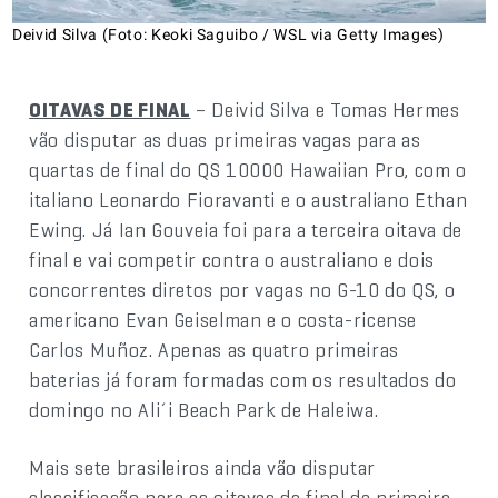
Deivid Silva (Foto: Keoki Saguibo / WSL via Getty Images)
OITAVAS DE FINAL
– Deivid Silva e Tomas Hermes
vão disputar as duas primeiras vagas para as
quartas de final do QS 10000 Hawaiian Pro, com o
italiano Leonardo Fioravanti e o australiano Ethan
Ewing. Já Ian Gouveia foi para a terceira oitava de
final e vai competir contra o australiano e dois
concorrentes diretos por vagas no G-10 do QS, o
americano Evan Geiselman e o costa-ricense
Carlos Muñoz. Apenas as quatro primeiras
baterias já foram formadas com os resultados do
domingo no Ali´i Beach Park de Haleiwa.
Mais sete brasileiros ainda vão disputar
classificação para as oitavas de final da primeira