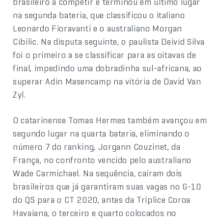
brasileiro a competir e terminou em último lugar
na segunda bateria, que classificou o italiano
Leonardo Fioravanti e o australiano Morgan
Cibilic. Na disputa seguinte, o paulista Deivid Silva
foi o primeiro a se classificar para as oitavas de
final, impedindo uma dobradinha sul-africana, ao
superar Adin Masencamp na vitória de David Van
Zyl.
O catarinense Tomas Hermes também avançou em
segundo lugar na quarta bateria, eliminando o
número 7 do ranking, Jorgann Couzinet, da
França, no confronto vencido pelo australiano
Wade Carmichael. Na sequência, caíram dois
brasileiros que já garantiram suas vagas no G-10
do QS para o CT 2020, antes da Tríplice Coroa
Havaiana, o terceiro e quarto colocados no