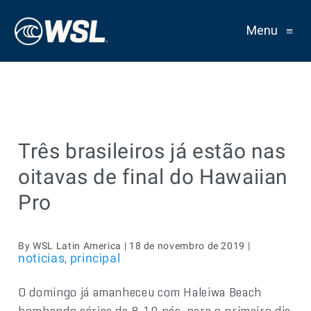
Menu
≡
Três brasileiros já estão nas
oitavas de final do Hawaiian
Pro
By WSL Latin America | 18 de novembro de 2019 |
noticias
principal
,
O domingo já amanheceu com Haleiwa Beach
bombando séries de 8-10 pés, para o primeiro dia