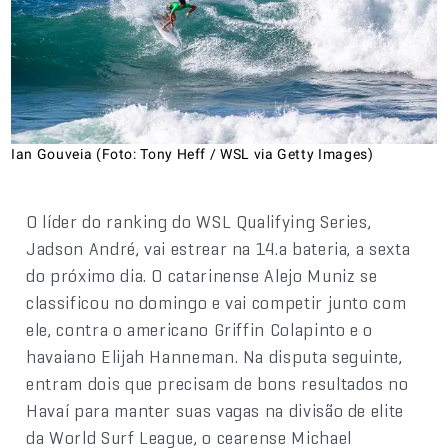
Ian Gouveia (Foto: Tony Heff / WSL via Getty Images)
O líder do ranking do WSL Qualifying Series,
Jadson André, vai estrear na 14.a bateria, a sexta
do próximo dia. O catarinense Alejo Muniz se
classificou no domingo e vai competir junto com
ele, contra o americano Griffin Colapinto e o
havaiano Elijah Hanneman. Na disputa seguinte,
entram dois que precisam de bons resultados no
Havaí para manter suas vagas na divisão de elite
da World Surf League, o cearense Michael