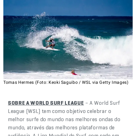
Tomas Hermes (Foto: Keoki Saguibo / WSL via Getty Images)
SOBRE A WORLD SURF LEAGUE
– A World Surf
League (WSL) tem como objetivo celebrar o
melhor surfe do mundo nas melhores ondas do
mundo, através das melhores plataformas de
audiência. A Liga Mundial de Surf, com sede em