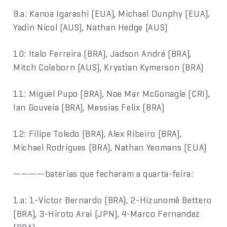
9.a: Kanoa Igarashi (EUA), Michael Dunphy (EUA),
Yadin Nicol (AUS), Nathan Hedge (AUS)
10: Italo Ferreira (BRA), Jadson André (BRA),
Mitch Coleborn (AUS), Krystian Kymerson (BRA)
11: Miguel Pupo (BRA), Noe Mar McGonagle (CRI),
Ian Gouveia (BRA), Messias Felix (BRA)
12: Filipe Toledo (BRA), Alex Ribeiro (BRA),
Michael Rodrigues (BRA), Nathan Yeomans (EUA)
————baterias que fecharam a quarta-feira:
1.a: 1-Victor Bernardo (BRA), 2-Hizunomê Bettero
(BRA), 3-Hiroto Arai (JPN), 4-Marco Fernandez