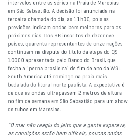
intervalos entre as séries na Praia de Maresias,
em São Sebastião. A decisão foi anunciada na
terceira chamada do dia, as 11h30, pois as
previsões indicam ondas bem melhores para os
próximos dias. Dos 96 inscritos de dezenove
países, quarenta representantes de onze nações
continuam na disputa do título da etapa do QS
10000 apresentada pelo Banco do Brasil, que
fecha a “perna brasileira” de fim de ano da WSL
South America até domingo na praia mais
badalada do litoral norte paulista. A expectativa é
de que as ondas ultrapassem 2 metros de altura
no fim de semana em São Sebastião para um show
de tubos em Maresias.
“O mar não reagiu do jeito que a gente esperava,
as condições estão bem difíceis, poucas ondas