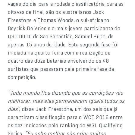
vagas do dia para a rodada classificatória para as
oitavas de final, são os australianos Jack
Freestone e Thomas Woods, o sul-africano
Beyrick De Vries e o mais jovem participante do
QS 10000 de São Sebastião, Samuel Pupo, de
apenas 15 anos de idade. Esta segunda fase foi
iniciada na quarta-feira com a realização de
quatro das doze baterias envolvendo os 48
surfistas que passaram pela primeira fase da
competição.
“Todo mundo fica dizendo que as condições vão
melhorar, mas elas permanecem iguais todos os
dias”,
disse Jack Freestone, um dos seis que já
garantiram classificação para o WCT 2016 entre
os dez indicados pelo ranking do WSL Qualifying
Series.
“Eu acho melhor não criar muitas