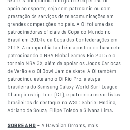
skate. A companhia tem grande expertise no
apoio ao esporte, seja com patrocínio ou com
prestação de serviços de telecomunicações em
grandes competições no país. A Oi foi uma das
patrocinadoras oficiais da Copa do Mundo no
Brasil em 2014 e da Copa das Confederações em
2013. A companhia também apostou no basquete
patrocinando o NBA Global Games Rio 2015 e o
torneio NBA 3X, além de apoiar os Jogos Cariocas
de Verão e o Oi Bowl Jam de skate. A Oi também
patrocinou este ano o Oi Rio Pro, a etapa
brasileira do Samsung Galaxy World Surf League
Championship Tour (CT), e patrocina os surfistas
brasileiros de destaque na WSL: Gabriel Medina,
Adriano de Souza, Filipe Toledo e Silvana Lima.
SOBRE A HD
– A Hawaiian Dreams, mais