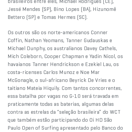
brasileiros entre eles, Michael Rodrigues (CE),
Jessé Mendes (SP), Bino Lopes (BA), Hizunomê
Bettero (SP) e Tomas Hermes (SC).
Os outros são os norte-americanos Conner
Coffin, Nathan Yeomans, Tanner Gudauskas e
Michael Dunphy, os australianos Davey Cathels,
Mich Coleborn, Cooper Chapman e Yadin Nicol, os
havaianos Tanner Hendrickson e Ezekiel Lau, os
costa-ricenses Carlos Munoz e Noe Mar
McGonagle, o sul-africano Beyrick De Vries e o
taitiano Mateia Hiquily. Com tantos concorrentes,
essa batalha por vagas no G-10 será travada em
praticamente todas as baterias, algumas delas
contra as estrelas da “seleção brasileira” do WCT
que também estão participando do Oi HD São
Paulo Open of Surfing apresentado pelo Banco do