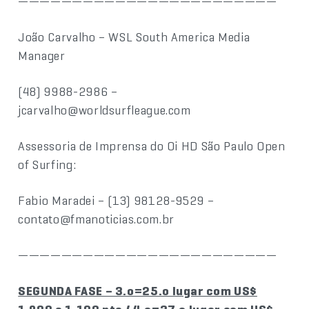
————————————————————————
João Carvalho – WSL South America Media
Manager
(48) 9988-2986 –
jcarvalho@worldsurfleague.com
Assessoria de Imprensa do Oi HD São Paulo Open
of Surfing:
Fabio Maradei – (13) 98128-9529 –
contato@fmanoticias.com.br
————————————————————————
SEGUNDA FASE – 3.o=25.o lugar com US$