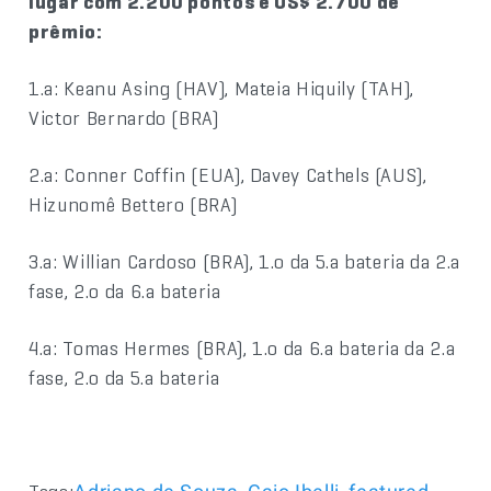
lugar com 2.200 pontos e US$ 2.700 de
prêmio:
1.a: Keanu Asing (HAV), Mateia Hiquily (TAH),
Victor Bernardo (BRA)
2.a: Conner Coffin (EUA), Davey Cathels (AUS),
Hizunomê Bettero (BRA)
3.a: Willian Cardoso (BRA), 1.o da 5.a bateria da 2.a
fase, 2.o da 6.a bateria
4.a: Tomas Hermes (BRA), 1.o da 6.a bateria da 2.a
fase, 2.o da 5.a bateria