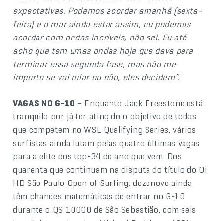
expectativas. Podemos acordar amanhã (sexta-
feira) e o mar ainda estar assim, ou podemos
acordar com ondas incríveis, não sei. Eu até
acho que tem umas ondas hoje que dava para
terminar essa segunda fase, mas não me
importo se vai rolar ou não, eles decidem”.
VAGAS NO G-10
– Enquanto Jack Freestone está
tranquilo por já ter atingido o objetivo de todos
que competem no WSL Qualifying Series, vários
surfistas ainda lutam pelas quatro últimas vagas
para a elite dos top-34 do ano que vem. Dos
quarenta que continuam na disputa do título do Oi
HD São Paulo Open of Surfing, dezenove ainda
têm chances matemáticas de entrar no G-10
durante o QS 10000 de São Sebastião, com seis