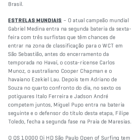
Brasil.
ESTRELAS MUNDIAIS
– O atual campeão mundial
Gabriel Medina entra na segunda bateria da sexta-
feira com três surfistas que têm chances de
entrar na zona de classificação para o WCT em
São Sebastião, antes do encerramento da
temporada no Havaí, o costa-ricense Carlos
Munoz, o australiano Cooper Chapman e o
havaiano Ezekiel Lau. Depois tem Adriano de
Souza no quarto confronto do dia, no sexto os
potiguares Italo Ferreira e Jadson André
competem juntos, Miguel Pupo entra na bateria
seguinte e o defensor do título desta etapa, Filipe
Toledo, fecha a segunda fase na Praia de Maresias.
O QS 10000 Oi HD São Paulo Open of Surfing tem