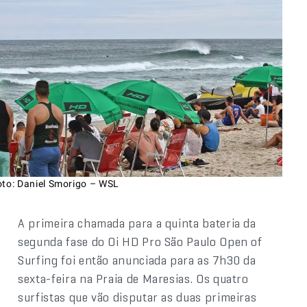
oto: Daniel Smorigo – WSL
A primeira chamada para a quinta bateria da
segunda fase do Oi HD Pro São Paulo Open of
Surfing foi então anunciada para as 7h30 da
sexta-feira na Praia de Maresias. Os quatro
surfistas que vão disputar as duas primeiras