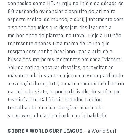
conhecida como HD, surgiu no início da década de
80 buscando evidenciar o espírito do primeiro
esporte radical do mundo, o surf, juntamente com
o sonho daqueles que desejam deslizar sob a
melhor onda do planeta, no Havaí. Hoje a HD não
representa apenas uma marca de roupa que
resgata esse sonho havaiano, mas a atitude e
busca dos melhores momentos em cada “viagem”.
Sair da rotina, encarar desafios, aproveitar ao
máximo cada instante da jornada. Acompanhando
a evolução do esporte, a marca também embarcou
na onda do skate, esporte derivado do surf e que
teve início na Califórnia, Estados Unidos,
trabalhando em suas coleções uma moda
streetwear cheia de atitude e originalidade.
SOBRE A WORLD SURF LEAGUE
– a World Surf