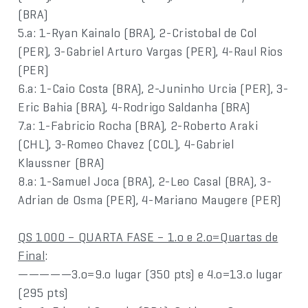
(BRA)
5.a: 1-Ryan Kainalo (BRA), 2-Cristobal de Col
(PER), 3-Gabriel Arturo Vargas (PER), 4-Raul Rios
(PER)
6.a: 1-Caio Costa (BRA), 2-Juninho Urcia (PER), 3-
Eric Bahia (BRA), 4-Rodrigo Saldanha (BRA)
7.a: 1-Fabricio Rocha (BRA), 2-Roberto Araki
(CHL), 3-Romeo Chavez (COL), 4-Gabriel
Klaussner (BRA)
8.a: 1-Samuel Joca (BRA), 2-Leo Casal (BRA), 3-
Adrian de Osma (PER), 4-Mariano Maugere (PER)
QS 1000 – QUARTA FASE – 1.o e 2.o=Quartas de
Final
:
—————3.o=9.o lugar (350 pts) e 4.o=13.o lugar
(295 pts)