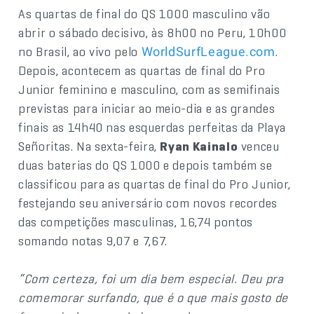
As quartas de final do QS 1000 masculino vão
abrir o sábado decisivo, às 8h00 no Peru, 10h00
no Brasil, ao vivo pelo
.
WorldSurfLeague.com
Depois, acontecem as quartas de final do Pro
Junior feminino e masculino, com as semifinais
previstas para iniciar ao meio-dia e as grandes
finais as 14h40 nas esquerdas perfeitas da Playa
Señoritas. Na sexta-feira,
Ryan Kainalo
venceu
duas baterias do QS 1000 e depois também se
classificou para as quartas de final do Pro Junior,
festejando seu aniversário com novos recordes
das competições masculinas, 16,74 pontos
somando notas 9,07 e 7,67.
“Com certeza, foi um dia bem especial. Deu pra
comemorar surfando, que é o que mais gosto de