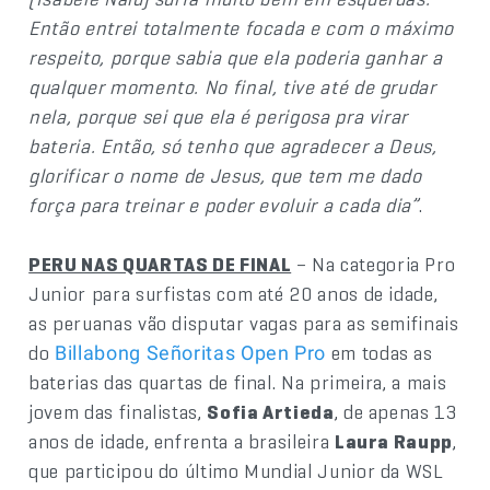
Então entrei totalmente focada e com o máximo
respeito, porque sabia que ela poderia ganhar a
qualquer momento. No final, tive até de grudar
nela, porque sei que ela é perigosa pra virar
bateria. Então, só tenho que agradecer a Deus,
glorificar o nome de Jesus, que tem me dado
força para treinar e poder evoluir a cada dia”
.
PERU NAS QUARTAS DE FINAL
– Na categoria Pro
Junior para surfistas com até 20 anos de idade,
as peruanas vão disputar vagas para as semifinais
do
em todas as
Billabong Señoritas Open Pro
baterias das quartas de final. Na primeira, a mais
jovem das finalistas,
Sofia Artieda
, de apenas 13
anos de idade, enfrenta a brasileira
Laura Raupp
,
que participou do último Mundial Junior da WSL