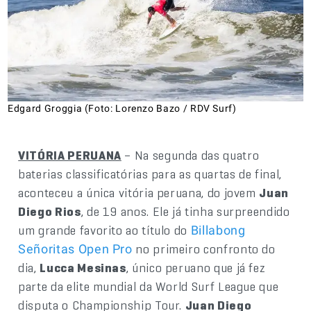
Edgard Groggia (Foto: Lorenzo Bazo / RDV Surf)
VITÓRIA PERUANA
– Na segunda das quatro
baterias classificatórias para as quartas de final,
aconteceu a única vitória peruana, do jovem
Juan
Diego Rios
, de 19 anos. Ele já tinha surpreendido
um grande favorito ao título do
Billabong
no primeiro confronto do
Señoritas Open Pro
dia,
Lucca Mesinas
, único peruano que já fez
parte da elite mundial da World Surf League que
disputa o Championship Tour.
Juan Diego