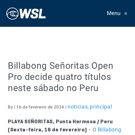
Menu
≡
Billabong Señoritas Open
Pro decide quatro títulos
neste sábado no Peru
noticias
principal
By | 16 de fevereiro de 2024 |
,
PLAYA SEÑORITAS, Punta Hermosa / Peru
(Sexta-feira, 16 de fevereiro)
– O
Billabong