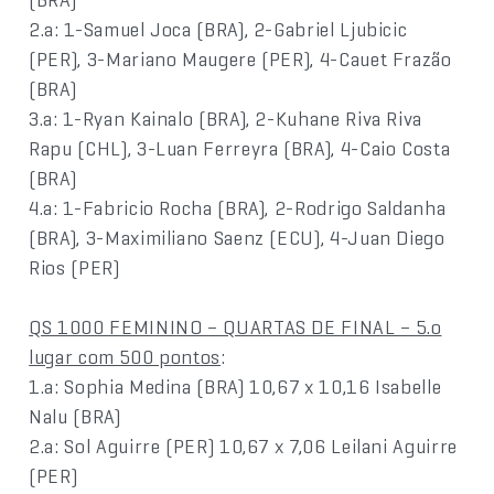
2.a: 1-Samuel Joca (BRA), 2-Gabriel Ljubicic
(PER), 3-Mariano Maugere (PER), 4-Cauet Frazão
(BRA)
3.a: 1-Ryan Kainalo (BRA), 2-Kuhane Riva Riva
Rapu (CHL), 3-Luan Ferreyra (BRA), 4-Caio Costa
(BRA)
4.a: 1-Fabricio Rocha (BRA), 2-Rodrigo Saldanha
(BRA), 3-Maximiliano Saenz (ECU), 4-Juan Diego
Rios (PER)
QS 1000 FEMININO – QUARTAS DE FINAL – 5.o
lugar com 500 pontos
:
1.a: Sophia Medina (BRA) 10,67 x 10,16 Isabelle
Nalu (BRA)
2.a: Sol Aguirre (PER) 10,67 x 7,06 Leilani Aguirre
(PER)