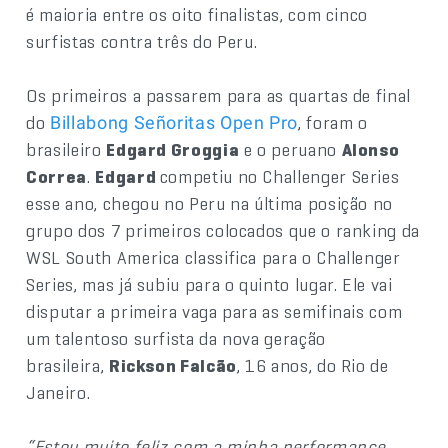
é maioria entre os oito finalistas, com cinco
surfistas contra três do Peru.
Os primeiros a passarem para as quartas de final
do
, foram o
Billabong Señoritas Open Pro
brasileiro
Edgard Groggia
e o peruano
Alonso
Correa
.
Edgard
competiu no Challenger Series
esse ano, chegou no Peru na última posição no
grupo dos 7 primeiros colocados que o ranking da
WSL South America classifica para o Challenger
Series, mas já subiu para o quinto lugar. Ele vai
disputar a primeira vaga para as semifinais com
um talentoso surfista da nova geração
brasileira,
Rickson Falcão
, 16 anos, do Rio de
Janeiro.
“Estou muito feliz com a minha performance