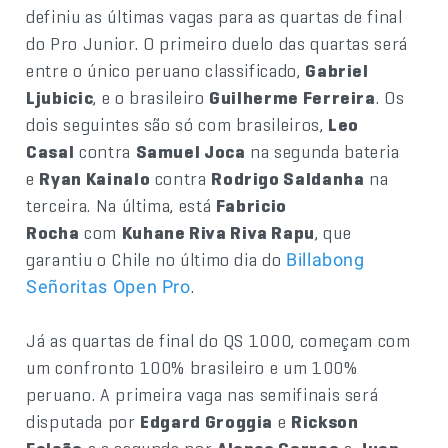
definiu as últimas vagas para as quartas de final
do Pro Junior. O primeiro duelo das quartas será
entre o único peruano classificado,
Gabriel
Ljubicic
, e o brasileiro
Guilherme Ferreira
. Os
dois seguintes são só com brasileiros,
Leo
Casal
contra
Samuel Joca
na segunda bateria
e
Ryan Kainalo
contra
Rodrigo Saldanha
na
terceira. Na última, está
Fabricio
Rocha
com
Kuhane Riva Riva Rapu
, que
garantiu o Chile no último dia do
Billabong
.
Señoritas Open Pro
Já as quartas de final do QS 1000, começam com
um confronto 100% brasileiro e um 100%
peruano. A primeira vaga nas semifinais será
disputada por
Edgard Groggia
e
Rickson