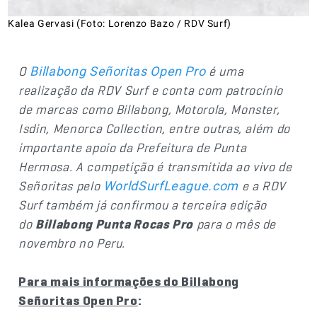
Kalea Gervasi (Foto: Lorenzo Bazo / RDV Surf)
O
é uma
Billabong Señoritas Open Pro
realização da RDV Surf e conta com patrocínio
de marcas como Billabong, Motorola, Monster,
Isdin, Menorca Collection, entre outras, além do
importante apoio da Prefeitura de Punta
Hermosa. A competição é transmitida ao vivo de
Señoritas pelo
e a RDV
WorldSurfLeague.com
Surf também já confirmou a terceira edição
do
Billabong Punta Rocas Pro
para o mês de
novembro no Peru.
Para mais informações do Billabong
Señoritas Open Pro
: