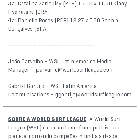
3.a: Catalina Zariquiey (PER) 15,10 x 11,50 Kiany
Hyakutake (BRA)
4.a: Daniella Rosas (PER) 12,27 x 5,30 Sophia
Gonçalves (BRA)
—————————————————–
João Carvalho – WSL Latin America Media
Manager – jcarvalho@worldsurfleague.com
Gabriel Gontijo – WSL Latin America
Communications – ggontijo@worldsurfleague.com
SOBRE A WORLD SURF LEAGUE
:
A World Surf
League (WSL) é a casa do surf competitivo no
planeta, coroando campeões mundiais desde