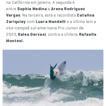
na Califórnia em janeiro. A segunda é
entre
Sophia Medina
e
Arena Rodriguez
Vargas
. Na terceira, está a recordista
Catalina
Zariquiey
com
Luara Mandelli
e a última tem a
vice-campeã sul-americana Pro Junior de
2023,
Kalea Gervasi
, contra a chilena
Rafaella
Montesi.