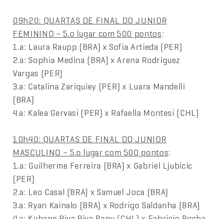
09h20: QUARTAS DE FINAL DO JUNIOR
FEMININO – 5.o lugar com 500 pontos
:
1.a: Laura Raupp (BRA) x Sofia Artieda (PER)
2.a: Sophia Medina (BRA) x Arena Rodriguez
Vargas (PER)
3.a: Catalina Zariquiey (PER) x Luara Mandelli
(BRA)
4.a: Kalea Gervasi (PER) x Rafaella Montesi (CHL)
10h40: QUARTAS DE FINAL DO JUNIOR
MASCULINO – 5.o lugar com 500 pontos
:
1.a: Guilherme Ferreira (BRA) x Gabriel Ljubicic
(PER)
2.a: Leo Casal (BRA) x Samuel Joca (BRA)
3.a: Ryan Kainalo (BRA) x Rodrigo Saldanha (BRA)
4.a: Kuhane Riva Riva Rapu (CHL) x Fabricio Rocha