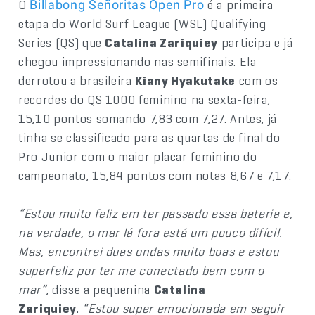
O
é a primeira
Billabong Señoritas Open Pro
etapa do World Surf League (WSL) Qualifying
Series (QS) que
Catalina Zariquiey
participa e já
chegou impressionando nas semifinais. Ela
derrotou a brasileira
Kiany Hyakutake
com os
recordes do QS 1000 feminino na sexta-feira,
15,10 pontos somando 7,83 com 7,27. Antes, já
tinha se classificado para as quartas de final do
Pro Junior com o maior placar feminino do
campeonato, 15,84 pontos com notas 8,67 e 7,17.
“Estou muito feliz em ter passado essa bateria e,
na verdade, o mar lá fora está um pouco difícil.
Mas, encontrei duas ondas muito boas e estou
superfeliz por ter me conectado bem com o
mar”
, disse a pequenina
Catalina
Zariquiey
.
“Estou super emocionada em seguir