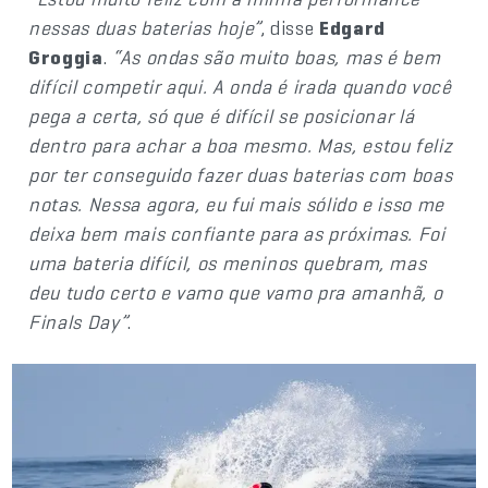
nessas duas baterias hoje”
, disse
Edgard
Groggia
.
“As ondas são muito boas, mas é bem
difícil competir aqui. A onda é irada quando você
pega a certa, só que é difícil se posicionar lá
dentro para achar a boa mesmo. Mas, estou feliz
por ter conseguido fazer duas baterias com boas
notas. Nessa agora, eu fui mais sólido e isso me
deixa bem mais confiante para as próximas. Foi
uma bateria difícil, os meninos quebram, mas
deu tudo certo e vamo que vamo pra amanhã, o
Finals Day”
.