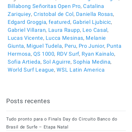
,
Billabong Señoritas Open Pro
Catalina
,
,
,
Zariquiey
Cristobal de Col
Daniella Rosas
,
,
,
Edgard Groggia
featured
Gabriel Ljubicic
,
,
,
Gabriel Villaran
Laura Raupp
Leo Casal
,
,
Lucas Vicente
Lucca Mesinas
Melanie
,
,
,
,
Giunta
Miguel Tudela
Peru
Pro Junior
Punta
,
,
,
,
Hermosa
QS 1000
RDV Surf
Ryan Kainalo
,
,
,
Sofia Artieda
Sol Aguirre
Sophia Medina
,
World Surf League
WSL Latin America
Posts recentes
Tudo pronto para o Finals Day do Circuito Banco do
Brasil de Surfe – Etapa Natal