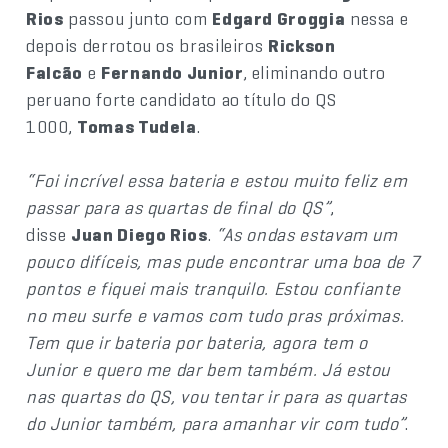
Rios
passou junto com
Edgard Groggia
nessa e
depois derrotou os brasileiros
Rickson
Falcão
e
Fernando Junior
, eliminando outro
peruano forte candidato ao título do QS
1000,
Tomas Tudela
.
“Foi incrível essa bateria e estou muito feliz em
passar para as quartas de final do QS”
,
disse
Juan Diego Rios
.
“As ondas estavam um
pouco difíceis, mas pude encontrar uma boa de 7
pontos e fiquei mais tranquilo. Estou confiante
no meu surfe e vamos com tudo pras próximas.
Tem que ir bateria por bateria, agora tem o
Junior e quero me dar bem também. Já estou
nas quartas do QS, vou tentar ir para as quartas
do Junior também, para amanhar vir com tudo”
.