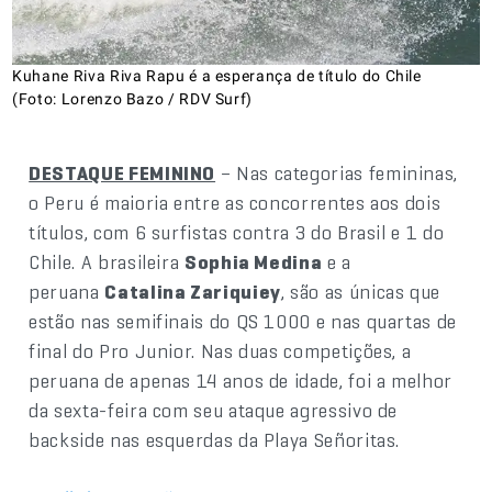
Kuhane Riva Riva Rapu é a esperança de título do Chile
(Foto: Lorenzo Bazo / RDV Surf)
DESTAQUE FEMININO
– Nas categorias femininas,
o Peru é maioria entre as concorrentes aos dois
títulos, com 6 surfistas contra 3 do Brasil e 1 do
Chile. A brasileira
Sophia Medina
e a
peruana
Catalina Zariquiey
, são as únicas que
estão nas semifinais do QS 1000 e nas quartas de
final do Pro Junior. Nas duas competições, a
peruana de apenas 14 anos de idade, foi a melhor
da sexta-feira com seu ataque agressivo de
backside nas esquerdas da Playa Señoritas.