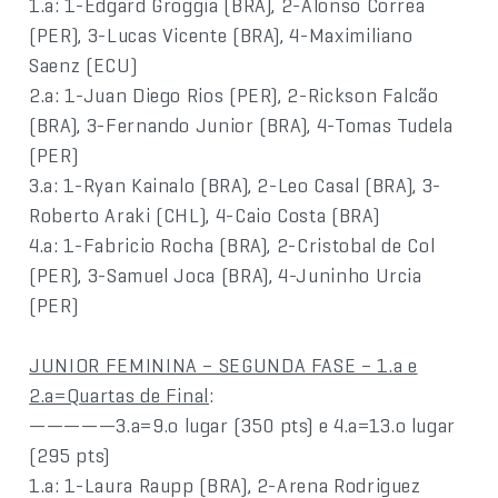
1.a: 1-Edgard Groggia (BRA), 2-Alonso Correa
(PER), 3-Lucas Vicente (BRA), 4-Maximiliano
Saenz (ECU)
2.a: 1-Juan Diego Rios (PER), 2-Rickson Falcão
(BRA), 3-Fernando Junior (BRA), 4-Tomas Tudela
(PER)
3.a: 1-Ryan Kainalo (BRA), 2-Leo Casal (BRA), 3-
Roberto Araki (CHL), 4-Caio Costa (BRA)
4.a: 1-Fabricio Rocha (BRA), 2-Cristobal de Col
(PER), 3-Samuel Joca (BRA), 4-Juninho Urcia
(PER)
JUNIOR FEMININA – SEGUNDA FASE – 1.a e
2.a=Quartas de Final
:
—————3.a=9.o lugar (350 pts) e 4.a=13.o lugar
(295 pts)
1.a: 1-Laura Raupp (BRA), 2-Arena Rodriguez