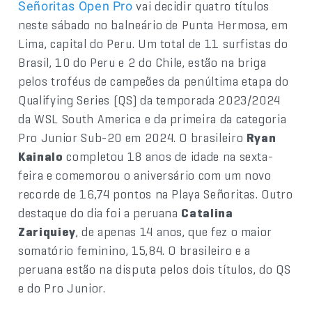
vai decidir quatro títulos
Señoritas Open Pro
neste sábado no balneário de Punta Hermosa, em
Lima, capital do Peru. Um total de 11 surfistas do
Brasil, 10 do Peru e 2 do Chile, estão na briga
pelos troféus de campeões da penúltima etapa do
Qualifying Series (QS) da temporada 2023/2024
da WSL South America e da primeira da categoria
Pro Junior Sub-20 em 2024. O brasileiro
Ryan
Kainalo
completou 18 anos de idade na sexta-
feira e comemorou o aniversário com um novo
recorde de 16,74 pontos na Playa Señoritas. Outro
destaque do dia foi a peruana
Catalina
Zariquiey
, de apenas 14 anos, que fez o maior
somatório feminino, 15,84. O brasileiro e a
peruana estão na disputa pelos dois títulos, do QS
e do Pro Junior.