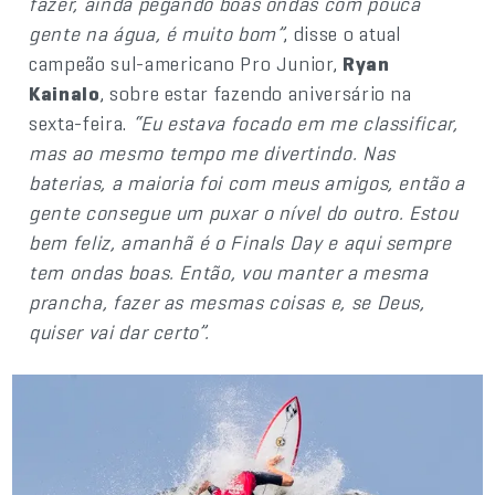
fazer, ainda pegando boas ondas com pouca
gente na água, é muito bom”
, disse o atual
campeão sul-americano Pro Junior,
Ryan
Kainalo
, sobre estar fazendo aniversário na
sexta-feira.
“Eu estava focado em me classificar,
mas ao mesmo tempo me divertindo. Nas
baterias, a maioria foi com meus amigos, então a
gente consegue um puxar o nível do outro. Estou
bem feliz, amanhã é o Finals Day e aqui sempre
tem ondas boas. Então, vou manter a mesma
prancha, fazer as mesmas coisas e, se Deus,
quiser vai dar certo”.