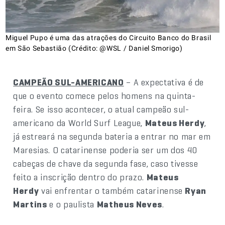
Miguel Pupo é uma das atrações do Circuito Banco do Brasil
em São Sebastião (Crédito: @WSL / Daniel Smorigo)
CAMPEÃO SUL-AMERICANO
– A expectativa é de
que o evento comece pelos homens na quinta-
feira. Se isso acontecer, o atual campeão sul-
americano da World Surf League,
Mateus Herdy
,
já estreará na segunda bateria a entrar no mar em
Maresias. O catarinense poderia ser um dos 40
cabeças de chave da segunda fase, caso tivesse
feito a inscrição dentro do prazo.
Mateus
Herdy
vai enfrentar o também catarinense
Ryan
Martins
e o paulista
Matheus Neves
.