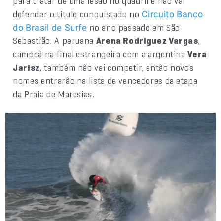
para tratar de uma lesão no quadril e não vai
defender o título conquistado no
Circuito Banco
no ano passado em São
do Brasil de Surfe
Sebastião. A peruana
Arena Rodriguez Vargas
,
campeã na final estrangeira com a argentina
Vera
Jarisz
, também não vai competir, então novos
nomes entrarão na lista de vencedores da etapa
da Praia de Maresias
.