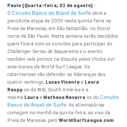
Paulo (Quarta-feira, 21 de agosto)
–
O
abre a
Circuito Banco do Brasil de Surfe
penúltima etapa de 2024 nesta quinta-feira na
Praia de Maresias, em São Sebastião, no litoral
norte de São Paulo. Nesta semana serão decididos
quem ficará com os convites para participar do
Challenger Series de Saquarema e o evento
também vale pontos na disputa pelos títulos sul-
americanos da World Surf League. Os
catarinenses vão defender as lideranças dos
quatro rankings,
Lucas Vicente
e
Laura
Raupp
os da WSL South America e a
mesma
Laura
e
Matheus Navarro
os do
Circuito
. As eliminatórias
Banco do Brasil de Surfe
começam na manhã da quinta-feira, ao vivo da
Praia de Maresias pelo
WorldSurfLeague.com
.