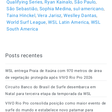
,
,
,
Qualifying Series
Ryan Kainalo
São Paulo
,
,
,
São Sebastião
Sophia Medina
sul-americano
,
,
,
Taina Hinckel
Vera Jarisz
Weslley Dantas
,
,
World Surf League
WSL Latin America
WSL
South America
Posts recentes
WSL entrega Praia de Itaúna com 970 metros de área
de vegetação protegida após VIVO Rio Pro 2026
Circuito Banco do Brasil de Surfe desembarca em
Natal para terceira etapa da temporada da WSL
VIVO Rio Pro consolida posição como maior evento de
surfe do mundo e estabelece novo patamar para