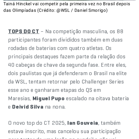
Tainá Hinckel vai competir pela primeira vez no Brasil depois
das Olimpíadas (Crédito: @WSL / Daniel Smorigo)
TOPS DO CT
– Na competição masculina, os 88
participantes foram divididos também em duas
rodadas de baterias com quatro atletas. Os
principais destaques fazem parte da relação dos
40 cabeças de chave da segunda fase. Entre eles,
dois paulistas que já defenderam o Brasil na elite
da WSL, tentam retornar pelo Challenger Series
esse ano e ganharam etapas do QS em
Maresias,
Miguel Pupo
escalado na oitava bateria
e
Deivid Silva
na nona.
O novo top do CT 2025,
Ian Gouveia
, também
estava inscrito, mas cancelou sua participação