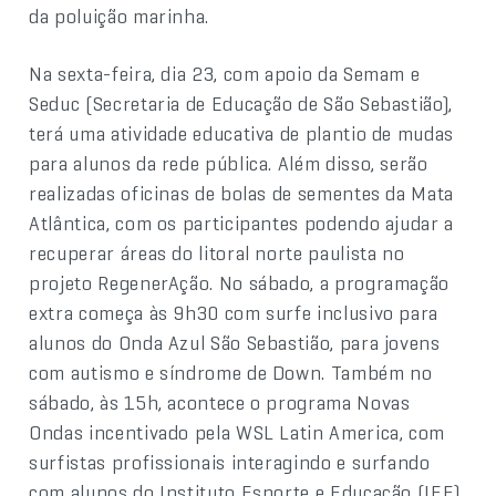
da poluição marinha.
Na sexta-feira, dia 23, com apoio da Semam e
Seduc (Secretaria de Educação de São Sebastião),
terá uma atividade educativa de plantio de mudas
para alunos da rede pública. Além disso, serão
realizadas oficinas de bolas de sementes da Mata
Atlântica, com os participantes podendo ajudar a
recuperar áreas do litoral norte paulista no
projeto RegenerAção. No sábado, a programação
extra começa às 9h30 com surfe inclusivo para
alunos do Onda Azul São Sebastião, para jovens
com autismo e síndrome de Down. Também no
sábado, às 15h, acontece o programa Novas
Ondas incentivado pela WSL Latin America, com
surfistas profissionais interagindo e surfando
com alunos do Instituto Esporte e Educação (IEE)