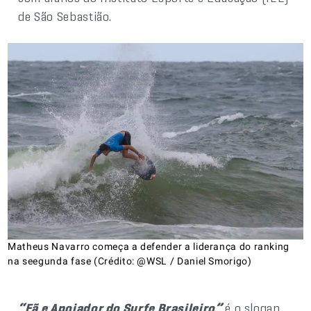
de São Sebastião.
Matheus Navarro começa a defender a liderança do ranking
na seegunda fase (Crédito: @WSL / Daniel Smorigo)
“Fã e Apoiador do Surfe Brasileiro”
é o slogan