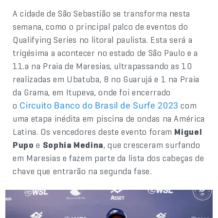
A cidade de São Sebastião se transforma nesta
semana, como o principal palco de eventos do
Qualifying Series no litoral paulista. Esta será a
trigésima a acontecer no estado de São Paulo e a
11.a na Praia de Maresias, ultrapassando as 10
realizadas em Ubatuba, 8 no Guarujá e 1 na Praia
da Grama, em Itupeva, onde foi encerrado
o
com
Circuito Banco do Brasil de Surfe 2023
uma etapa inédita em piscina de ondas na América
Latina. Os vencedores deste evento foram
Miguel
Pupo
e
Sophia Medina
, que cresceram surfando
em Maresias e fazem parte da lista dos cabeças de
chave que entrarão na segunda fase
.