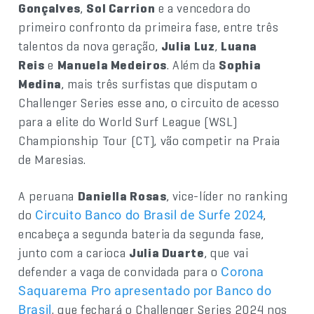
Gonçalves
,
Sol Carrion
e a vencedora do
primeiro confronto da primeira fase, entre três
talentos da nova geração,
Julia Luz
,
Luana
Reis
e
Manuela Medeiros
. Além da
Sophia
Medina
, mais três surfistas que disputam o
Challenger Series esse ano, o circuito de acesso
para a elite do World Surf League (WSL)
Championship Tour (CT), vão competir na Praia
de Maresias.
A peruana
Daniella Rosas
, vice-líder no ranking
do
,
Circuito Banco do Brasil de Surfe 2024
encabeça a segunda bateria da segunda fase,
junto com a carioca
Julia Duarte
, que vai
defender a vaga de convidada para o
Corona
Saquarema Pro apresentado por Banco do
, que fechará o Challenger Series 2024 nos
Brasil