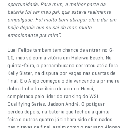
oportunidade. Para mim, a melhor parte da
bateria foi ver meu pai, que estava realmente
empolgado. Foi muito bom abraçar ele e dar um
beijo depois que eu sai do mar, muito
emocionante pra mim”.
Luel Felipe também tem chance de entrar no G-
10, mas só com a vitória em Haleiwa Beach. Na
quinta-feira, o pernambucano derrotou até a fera
Kelly Slater, na disputa por vagas nas quartas de
final. E o Alejo começou o dia vencendo a primeira
dobradinha brasileira do ano no Havaí,
completada pelo líder do ranking do WSL
Qualifying Series, Jadson André. O potiguar
perdeu depois, na bateria que fechou a quinta-
feira e outros quatro já tinham sido eliminados
nas oitavas de final, assim como o peruano Alonso