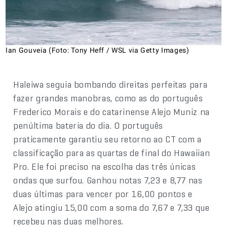
Ian Gouveia (Foto: Tony Heff / WSL via Getty Images)
Haleiwa seguia bombando direitas perfeitas para
fazer grandes manobras, como as do português
Frederico Morais e do catarinense Alejo Muniz na
penúltima bateria do dia. O português
praticamente garantiu seu retorno ao CT com a
classificação para as quartas de final do Hawaiian
Pro. Ele foi preciso na escolha das três únicas
ondas que surfou. Ganhou notas 7,23 e 8,77 nas
duas últimas para vencer por 16,00 pontos e
Alejo atingiu 15,00 com a soma do 7,67 e 7,33 que
recebeu nas duas melhores.