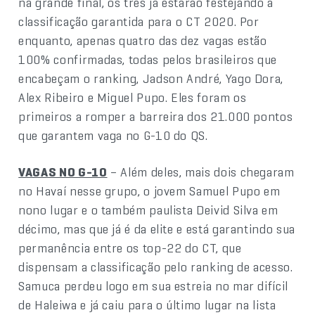
na grande final, os três já estarão festejando a
classificação garantida para o CT 2020. Por
enquanto, apenas quatro das dez vagas estão
100% confirmadas, todas pelos brasileiros que
encabeçam o ranking, Jadson André, Yago Dora,
Alex Ribeiro e Miguel Pupo. Eles foram os
primeiros a romper a barreira dos 21.000 pontos
que garantem vaga no G-10 do QS.
VAGAS NO G-10
– Além deles, mais dois chegaram
no Havaí nesse grupo, o jovem Samuel Pupo em
nono lugar e o também paulista Deivid Silva em
décimo, mas que já é da elite e está garantindo sua
permanência entre os top-22 do CT, que
dispensam a classificação pelo ranking de acesso.
Samuca perdeu logo em sua estreia no mar difícil
de Haleiwa e já caiu para o último lugar na lista