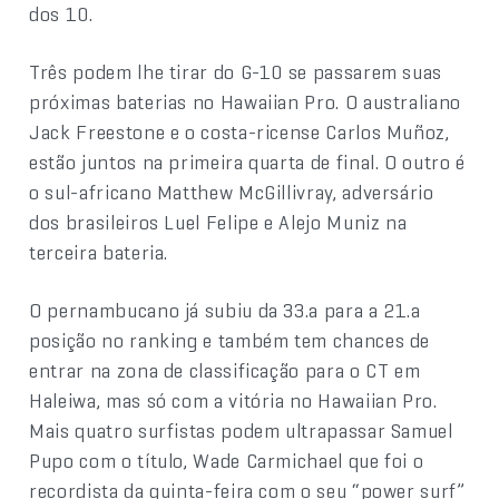
dos 10.
Três podem lhe tirar do G-10 se passarem suas
próximas baterias no Hawaiian Pro. O australiano
Jack Freestone e o costa-ricense Carlos Muñoz,
estão juntos na primeira quarta de final. O outro é
o sul-africano Matthew McGillivray, adversário
dos brasileiros Luel Felipe e Alejo Muniz na
terceira bateria.
O pernambucano já subiu da 33.a para a 21.a
posição no ranking e também tem chances de
entrar na zona de classificação para o CT em
Haleiwa, mas só com a vitória no Hawaiian Pro.
Mais quatro surfistas podem ultrapassar Samuel
Pupo com o título, Wade Carmichael que foi o
recordista da quinta-feira com o seu “power surf”