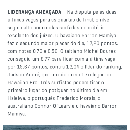
LIDERANÇA AMEAÇADA
– Na disputa pelas duas
últimas vagas para as quartas de final, o nível
seguiu alto com ondas surfadas no critério
excelente dos juízes. O havaiano Barron Mamiya
fez o segundo maior placar do dia, 17,20 pontos,
com notas 8,70 e 8,50. O taitiano Michel Bourez
conseguiu um 8,77 para ficar com a última vaga
por 15,67 pontos, contra 12,04 o líder do ranking,
Jadson André, que terminou em 17.o lugar no
Hawaiian Pro. Três surfistas podem tirar o
primeiro lugar do potiguar no último dia em
Haleiwa, o português Frederico Morais, o
australiano Connor O´Leary e o havaiano Barron
Mamiya.