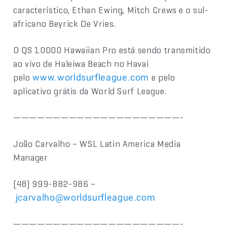
característico, Ethan Ewing, Mitch Crews e o sul-
africano Beyrick De Vries.
O QS 10000 Hawaiian Pro está sendo transmitido
ao vivo de Haleiwa Beach no Havaí
pelo
e pelo
www.worldsurfleague.com
aplicativo grátis da World Surf League.
—————————————————————-
João Carvalho – WSL Latin America Media
Manager
(48) 999-882-986 –
jcarvalho@worldsurfleague.com
—————————————————————-