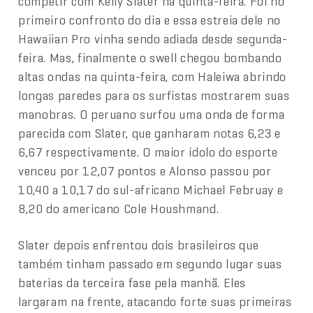
competir com Kelly Slater na quinta-feira. Foi no
primeiro confronto do dia e essa estreia dele no
Hawaiian Pro vinha sendo adiada desde segunda-
feira. Mas, finalmente o swell chegou bombando
altas ondas na quinta-feira, com Haleiwa abrindo
longas paredes para os surfistas mostrarem suas
manobras. O peruano surfou uma onda de forma
parecida com Slater, que ganharam notas 6,23 e
6,67 respectivamente. O maior ídolo do esporte
venceu por 12,07 pontos e Alonso passou por
10,40 a 10,17 do sul-africano Michael Februay e
8,20 do americano Cole Houshmand.
Slater depois enfrentou dois brasileiros que
também tinham passado em segundo lugar suas
baterias da terceira fase pela manhã. Eles
largaram na frente, atacando forte suas primeiras