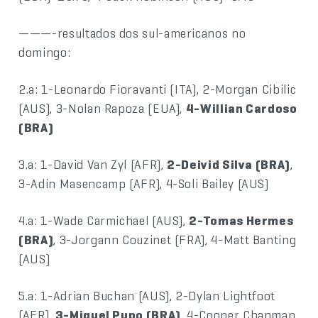
———-resultados dos sul-americanos no
domingo:
2.a: 1-Leonardo Fioravanti (ITA), 2-Morgan Cibilic
(AUS), 3-Nolan Rapoza (EUA),
4-Willian Cardoso
(BRA)
3.a: 1-David Van Zyl (AFR),
2-Deivid Silva (BRA)
,
3-Adin Masencamp (AFR), 4-Soli Bailey (AUS)
4.a: 1-Wade Carmichael (AUS),
2-Tomas Hermes
(BRA)
, 3-Jorgann Couzinet (FRA), 4-Matt Banting
(AUS)
5.a: 1-Adrian Buchan (AUS), 2-Dylan Lightfoot
(AFR),
3-Miguel Pupo (BRA)
, 4-Cooper Chapman