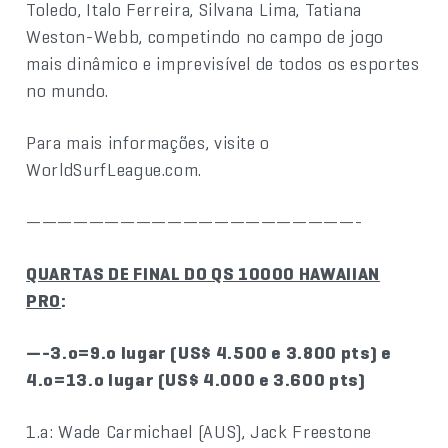
Toledo, Italo Ferreira, Silvana Lima, Tatiana
Weston-Webb, competindo no campo de jogo
mais dinâmico e imprevisível de todos os esportes
no mundo.
Para mais informações, visite o
WorldSurfLeague.com.
—————————————————————-
QUARTAS DE FINAL DO QS 10000 HAWAIIAN
PRO
:
—-3.o=9.o lugar (US$ 4.500 e 3.800 pts) e
4.o=13.o lugar (US$ 4.000 e 3.600 pts)
1.a: Wade Carmichael (AUS), Jack Freestone