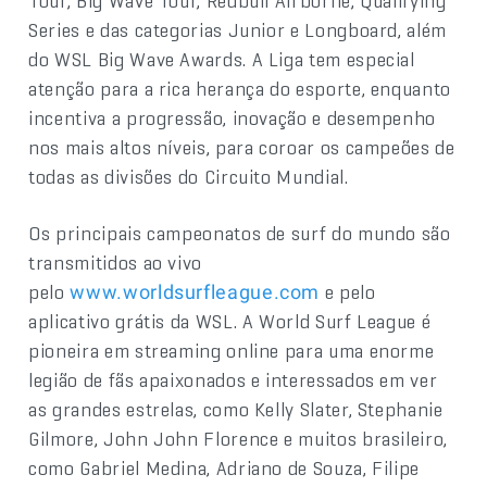
Tour, Big Wave Tour, Redbull Airborne, Qualifying
Series e das categorias Junior e Longboard, além
do WSL Big Wave Awards. A Liga tem especial
atenção para a rica herança do esporte, enquanto
incentiva a progressão, inovação e desempenho
nos mais altos níveis, para coroar os campeões de
todas as divisões do Circuito Mundial.
Os principais campeonatos de surf do mundo são
transmitidos ao vivo
pelo
e pelo
www.worldsurfleague.com
aplicativo grátis da WSL. A World Surf League é
pioneira em streaming online para uma enorme
legião de fãs apaixonados e interessados em ver
as grandes estrelas, como Kelly Slater, Stephanie
Gilmore, John John Florence e muitos brasileiro,
como Gabriel Medina, Adriano de Souza, Filipe