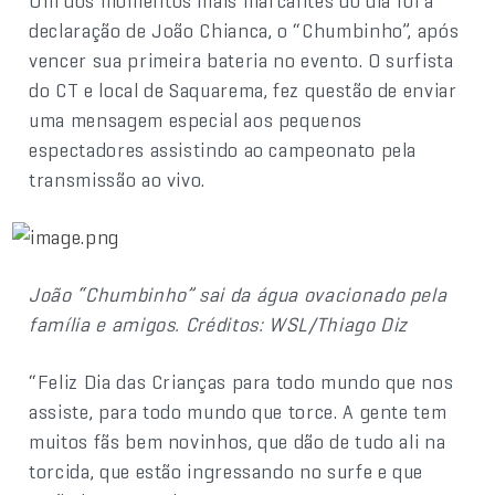
Um dos momentos mais marcantes do dia foi a
declaração de João Chianca, o “Chumbinho”, após
vencer sua primeira bateria no evento. O surfista
do CT e local de Saquarema, fez questão de enviar
uma mensagem especial aos pequenos
espectadores assistindo ao campeonato pela
transmissão ao vivo.
João “Chumbinho” sai da água ovacionado pela
família e amigos. Créditos: WSL/Thiago Diz
“Feliz Dia das Crianças para todo mundo que nos
assiste, para todo mundo que torce. A gente tem
muitos fãs bem novinhos, que dão de tudo ali na
torcida, que estão ingressando no surfe e que