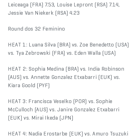
Leiceaga (FRA) 7.53, Louise Lepront (RSA) 7.14,
Jessie Van Niekerk (RSA) 4.23
Round dos 32 Feminino
HEAT 1: Luana Silva (BRA) vs. Zoe Benedetto (USA)
vs. Tya Zebrowski (FRA) vs. Eden Walla (USA)
HEAT 2: Sophia Medina (BRA) vs. India Robinson
(AUS) vs. Annette Gonzalez Etxabarri (EUK) vs.
Kiara Goold (PYF)
HEAT 3: Francisca Veselko (POR) vs. Sophie
McCulloch (AUS) vs. Janire Gonzalez Etxabarri
(EUK) vs. Mirai Ikeda (JPN)
HEAT 4: Nadia Erostarbe (EUK) vs. Amuro Tsuzuki