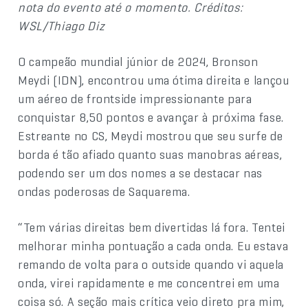
nota do evento até o momento. Créditos:
WSL/Thiago Diz
O campeão mundial júnior de 2024, Bronson
Meydi (IDN), encontrou uma ótima direita e lançou
um aéreo de frontside impressionante para
conquistar 8,50 pontos e avançar à próxima fase.
Estreante no CS, Meydi mostrou que seu surfe de
borda é tão afiado quanto suas manobras aéreas,
podendo ser um dos nomes a se destacar nas
ondas poderosas de Saquarema.
“Tem várias direitas bem divertidas lá fora. Tentei
melhorar minha pontuação a cada onda. Eu estava
remando de volta para o outside quando vi aquela
onda, virei rapidamente e me concentrei em uma
coisa só. A seção mais crítica veio direto pra mim,