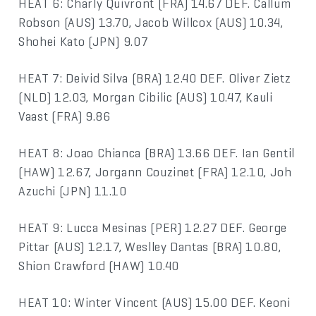
HEAT 6: Charly Quivront (FRA) 14.67 DEF. Callum
Robson (AUS) 13.70, Jacob Willcox (AUS) 10.34,
Shohei Kato (JPN) 9.07
HEAT 7: Deivid Silva (BRA) 12.40 DEF. Oliver Zietz
(NLD) 12.03, Morgan Cibilic (AUS) 10.47, Kauli
Vaast (FRA) 9.86
HEAT 8: Joao Chianca (BRA) 13.66 DEF. Ian Gentil
(HAW) 12.67, Jorgann Couzinet (FRA) 12.10, Joh
Azuchi (JPN) 11.10
HEAT 9: Lucca Mesinas (PER) 12.27 DEF. George
Pittar (AUS) 12.17, Weslley Dantas (BRA) 10.80,
Shion Crawford (HAW) 10.40
HEAT 10: Winter Vincent (AUS) 15.00 DEF. Keoni