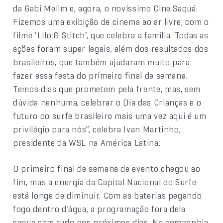
da Gabi Melim e, agora, o novíssimo Cine Saquá.
Fizemos uma exibição de cinema ao ar livre, com o
filme ‘Lilo & Stitch’, que celebra a família. Todas as
ações foram super legais, além dos resultados dos
brasileiros, que também ajudaram muito para
fazer essa festa do primeiro final de semana.
Temos dias que prometem pela frente, mas, sem
dúvida nenhuma, celebrar o Dia das Crianças e o
futuro do surfe brasileiro mais uma vez aqui é um
privilégio para nós”, celebra Ivan Martinho,
presidente da WSL na América Latina.
O primeiro final de semana de evento chegou ao
fim, mas a energia da Capital Nacional do Surfe
está longe de diminuir. Com as baterias pegando
fogo dentro d’água, a programação fora dela
segue com tudo nos próximos dias. Na companhia