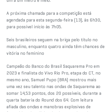
um a um metro e meio.
A próxima chamada para a competição está
agendada para esta segunda-feira (13), às 6h30,
para possível início às 7h05.
Seis brasileiros seguem na briga pelo título no
masculino, enquanto quatro ainda têm chances de
vitória no feminino
Campeão do Banco do Brasil Saquarema Pro em
2023 e finalista do Vivo Rio Pro, etapa do CT, no
mesmo ano, Samuel Pupo (BRA) mostrou mais
uma vez seu talento nas ondas de Saquarema ao
somar 14,53 pontos, dos 20 possíveis, durante a
quarta bateria do Round dos 64. Com leitura
afiada das ondas e manobras explosivas de