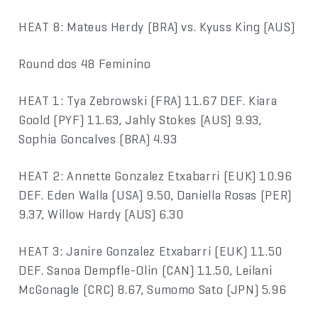
HEAT 8: Mateus Herdy (BRA) vs. Kyuss King (AUS)
Round dos 48 Feminino
HEAT 1: Tya Zebrowski (FRA) 11.67 DEF. Kiara
Goold (PYF) 11.63, Jahly Stokes (AUS) 9.93,
Sophia Goncalves (BRA) 4.93
HEAT 2: Annette Gonzalez Etxabarri (EUK) 10.96
DEF. Eden Walla (USA) 9.50, Daniella Rosas (PER)
9.37, Willow Hardy (AUS) 6.30
HEAT 3: Janire Gonzalez Etxabarri (EUK) 11.50
DEF. Sanoa Dempfle-Olin (CAN) 11.50, Leilani
McGonagle (CRC) 8.67, Sumomo Sato (JPN) 5.96