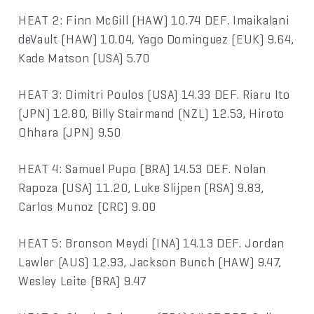
HEAT 2: Finn McGill (HAW) 10.74 DEF. Imaikalani
deVault (HAW) 10.04, Yago Dominguez (EUK) 9.64,
Kade Matson (USA) 5.70
HEAT 3: Dimitri Poulos (USA) 14.33 DEF. Riaru Ito
(JPN) 12.80, Billy Stairmand (NZL) 12.53, Hiroto
Ohhara (JPN) 9.50
HEAT 4: Samuel Pupo (BRA) 14.53 DEF. Nolan
Rapoza (USA) 11.20, Luke Slijpen (RSA) 9.83,
Carlos Munoz (CRC) 9.00
HEAT 5: Bronson Meydi (INA) 14.13 DEF. Jordan
Lawler (AUS) 12.93, Jackson Bunch (HAW) 9.47,
Wesley Leite (BRA) 9.47