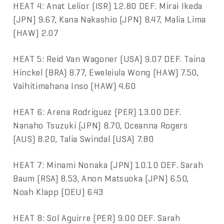
HEAT 4: Anat Lelior (ISR) 12.80 DEF. Mirai Ikeda
(JPN) 9.67, Kana Nakashio (JPN) 8.47, Malia Lima
(HAW) 2.07
HEAT 5: Reid Van Wagoner (USA) 9.07 DEF. Taina
Hinckel (BRA) 8.77, Eweleiula Wong (HAW) 7.50,
Vaihitimahana Inso (HAW) 4.60
HEAT 6: Arena Rodriguez (PER) 13.00 DEF.
Nanaho Tsuzuki (JPN) 8.70, Oceanna Rogers
(AUS) 8.20, Talia Swindal (USA) 7.80
HEAT 7: Minami Nonaka (JPN) 10.10 DEF. Sarah
Baum (RSA) 8.53, Anon Matsuoka (JPN) 6.50,
Noah Klapp (DEU) 6.43
HEAT 8: Sol Aguirre (PER) 9.00 DEF. Sarah