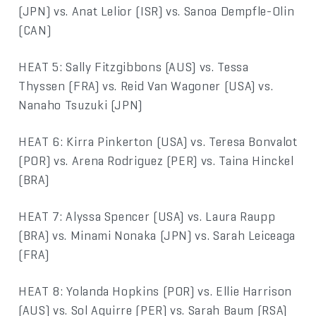
(JPN) vs. Anat Lelior (ISR) vs. Sanoa Dempfle-Olin
(CAN)
HEAT 5: Sally Fitzgibbons (AUS) vs. Tessa
Thyssen (FRA) vs. Reid Van Wagoner (USA) vs.
Nanaho Tsuzuki (JPN)
HEAT 6: Kirra Pinkerton (USA) vs. Teresa Bonvalot
(POR) vs. Arena Rodriguez (PER) vs. Taina Hinckel
(BRA)
HEAT 7: Alyssa Spencer (USA) vs. Laura Raupp
(BRA) vs. Minami Nonaka (JPN) vs. Sarah Leiceaga
(FRA)
HEAT 8: Yolanda Hopkins (POR) vs. Ellie Harrison
(AUS) vs. Sol Aguirre (PER) vs. Sarah Baum (RSA)