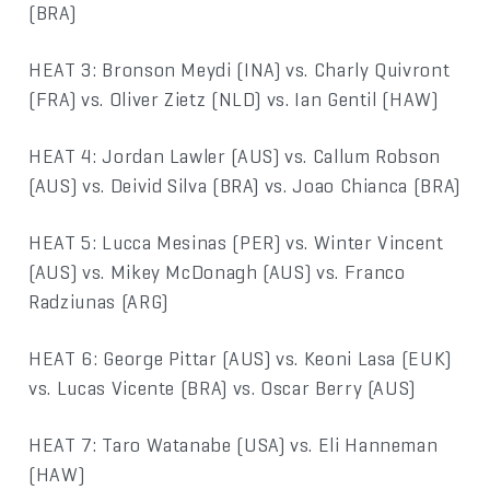
(BRA)
HEAT 3: Bronson Meydi (INA) vs. Charly Quivront
(FRA) vs. Oliver Zietz (NLD) vs. Ian Gentil (HAW)
HEAT 4: Jordan Lawler (AUS) vs. Callum Robson
(AUS) vs. Deivid Silva (BRA) vs. Joao Chianca (BRA)
HEAT 5: Lucca Mesinas (PER) vs. Winter Vincent
(AUS) vs. Mikey McDonagh (AUS) vs. Franco
Radziunas (ARG)
HEAT 6: George Pittar (AUS) vs. Keoni Lasa (EUK)
vs. Lucas Vicente (BRA) vs. Oscar Berry (AUS)
HEAT 7: Taro Watanabe (USA) vs. Eli Hanneman
(HAW)