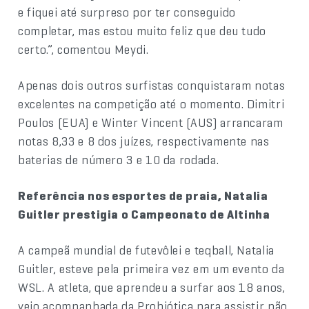
e fiquei até surpreso por ter conseguido
completar, mas estou muito feliz que deu tudo
certo.”, comentou Meydi.
Apenas dois outros surfistas conquistaram notas
excelentes na competição até o momento. Dimitri
Poulos (EUA) e Winter Vincent (AUS) arrancaram
notas 8,33 e 8 dos juízes, respectivamente nas
baterias de número 3 e 10 da rodada.
Referência nos esportes de praia, Natalia
Guitler prestigia o Campeonato de Altinha
A campeã mundial de futevôlei e teqball, Natalia
Guitler, esteve pela primeira vez em um evento da
WSL. A atleta, que aprendeu a surfar aos 18 anos,
veio acompanhada da Probiótica para assistir não