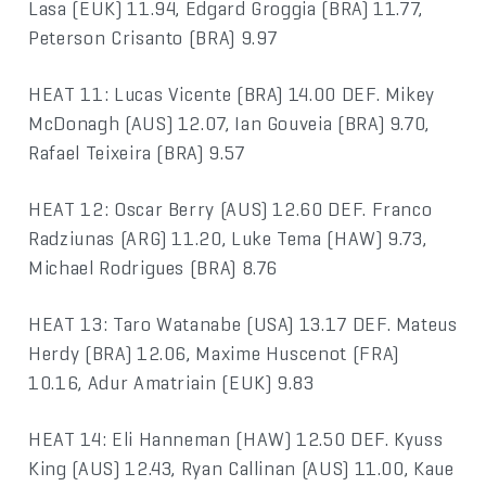
Lasa (EUK) 11.94, Edgard Groggia (BRA) 11.77,
Peterson Crisanto (BRA) 9.97
HEAT 11: Lucas Vicente (BRA) 14.00 DEF. Mikey
McDonagh (AUS) 12.07, Ian Gouveia (BRA) 9.70,
Rafael Teixeira (BRA) 9.57
HEAT 12: Oscar Berry (AUS) 12.60 DEF. Franco
Radziunas (ARG) 11.20, Luke Tema (HAW) 9.73,
Michael Rodrigues (BRA) 8.76
HEAT 13: Taro Watanabe (USA) 13.17 DEF. Mateus
Herdy (BRA) 12.06, Maxime Huscenot (FRA)
10.16, Adur Amatriain (EUK) 9.83
HEAT 14: Eli Hanneman (HAW) 12.50 DEF. Kyuss
King (AUS) 12.43, Ryan Callinan (AUS) 11.00, Kaue