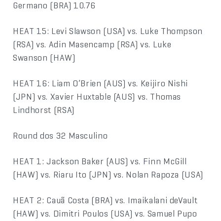
Germano (BRA) 10.76
HEAT 15: Levi Slawson (USA) vs. Luke Thompson
(RSA) vs. Adin Masencamp (RSA) vs. Luke
Swanson (HAW)
HEAT 16: Liam O’Brien (AUS) vs. Keijiro Nishi
(JPN) vs. Xavier Huxtable (AUS) vs. Thomas
Lindhorst (RSA)
Round dos 32 Masculino
HEAT 1: Jackson Baker (AUS) vs. Finn McGill
(HAW) vs. Riaru Ito (JPN) vs. Nolan Rapoza (USA)
HEAT 2: Cauã Costa (BRA) vs. Imaikalani deVault
(HAW) vs. Dimitri Poulos (USA) vs. Samuel Pupo