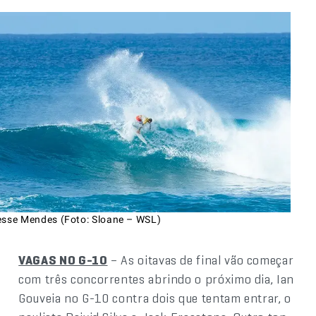
esse Mendes (Foto: Sloane – WSL)
VAGAS NO G-10
– As oitavas de final vão começar
com três concorrentes abrindo o próximo dia, Ian
Gouveia no G-10 contra dois que tentam entrar, o