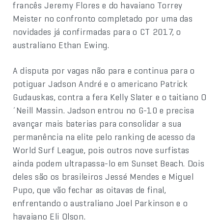
francês Jeremy Flores e do havaiano Torrey
Meister no confronto completado por uma das
novidades já confirmadas para o CT 2017, o
australiano Ethan Ewing.
A disputa por vagas não para e continua para o
potiguar Jadson André e o americano Patrick
Gudauskas, contra a fera Kelly Slater e o taitiano O
´Neill Massin. Jadson entrou no G-10 e precisa
avançar mais baterias para consolidar a sua
permanência na elite pelo ranking de acesso da
World Surf League, pois outros nove surfistas
ainda podem ultrapassa-lo em Sunset Beach. Dois
deles são os brasileiros Jessé Mendes e Miguel
Pupo, que vão fechar as oitavas de final,
enfrentando o australiano Joel Parkinson e o
havaiano Eli Olson.