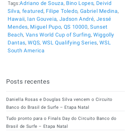
Tags:
,
,
Adriano de Souza
Bino Lopes
Deivid
,
,
,
,
Silva
featured
Filipe Toledo
Gabriel Medina
,
,
,
Hawaii
Ian Gouveia
Jadson André
Jessé
,
,
,
Mendes
Miguel Pupo
QS 10000
Sunset
,
,
Beach
Vans World Cup of Surfing
Wiggolly
,
,
,
Dantas
WQS
WSL Qualifying Series
WSL
South America
Posts recentes
Daniella Rosas e Douglas Silva vencem o Circuito
Banco do Brasil de Surfe – Etapa Natal
Tudo pronto para o Finals Day do Circuito Banco do
Brasil de Surfe – Etapa Natal