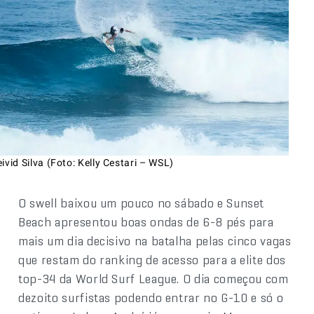
ivid Silva (Foto: Kelly Cestari – WSL)
O swell baixou um pouco no sábado e Sunset
Beach apresentou boas ondas de 6-8 pés para
mais um dia decisivo na batalha pelas cinco vagas
que restam do ranking de acesso para a elite dos
top-34 da World Surf League. O dia começou com
dezoito surfistas podendo entrar no G-10 e só o