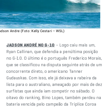
adson Andre (Foto: Kelly Cestari – WSL)
JADSON ANDRÉ NO G-10
– Logo caiu mais um,
Ryan Callinan, que defendia a penúltima posição
no G-10. O último é o português Frederico Morais,
que se classificou na disputa seguinte atrás de um
concorrente direto, o americano Tanner
Gudauskas. Com isso, ele já deixava a rabeira da
lista para o australiano, ameaçado por mais de dez
surfistas que ainda iam competir no sábado. O
oitavo do ranking, Bino Lopes, também perdeu na
bateria vencida pelo campeão da Tríplice Coroa