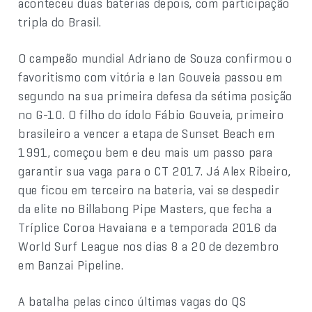
aconteceu duas baterias depois, com participação
tripla do Brasil.
O campeão mundial Adriano de Souza confirmou o
favoritismo com vitória e Ian Gouveia passou em
segundo na sua primeira defesa da sétima posição
no G-10. O filho do ídolo Fábio Gouveia, primeiro
brasileiro a vencer a etapa de Sunset Beach em
1991, começou bem e deu mais um passo para
garantir sua vaga para o CT 2017. Já Alex Ribeiro,
que ficou em terceiro na bateria, vai se despedir
da elite no Billabong Pipe Masters, que fecha a
Tríplice Coroa Havaiana e a temporada 2016 da
World Surf League nos dias 8 a 20 de dezembro
em Banzai Pipeline.
A batalha pelas cinco últimas vagas do QS