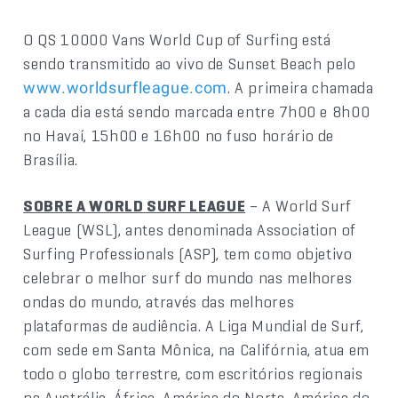
O QS 10000 Vans World Cup of Surfing está
sendo transmitido ao vivo de Sunset Beach pelo
. A primeira chamada
www.worldsurfleague.com
a cada dia está sendo marcada entre 7h00 e 8h00
no Havaí, 15h00 e 16h00 no fuso horário de
Brasília.
SOBRE A WORLD SURF LEAGUE
– A World Surf
League (WSL), antes denominada Association of
Surfing Professionals (ASP), tem como objetivo
celebrar o melhor surf do mundo nas melhores
ondas do mundo, através das melhores
plataformas de audiência. A Liga Mundial de Surf,
com sede em Santa Mônica, na Califórnia, atua em
todo o globo terrestre, com escritórios regionais
na Austrália, África, América do Norte, América do