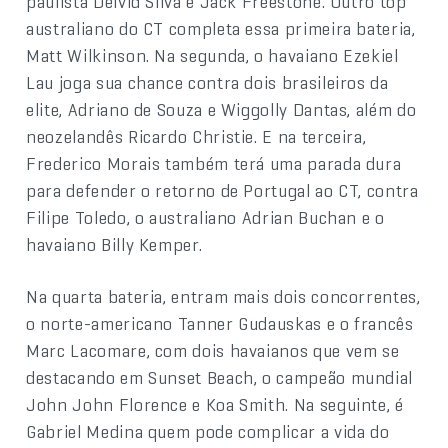
paulista Deivid Silva e Jack Freestone. Outro top
australiano do CT completa essa primeira bateria,
Matt Wilkinson. Na segunda, o havaiano Ezekiel
Lau joga sua chance contra dois brasileiros da
elite, Adriano de Souza e Wiggolly Dantas, além do
neozelandês Ricardo Christie. E na terceira,
Frederico Morais também terá uma parada dura
para defender o retorno de Portugal ao CT, contra
Filipe Toledo, o australiano Adrian Buchan e o
havaiano Billy Kemper.
Na quarta bateria, entram mais dois concorrentes,
o norte-americano Tanner Gudauskas e o francês
Marc Lacomare, com dois havaianos que vem se
destacando em Sunset Beach, o campeão mundial
John John Florence e Koa Smith. Na seguinte, é
Gabriel Medina quem pode complicar a vida do