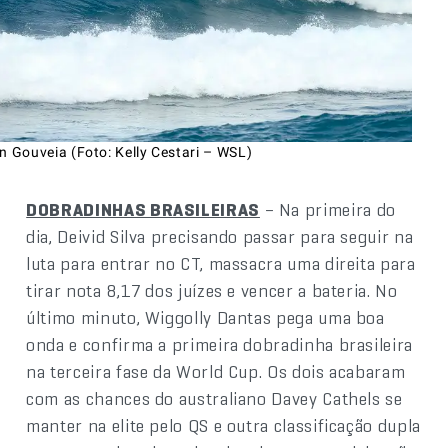
n Gouveia (Foto: Kelly Cestari – WSL)
DOBRADINHAS BRASILEIRAS
– Na primeira do
dia, Deivid Silva precisando passar para seguir na
luta para entrar no CT, massacra uma direita para
tirar nota 8,17 dos juízes e vencer a bateria. No
último minuto, Wiggolly Dantas pega uma boa
onda e confirma a primeira dobradinha brasileira
na terceira fase da World Cup. Os dois acabaram
com as chances do australiano Davey Cathels se
manter na elite pelo QS e outra classificação dupla