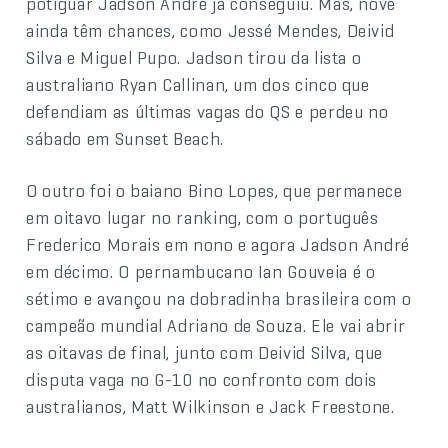
potiguar Jadson André já conseguiu. Mas, nove
ainda têm chances, como Jessé Mendes, Deivid
Silva e Miguel Pupo. Jadson tirou da lista o
australiano Ryan Callinan, um dos cinco que
defendiam as últimas vagas do QS e perdeu no
sábado em Sunset Beach.
O outro foi o baiano Bino Lopes, que permanece
em oitavo lugar no ranking, com o português
Frederico Morais em nono e agora Jadson André
em décimo. O pernambucano Ian Gouveia é o
sétimo e avançou na dobradinha brasileira com o
campeão mundial Adriano de Souza. Ele vai abrir
as oitavas de final, junto com Deivid Silva, que
disputa vaga no G-10 no confronto com dois
australianos, Matt Wilkinson e Jack Freestone.