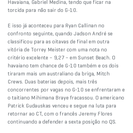
Havaiana, Gabriel Medina, tendo que ficar na
torcida para não sair do G-10.
E isso já aconteceu para Ryan Callinan no
confronto seguinte, quando Jadson André se
classificou para as oitavas de final em outra
vitória de Torrey Meister com uma nota no
critério excelente – 9,27 – em Sunset Beach. O
havaiano tem chance de G-10 também e os dois
tiraram mais um australiano da briga, Mitch
Crews. Duas baterias depois, mais três
concorrentes por vagas no G-10 se enfrentaram e
o taitiano Mihimana Braye fracassou. O americano
Patrick Gudauskas venceu e segue na luta para
retornar ao CT, com o francês Jeremy Flores
continuando a defender a sexta posição no QS.