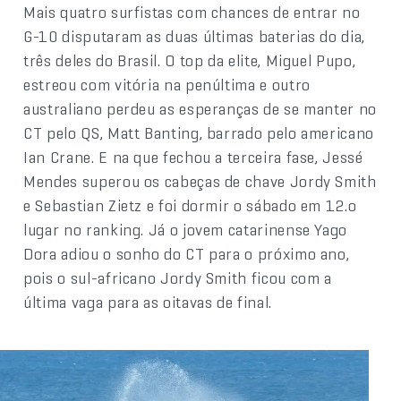
Mais quatro surfistas com chances de entrar no
G-10 disputaram as duas últimas baterias do dia,
três deles do Brasil. O top da elite, Miguel Pupo,
estreou com vitória na penúltima e outro
australiano perdeu as esperanças de se manter no
CT pelo QS, Matt Banting, barrado pelo americano
Ian Crane. E na que fechou a terceira fase, Jessé
Mendes superou os cabeças de chave Jordy Smith
e Sebastian Zietz e foi dormir o sábado em 12.o
lugar no ranking. Já o jovem catarinense Yago
Dora adiou o sonho do CT para o próximo ano,
pois o sul-africano Jordy Smith ficou com a
última vaga para as oitavas de final.