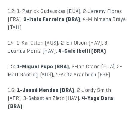
12: 1-Patrick Gudauskas (EUA), 2-Jeremy Flores
(FRA),
3-Italo Ferreira (BRA)
, 4-Mihimana Braye
(TAH)
14: 1-Kai Otton (AUS), 2-Eli Olson (HAV), 3-
Joshua Moniz (HAV),
4-Caio Ibelli (BRA)
15:
1-Miguel Pupo (BRA)
, 2-Ian Crane (EUA), 3-
Matt Banting (AUS), 4-Aritz Aranburu (ESP)
16:
1-Jessé Mendes (BRA)
, 2-Jordy Smith
(AFR), 3-Sebastian Zietz (HAV),
4-Yago Dora
(BRA)