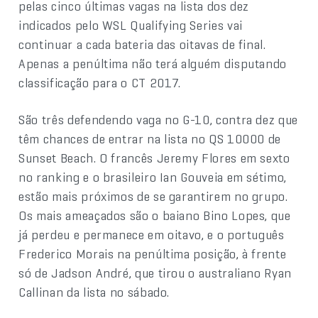
pelas cinco últimas vagas na lista dos dez
indicados pelo WSL Qualifying Series vai
continuar a cada bateria das oitavas de final.
Apenas a penúltima não terá alguém disputando
classificação para o CT 2017.
São três defendendo vaga no G-10, contra dez que
têm chances de entrar na lista no QS 10000 de
Sunset Beach. O francês Jeremy Flores em sexto
no ranking e o brasileiro Ian Gouveia em sétimo,
estão mais próximos de se garantirem no grupo.
Os mais ameaçados são o baiano Bino Lopes, que
já perdeu e permanece em oitavo, e o português
Frederico Morais na penúltima posição, à frente
só de Jadson André, que tirou o australiano Ryan
Callinan da lista no sábado.