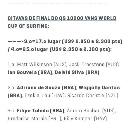
—————————————————————-
OITAVAS DE FINAL DO QS 10000 VANS WORLD
CUP OF SURFING
:
———-3.o=17.o lugar (US$ 2.850 e 2.300 pts)
/ 4.o=25.o lugar (US$ 2.350 e 2.100 pts):
1.a: Matt Wilkinson (AUS), Jack Freestone (AUS),
Ian Gouveia (BRA)
,
Deivid Silva (BRA)
2.a:
Adriano de Souza (BRA)
,
Wiggolly Dantas
(BRA)
, Ezekiel Lau (HAV), Ricardo Christie (NZL)
3.a:
Filipe Toledo (BRA)
, Adrian Buchan (AUS),
Frederico Morais (PRT), Billy Kemper (HAV)