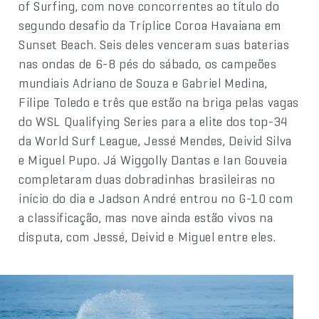
of Surfing, com nove concorrentes ao título do
segundo desafio da Tríplice Coroa Havaiana em
Sunset Beach. Seis deles venceram suas baterias
nas ondas de 6-8 pés do sábado, os campeões
mundiais Adriano de Souza e Gabriel Medina,
Filipe Toledo e três que estão na briga pelas vagas
do WSL Qualifying Series para a elite dos top-34
da World Surf League, Jessé Mendes, Deivid Silva
e Miguel Pupo. Já Wiggolly Dantas e Ian Gouveia
completaram duas dobradinhas brasileiras no
início do dia e Jadson André entrou no G-10 com
a classificação, mas nove ainda estão vivos na
disputa, com Jessé, Deivid e Miguel entre eles.