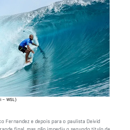
ri – WSL)
co Fernandez e depois para o paulista Deivid
grande final, mas não impediu o segundo título de