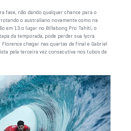
ira fase, não dando qualquer chance para o
rrotando o australiano novamente como na
o em 13.o lugar no Billabong Pro Tahiti, o
etapa da temporada, pode perder sua lycra
Florence chegar nas quartas de final e Gabriel
sta pela terceira vez consecutiva nos tubos de