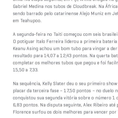
Gabriel Medina nos tubos de Cloudbreak. Na África d
sendo barrado pelo catarinense Alejo Muniz em Jef
em Teahupoo.
A segunda-feira no Taiti começou com seis brasilei
O potiguar Italo Ferreira liderou a primeira bateri
Keanu Asing achou um bom tubo para vingar a derro
resultado para 14,07 a 12,43 pontos. Na quarta bat
completar os melhores tubos que pegou e foi facil
15,50 a 7,33.
Na sequência, Kelly Slater deu o seu primeiro sho
placar da terceira fase – 17,50 pontos – no duelo
conquistou sua segunda vitória sobre o número 1 
6,83 pontos. Na disputa seguinte, Alex Ribeiro a
Florence surfou os dois melhores para vencer por 