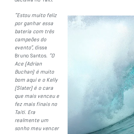
“Estou muito feliz
por ganhar essa
bateria com três
campeões do
evento”,
disse
Bruno Santos.
“O
Ace (Adrian
Buchan) é muito
bom aqui e o Kelly
(Slater) é o cara
que mais venceu e
fez mais finais no
Taiti. Era
realmente um
sonho meu vencer