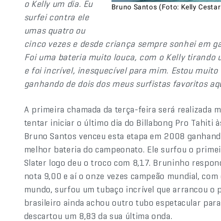
o Kelly um dia. Eu
Bruno Santos (Foto: Kelly Cestar
surfei contra ele
umas quatro ou
cinco vezes e desde criança sempre sonhei em ga
Foi uma bateria muito louca, com o Kelly tirand
e foi incrível, inesquecível para mim. Estou muito 
ganhando de dois dos meus surfistas favoritos aq
A primeira chamada da terça-feira será realizada m
tentar iniciar o último dia do Billabong Pro Tahiti 
Bruno Santos venceu esta etapa em 2008 ganhando
melhor bateria do campeonato. Ele surfou o primei
Slater logo deu o troco com 8,17. Bruninho respo
nota 9,00 e aí o onze vezes campeão mundial, com 
mundo, surfou um tubaço incrível que arrancou o 
brasileiro ainda achou outro tubo espetacular par
descartou um 8,83 da sua última onda.