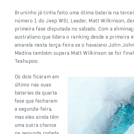
Bruninho já tinha feito uma ótima bateria na terce
número 1 do Jeep WSL Leader, Matt Wilkinson, de
primeira fase disputada no sábado. Com a eliminaçã
australiano que lidera o ranking desde a primeira 
amarela nesta terça-feira se o havaiano John John 
Medina também supera Matt Wilkinson se for finali
Teahupoo.
Os dois ficaram em
último nas suas
baterias da quarta
fase que fecharam
a segunda-feira,
mas eles ainda têm
uma outra chance
na segunda rodada