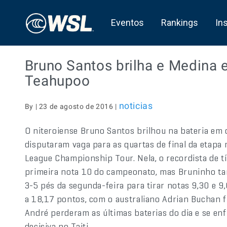
Eventos
Rankings
In
Bruno Santos brilha e Medina
Teahupoo
noticias
By | 23 de agosto de 2016 |
O niteroiense Bruno Santos brilhou na bateria em 
disputaram vaga para as quartas de final da etapa
League Championship Tour. Nela, o recordista de tí
primeira nota 10 do campeonato, mas Bruninho ta
3-5 pés da segunda-feira para tirar notas 9,30 e 9
a 18,17 pontos, com o australiano Adrian Buchan f
André perderam as últimas baterias do dia e se enf
decisiva no Taiti.