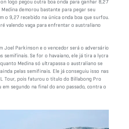
son logo pegou outra boa onda para ganhar 8,27
s. Medina demorou bastante para pegar seu
 o 9,27 recebido na única onda boa que surfou.
ré valendo vaga para enfrentar o australiano
m Joel Parkinson e o vencedor será o adversário
semifinais. Se for o havaiano, ele já tira a lycra
quanto Medina só ultrapassa o australiano se
ainda pelas semifinais. Ele já conseguiu isso nas
 Tour, pois faturou o título do Billabong Pro
u em segundo na final do ano passado, contra o