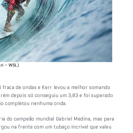
ari – WSL)
oi fraca de ondas e Kerr levou a melhor somando
porém depois só conseguiu um 3,83 e foi superado
ão completou nenhuma onda.
ia do campeão mundial Gabriel Medina, mas para
argou na frente com um tubaço incrível que valeu