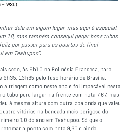
i – WSL)
nhar dele em algum lugar, mas aqui é especial.
o um 10, mas também consegui pegar bons tubos
feliz por passar para as quartas de final
ui em Teahupoo”.
ais cedo, às 6h10 na Polinésia Francesa, para
às 6h35, 13h35 pelo fuso horário de Brasília.
 a triagem como neste ano e foi impecável nesta
ro tubo para largar na frente com nota 7,67, mas
ndeu à mesma altura com outra boa onda que valeu
quatro vitórias na bancada mais perigosa do
primeiro 10 do ano em Teahupoo. Só que o
a retomar a ponta com nota 9,30 e ainda