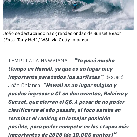
João se destacando nas grandes ondas de Sunset Beach
(Foto: Tony Heff / WSL via Getty Images)
TEMPORADA HAWAIANA
–
“Yo pasé mucho
tiempo en Hawaii, ya que es un lugar muy
importante para todos los surfistas”
, destacó
João Chianca.
“Hawaii es un lugar mágico y
puedes ingresar a CT en dos eventos, Haleiwa y
Sunset, que cierran el QS. A pesar de no poder
clasificarse el año pasado, el foco estaba en
terminar el ranking en la mejor posición
posible, para poder competir en las etapas más
importantes de 2020 (de 10.000 puntos)”
.