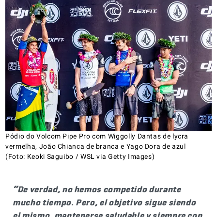
Pódio do Volcom Pipe Pro com Wiggolly Dantas de lycra
vermelha, João Chianca de branca e Yago Dora de azul
(Foto: Keoki Saguibo / WSL via Getty Images)
“De verdad, no hemos competido durante
mucho tiempo. Pero, el objetivo sigue siendo
el mismo, mantenerse saludable y siempre con