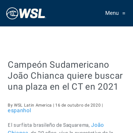
Menu
≡
Campeón Sudamericano
João Chianca quiere buscar
una plaza en el CT en 2021
By WSL Latin America | 16 de outubro de 2020 |
espanhol
El surfista brasileño de Saquarema,
João
, de 20 años, vive la expectativa de la
Chianca