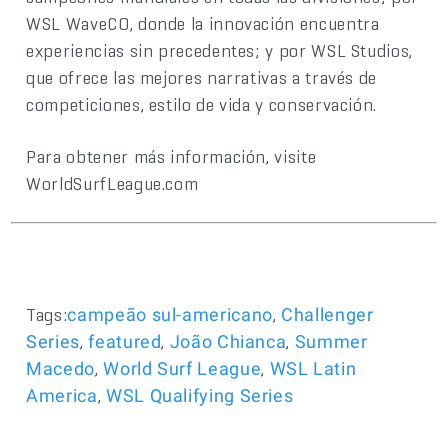
WSL WaveCO, donde la innovación encuentra
experiencias sin precedentes; y por WSL Studios,
que ofrece las mejores narrativas a través de
competiciones, estilo de vida y conservación.
Para obtener más información, visite
WorldSurfLeague.com
Tags:
,
campeão sul-americano
Challenger
,
,
,
Series
featured
João Chianca
Summer
,
,
Macedo
World Surf League
WSL Latin
,
America
WSL Qualifying Series