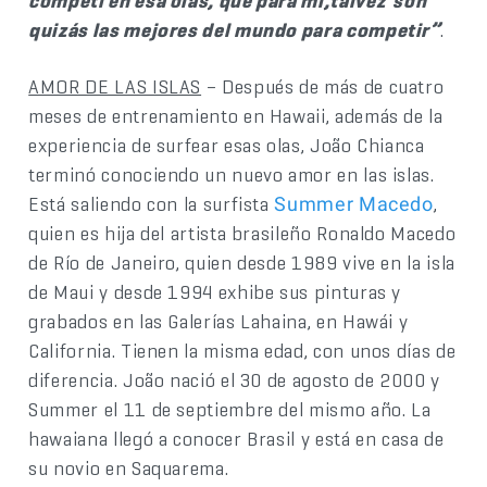
competí en esa olas, que para mí,talvez son
quizás las mejores del mundo para competir”
.
AMOR DE LAS ISLAS
– Después de más de cuatro
meses de entrenamiento en Hawaii, además de la
experiencia de surfear esas olas, João Chianca
terminó conociendo un nuevo amor en las islas.
Está saliendo con la surfista
,
Summer Macedo
quien es hija del artista brasileño Ronaldo Macedo
de Río de Janeiro, quien desde 1989 vive en la isla
de Maui y desde 1994 exhibe sus pinturas y
grabados en las Galerías Lahaina, en Hawái y
California. Tienen la misma edad, con unos días de
diferencia. João nació el 30 de agosto de 2000 y
Summer el 11 de septiembre del mismo año. La
hawaiana llegó a conocer Brasil y está en casa de
su novio en Saquarema.