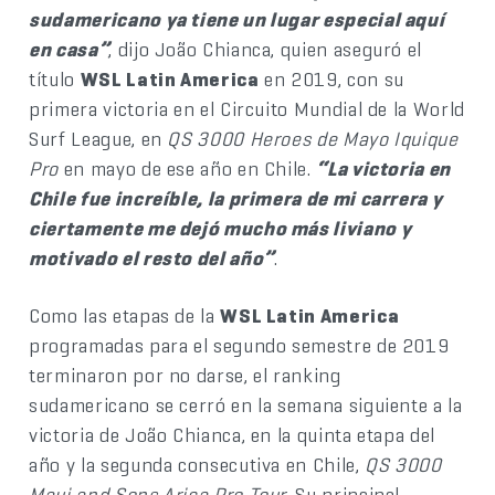
sudamericano ya tiene un lugar especial aquí
en casa”
, dijo João Chianca, quien aseguró el
título
WSL Latin America
en 2019, con su
primera victoria en el Circuito Mundial de la World
Surf League, en
QS 3000 Heroes de Mayo Iquique
Pro
en mayo de ese año en Chile.
“La victoria en
Chile fue increíble, la primera de mi carrera y
ciertamente me dejó mucho más liviano y
motivado el resto del año”
.
Como las etapas de la
WSL Latin America
programadas para el segundo semestre de 2019
terminaron por no darse, el ranking
sudamericano se cerró en la semana siguiente a la
victoria de João Chianca, en la quinta etapa del
año y la segunda consecutiva en Chile,
QS 3000
Maui and Sons Arica Pro Tour
. Su principal