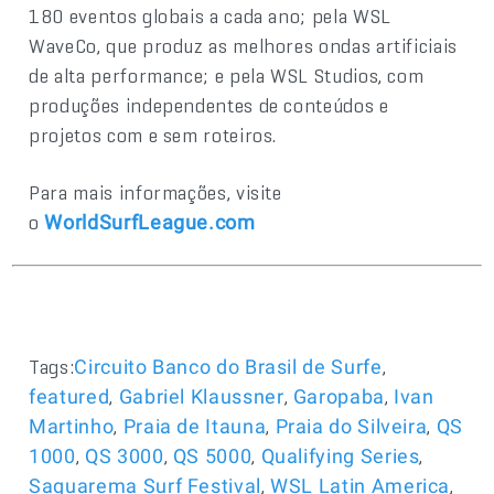
180 eventos globais a cada ano; pela WSL
WaveCo, que produz as melhores ondas artificiais
de alta performance; e pela WSL Studios, com
produções independentes de conteúdos e
projetos com e sem roteiros.
Para mais informações, visite
o
WorldSurfLeague.com
Tags:
,
Circuito Banco do Brasil de Surfe
,
,
,
featured
Gabriel Klaussner
Garopaba
Ivan
,
,
,
Martinho
Praia de Itauna
Praia do Silveira
QS
,
,
,
,
1000
QS 3000
QS 5000
Qualifying Series
,
,
Saquarema Surf Festival
WSL Latin America