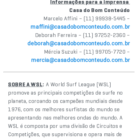
Informações para a imprensa
Casa do Bom Conteúdo
Marcelo Affini – (11) 99938-5445 –
maffini@casadobomconteudo.com.br
Deborah Ferreira – (11) 97252-2360 –
deborah@casadobomconteudo.com.br
Mércia Suzuki – (11) 99705-7720 –
mercia@casadobomconteudo.com.br
SOBRE A WSL
:
A World Surf League (WSL)
promove as principais competições de surfe no
planeta, coroando os campeões mundiais desde
1976, com os melhores surfistas do mundo se
apresentando nas melhores ondas do mundo. A
WSL é composta por uma divisão de Circuitos e
Competições, que supervisiona e opera mais de