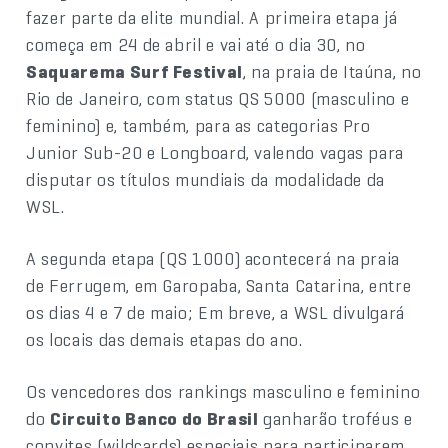
fazer parte da elite mundial. A primeira etapa já
começa em 24 de abril e vai até o dia 30, no
Saquarema Surf Festival
, na praia de Itaúna, no
Rio de Janeiro, com status QS 5000 (masculino e
feminino) e, também, para as categorias Pro
Junior Sub-20 e Longboard, valendo vagas para
disputar os títulos mundiais da modalidade da
WSL.
A segunda etapa (QS 1000) acontecerá na praia
de Ferrugem, em Garopaba, Santa Catarina, entre
os dias 4 e 7 de maio; Em breve, a WSL divulgará
os locais das demais etapas do ano.
Os vencedores dos rankings masculino e feminino
do
Circuito Banco do Brasil
ganharão troféus e
convites (wildcards) especiais para participarem