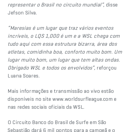
representar o Brasil no circuito mundial”
, disse
Jefson Silva.
“Maresias é um lugar que traz vários eventos
incríveis, o LQS 1,000 é um e a WSL chega com
tudo aqui com essa estrutura bizarra, área dos
atletas, comidinha boa, conforto muito bom. Um
lugar muito bom, um lugar que tem altas ondas.
Obrigado WSL e todos os envolvidos”
, reforçou
Luana Soares.
Mais informações e transmissão ao vivo estão
disponíveis no site www.worldsurfleague.com e
nas redes sociais oficiais da WSL.
O Circuito Banco do Brasil de Surfe em São
Sebastião dará 6 mil pontos para a campeã e o