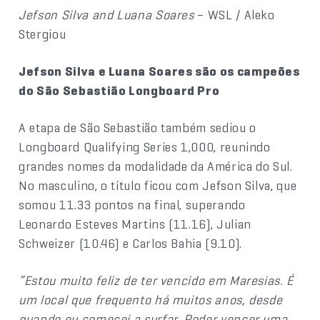
Jefson Silva and Luana Soares
– WSL / Aleko
Stergiou
Jefson Silva e Luana Soares são os campeões
do São Sebastião Longboard Pro
A etapa de São Sebastião também sediou o
Longboard Qualifying Series 1,000, reunindo
grandes nomes da modalidade da América do Sul.
No masculino, o título ficou com Jefson Silva, que
somou 11.33 pontos na final, superando
Leonardo Esteves Martins (11.16), Julian
Schweizer (10.46) e Carlos Bahia (9.10).
“Estou muito feliz de ter vencido em Maresias. É
um local que frequento há muitos anos, desde
quando eu comecei a surfar. Poder vencer uma