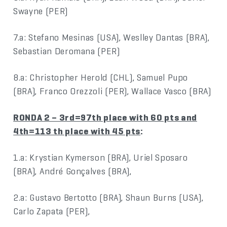
Swayne (PER)
7.a: Stefano Mesinas (USA), Weslley Dantas (BRA),
Sebastian Deromana (PER)
8.a: Christopher Herold (CHL), Samuel Pupo
(BRA), Franco Orezzoli (PER), Wallace Vasco (BRA)
RONDA 2 – 3rd=97th place with 60 pts and
4th=113 th place with 45 pts
:
1.a: Krystian Kymerson (BRA), Uriel Sposaro
(BRA), André Gonçalves (BRA),
2.a: Gustavo Bertotto (BRA), Shaun Burns (USA),
Carlo Zapata (PER),