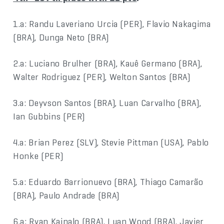
1.a: Randu Laveriano Urcia (PER), Flavio Nakagima
(BRA), Dunga Neto (BRA)
2.a: Luciano Brulher (BRA), Kauê Germano (BRA),
Walter Rodriguez (PER), Welton Santos (BRA)
3.a: Deyvson Santos (BRA), Luan Carvalho (BRA),
Ian Gubbins (PER)
4.a: Brian Perez (SLV), Stevie Pittman (USA), Pablo
Honke (PER)
5.a: Eduardo Barrionuevo (BRA), Thiago Camarão
(BRA), Paulo Andrade (BRA)
6.a: Ryan Kainalo (BRA), Luan Wood (BRA), Javier