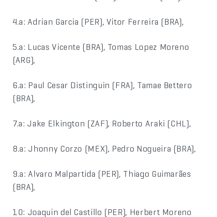
4.a: Adrian Garcia (PER), Vitor Ferreira (BRA),
5.a: Lucas Vicente (BRA), Tomas Lopez Moreno
(ARG),
6.a: Paul Cesar Distinguin (FRA), Tamae Bettero
(BRA),
7.a: Jake Elkington (ZAF), Roberto Araki (CHL),
8.a: Jhonny Corzo (MEX), Pedro Nogueira (BRA),
9.a: Alvaro Malpartida (PER), Thiago Guimarães
(BRA),
10: Joaquin del Castillo (PER), Herbert Moreno