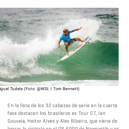
iguel Tudela (Foto: @WSL / Tom Bennett)
En la lista de los 32 cabezas de serie en la cuarta
fase destacan los brasileros ex Tour CT, Ian
Gouveia, Heitor Alves y Alex Ribeiro, que viene de
lograr la victoria en el QS 6000 de Newcastle y es