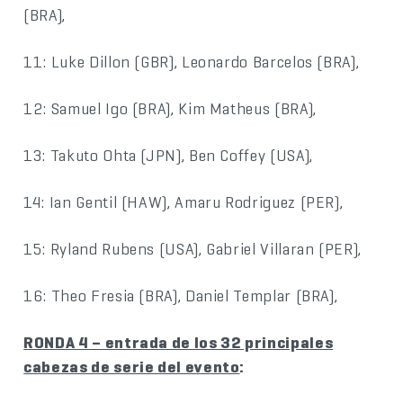
(BRA),
11: Luke Dillon (GBR), Leonardo Barcelos (BRA),
12: Samuel Igo (BRA), Kim Matheus (BRA),
13: Takuto Ohta (JPN), Ben Coffey (USA),
14: Ian Gentil (HAW), Amaru Rodriguez (PER),
15: Ryland Rubens (USA), Gabriel Villaran (PER),
16: Theo Fresia (BRA), Daniel Templar (BRA),
RONDA 4 – entrada de los 32 principales
cabezas de serie del evento
: