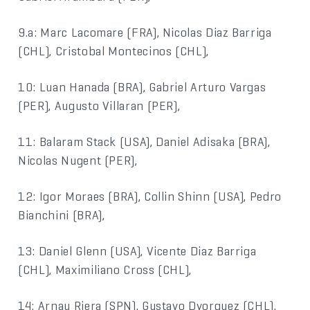
9.a: Marc Lacomare (FRA), Nicolas Diaz Barriga
(CHL), Cristobal Montecinos (CHL),
10: Luan Hanada (BRA), Gabriel Arturo Vargas
(PER), Augusto Villaran (PER),
11: Balaram Stack (USA), Daniel Adisaka (BRA),
Nicolas Nugent (PER),
12: Igor Moraes (BRA), Collin Shinn (USA), Pedro
Bianchini (BRA),
13: Daniel Glenn (USA), Vicente Diaz Barriga
(CHL), Maximiliano Cross (CHL),
14: Arnau Riera (SPN), Gustavo Dvorquez (CHL),