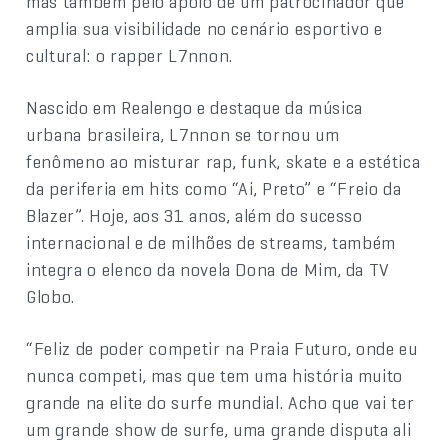
mas também pelo apoio de um patrocinador que
amplia sua visibilidade no cenário esportivo e
cultural: o rapper L7nnon.
Nascido em Realengo e destaque da música
urbana brasileira, L7nnon se tornou um
fenômeno ao misturar rap, funk, skate e a estética
da periferia em hits como “Ai, Preto” e “Freio da
Blazer”. Hoje, aos 31 anos, além do sucesso
internacional e de milhões de streams, também
integra o elenco da novela Dona de Mim, da TV
Globo.
“Feliz de poder competir na Praia Futuro, onde eu
nunca competi, mas que tem uma história muito
grande na elite do surfe mundial. Acho que vai ter
um grande show de surfe, uma grande disputa ali