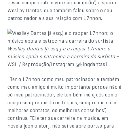
nesse campeonato e vou sair campeão”, disparou
Weslley Dantas, que também falou sobre o seu
patrocinador e a sua relação com L7nnon.
Weslley Dantas (à esq.) e o rapper L7nnon; o
músico apoia e patrocina a carreira do surfista
–
WSL / Reprodução/Instagram @kingdantas1
“Ter o L7nnon como meu patrocinador e também
como meu amigo é muito importante porque não é
só meu patrocinador, ele também me ajuda como
amigo sempre me dá os toques, sempre me dá os
melhores contatos, os melhores conselhos”,
continua. “Ele ter sua carreira na música, em
novela [como ator], não sei se abre portas para