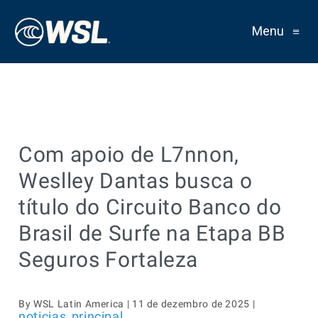
Menu
≡
Com apoio de L7nnon,
Weslley Dantas busca o
título do Circuito Banco do
Brasil de Surfe na Etapa BB
Seguros Fortaleza
By WSL Latin America | 11 de dezembro de 2025 |
noticias
principal
,