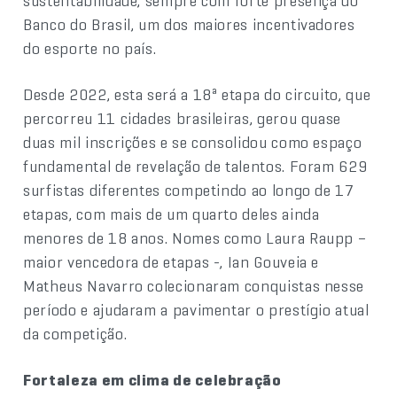
sustentabilidade, sempre com forte presença do
Banco do Brasil, um dos maiores incentivadores
do esporte no país.
Desde 2022, esta será a 18ª etapa do circuito, que
percorreu 11 cidades brasileiras, gerou quase
duas mil inscrições e se consolidou como espaço
fundamental de revelação de talentos. Foram 629
surfistas diferentes competindo ao longo de 17
etapas, com mais de um quarto deles ainda
menores de 18 anos. Nomes como Laura Raupp –
maior vencedora de etapas -, Ian Gouveia e
Matheus Navarro colecionaram conquistas nesse
período e ajudaram a pavimentar o prestígio atual
da competição.
Fortaleza em clima de celebração