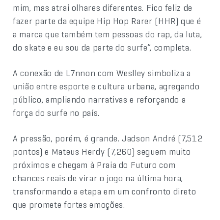
mim, mas atrai olhares diferentes. Fico feliz de
fazer parte da equipe Hip Hop Rarer (HHR) que é
a marca que também tem pessoas do rap, da luta,
do skate e eu sou da parte do surfe”, completa.
A conexão de L7nnon com Weslley simboliza a
união entre esporte e cultura urbana, agregando
público, ampliando narrativas e reforçando a
força do surfe no país.
A pressão, porém, é grande. Jadson André (7,512
pontos) e Mateus Herdy (7,260) seguem muito
próximos e chegam à Praia do Futuro com
chances reais de virar o jogo na última hora,
transformando a etapa em um confronto direto
que promete fortes emoções.