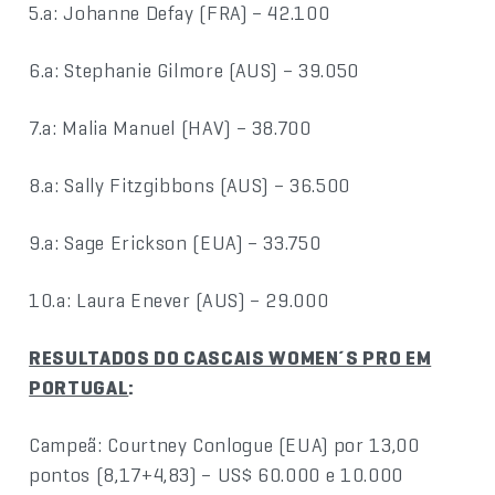
5.a: Johanne Defay (FRA) – 42.100
6.a: Stephanie Gilmore (AUS) – 39.050
7.a: Malia Manuel (HAV) – 38.700
8.a: Sally Fitzgibbons (AUS) – 36.500
9.a: Sage Erickson (EUA) – 33.750
10.a: Laura Enever (AUS) – 29.000
RESULTADOS DO CASCAIS WOMEN´S PRO EM
PORTUGAL
:
Campeã: Courtney Conlogue (EUA) por 13,00
pontos (8,17+4,83) – US$ 60.000 e 10.000