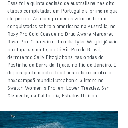
Essa foi a quinta decisão da australiana nas oito
etapas completadas em Portugal e a primeira que
ela perdeu. As duas primeiras vitórias foram
conquistadas sobre a americana na Austrália, no
Roxy Pro Gold Coast e no Drug Aware Margaret
River Pro. O terceiro título de Tyler Wright já veio
na etapa seguinte, no Oi Rio Pro do Brasil,
derrotando Sally Fitzgibbons nas ondas do
Postinho da Barra da Tijuca, no Rio de Janeiro. E
depois ganhou outra final australiana contra a
hexacampeã mundial Stephanie Gilmore no
Swatch Women´s Pro, em Lower Trestles, San
Clemente, na Califórnia, Estados Unidos.