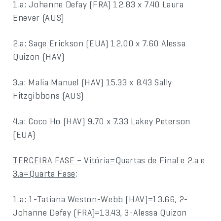
1.a: Johanne Defay (FRA) 12.83 x 7.40 Laura
Enever (AUS)
2.a: Sage Erickson (EUA) 12.00 x 7.60 Alessa
Quizon (HAV)
3.a: Malia Manuel (HAV) 15.33 x 8.43 Sally
Fitzgibbons (AUS)
4.a: Coco Ho (HAV) 9.70 x 7.33 Lakey Peterson
(EUA)
TERCEIRA FASE – Vitória=Quartas de Final e 2.a e
3.a=Quarta Fase
:
1.a: 1-Tatiana Weston-Webb (HAV)=13.66, 2-
Johanne Defay (FRA)=13.43, 3-Alessa Quizon