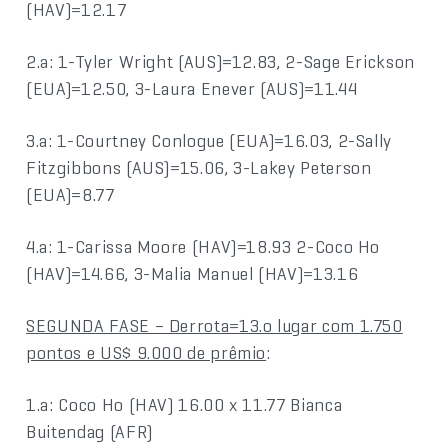
(HAV)=12.17
2.a: 1-Tyler Wright (AUS)=12.83, 2-Sage Erickson
(EUA)=12.50, 3-Laura Enever (AUS)=11.44
3.a: 1-Courtney Conlogue (EUA)=16.03, 2-Sally
Fitzgibbons (AUS)=15.06, 3-Lakey Peterson
(EUA)=8.77
4.a: 1-Carissa Moore (HAV)=18.93 2-Coco Ho
(HAV)=14.66, 3-Malia Manuel (HAV)=13.16
SEGUNDA FASE – Derrota=13.o lugar com 1.750
pontos e US$ 9.000 de prêmio
:
1.a: Coco Ho (HAV) 16.00 x 11.77 Bianca
Buitendag (AFR)