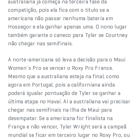
australiana já começa na terceira fase da
competição, pois ela fica com o título se a
americana não passar nenhuma bateria em
Hossegor e ela ganhar apenas uma. O nono lugar
também garante o caneco para Tyler se Courtney
não chegar nas semifinais.
A norte-americana só leva a decisão para o Maui
Women´s Pro se vencer o Roxy Pro France.
Mesmo que a australiana esteja na final, como
agora em Portugal, pois a californiana ainda
poderá igualar pontuação de Tyler se ganhar a
última etapa no Havaí. Aí a australiana vai precisar
chegar nas semifinais na Ilha de Maui para
desempatar. Se a americana for finalista na
França e não vencer, Tyler Wright será a campeã
mundial se ficar em terceiro lugar no Roxy Pro, ou