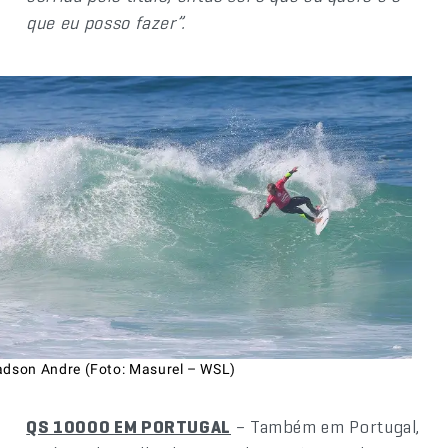
que eu posso fazer”.
adson Andre (Foto: Masurel – WSL)
QS 10000 EM PORTUGAL
– Também em Portugal,