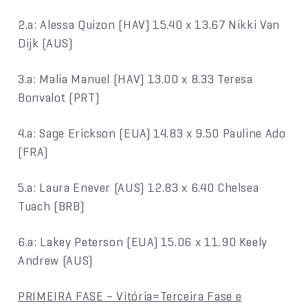
2.a: Alessa Quizon (HAV) 15.40 x 13.67 Nikki Van
Dijk (AUS)
3.a: Malia Manuel (HAV) 13.00 x 8.33 Teresa
Bonvalot (PRT)
4.a: Sage Erickson (EUA) 14.83 x 9.50 Pauline Ado
(FRA)
5.a: Laura Enever (AUS) 12.83 x 6.40 Chelsea
Tuach (BRB)
6.a: Lakey Peterson (EUA) 15.06 x 11.90 Keely
Andrew (AUS)
PRIMEIRA FASE – Vitória=Terceira Fase e