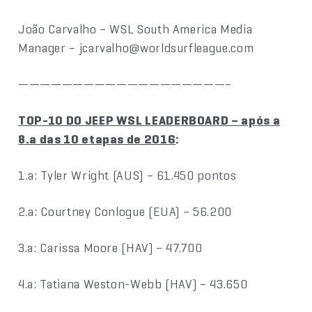
João Carvalho – WSL South America Media
Manager – jcarvalho@worldsurfleague.com
———————————————————–
TOP-10 DO JEEP WSL LEADERBOARD – após a
8.a das 10 etapas de 2016
:
1.a: Tyler Wright (AUS) – 61.450 pontos
2.a: Courtney Conlogue (EUA) – 56.200
3.a: Carissa Moore (HAV) – 47.700
4.a: Tatiana Weston-Webb (HAV) – 43.650