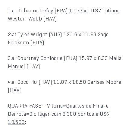
1.a: Johanne Defay (FRA) 10.57 x 10.37 Tatiana
Weston-Webb (HAV)
2.a: Tyler Wright (AUS) 12.16 x 11.63 Sage
Erickson (EUA)
3.a: Courtney Conlogue (EUA) 15.97 x 8.33 Malia
Manuel (HAV)
4.a: Coco Ho (HAV) 11.07 x 10.50 Carissa Moore
(HAV)
QUARTA FASE – Vitória=Quartas de Final e
Derrota=9.o lugar com 3.300 pontos e US$
10.500
: