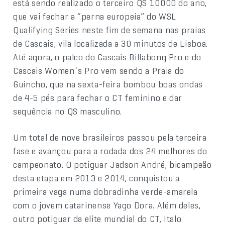
está sendo realizado o terceiro QS 10000 do ano,
que vai fechar a “perna europeia” do WSL
Qualifying Series neste fim de semana nas praias
de Cascais, vila localizada a 30 minutos de Lisboa.
Até agora, o palco do Cascais Billabong Pro e do
Cascais Women´s Pro vem sendo a Praia do
Guincho, que na sexta-feira bombou boas ondas
de 4-5 pés para fechar o CT feminino e dar
sequência no QS masculino.
Um total de nove brasileiros passou pela terceira
fase e avançou para a rodada dos 24 melhores do
campeonato. O potiguar Jadson André, bicampeão
desta etapa em 2013 e 2014, conquistou a
primeira vaga numa dobradinha verde-amarela
com o jovem catarinense Yago Dora. Além deles,
outro potiguar da elite mundial do CT, Italo