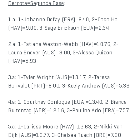
Derrota=Segunda Fase
:
1.a: 1-Johanne Defay (FRA)=9.40, 2-Coco Ho
(HAV)=9.00, 3-Sage Erickson (EUA)=2.34
2.a: 1-Tatiana Weston-Webb (HAV)=10.76, 2-
Laura Enever (AUS)=8.00, 3-Alessa Quizon
(HAV)=5.93
3.a: 1-Tyler Wright (AUS)=13.17, 2-Teresa
Bonvalot (PRT)=8.00, 3-Keely Andrew (AUS)=5.36
4.a: 1-Courtney Conlogue (EUA)=13.40, 2-Bianca
Buitentag (AFR)=12.16, 3-Pauline Ado (FRA)=7.57
5.a: 1-Carissa Moore (HAV)=12.63, 2-Nikki Van
Dijk (AUS)=10.77, 3-Chelsea Tuach (BRB)=7.00