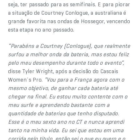
seja, ter passado para as semifinais. E para piorar
a situação de Courtney Conlogue, a australiana é
grande favorita nas ondas de Hossegor, vencendo
esta etapa no ano passado.
“Parabéns a Courtney (Conlogue), que realmente
surfou a melhor onda da bateria, mas estou feliz
pelo meu desempenho durante todo o evento”,
disse Tyler Wright, após a decisão do Cascais
Women´s Pro.
“Vou para a França agora com o
mesmo objetivo, de ganhar cada bateria até
chegar na final. Eu estou muito contente com o
meu surfe e aprendendo bastante com a
quantidade de baterias que tenho disputado.
Esse é o meu sexto ano no CT e nunca aprendi
tanto na minha vida. Eu sei que estou em uma
corrida pelo título, então sei o que eu quero e o