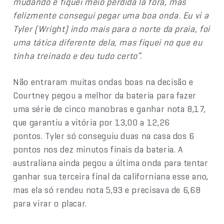
mudando e fiquei meio perdida lá fora, mas
felizmente consegui pegar uma boa onda. Eu vi a
Tyler (Wright) indo mais para o norte da praia, foi
uma tática diferente dela, mas fiquei no que eu
tinha treinado e deu tudo certo”.
Não entraram muitas ondas boas na decisão e
Courtney pegou a melhor da bateria para fazer
uma série de cinco manobras e ganhar nota 8,17,
que garantiu a vitória por 13,00 a 12,26
pontos. Tyler só conseguiu duas na casa dos 6
pontos nos dez minutos finais da bateria. A
australiana ainda pegou a última onda para tentar
ganhar sua terceira final da californiana esse ano,
mas ela só rendeu nota 5,93 e precisava de 6,68
para virar o placar.