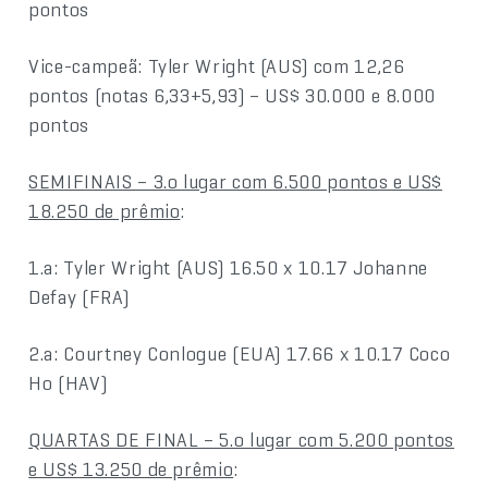
pontos
Vice-campeã: Tyler Wright (AUS) com 12,26
pontos (notas 6,33+5,93) – US$ 30.000 e 8.000
pontos
SEMIFINAIS – 3.o lugar com 6.500 pontos e US$
18.250 de prêmio
:
1.a: Tyler Wright (AUS) 16.50 x 10.17 Johanne
Defay (FRA)
2.a: Courtney Conlogue (EUA) 17.66 x 10.17 Coco
Ho (HAV)
QUARTAS DE FINAL – 5.o lugar com 5.200 pontos
e US$ 13.250 de prêmio
: