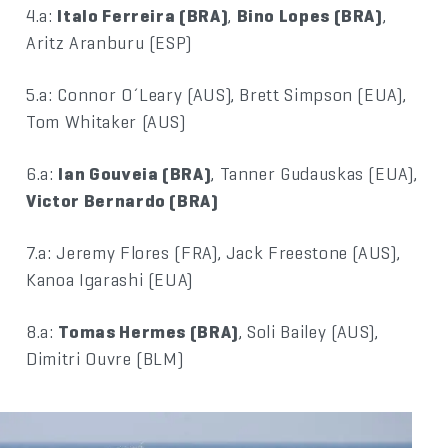
4.a:
Italo Ferreira (BRA)
,
Bino Lopes (BRA)
,
Aritz Aranburu (ESP)
5.a: Connor O´Leary (AUS), Brett Simpson (EUA),
Tom Whitaker (AUS)
6.a:
Ian Gouveia (BRA)
, Tanner Gudauskas (EUA),
Victor Bernardo (BRA)
7.a: Jeremy Flores (FRA), Jack Freestone (AUS),
Kanoa Igarashi (EUA)
8.a:
Tomas Hermes (BRA)
, Soli Bailey (AUS),
Dimitri Ouvre (BLM)