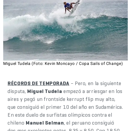
Miguel Tudela (Foto: Kevin Moncayo / Copa Sails of Change)
RÉCORDS DE TEMPORADA
– Pero, en la siguiente
disputa,
Miguel Tudela
empezó a arriesgar en los
aires y pegó un frontside kerrupt flip muy alto,
que consiguió el primer 10 del año en Sudamérica.
En este duelo de surfistas olímpicos contra el
chileno
Manuel Selman
, el peruano consiguió
dos mas excelentes notas, 8,35 y 8,50. Con 18.50