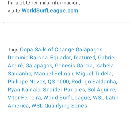
Para obtener más información,
visite
.
WorldSurfLeague.com
Tags:
,
Copa Sails of Change Galápagos
,
,
,
Dominic Barona
Equador
featured
Gabriel
,
,
,
André
Galapagos
Genesis Garcia
Isabela
,
,
,
Saldanha
Manuel Selman
Miguel Tudela
,
,
,
Philippe Neves
QS 1000
Rodrigo Saldanha
,
,
,
Ryan Kainalo
Snaider Parrales
Sol Aguirre
,
,
Vitor Ferreira
World Surf League
WSL Latin
,
America
WSL Qualifying Series