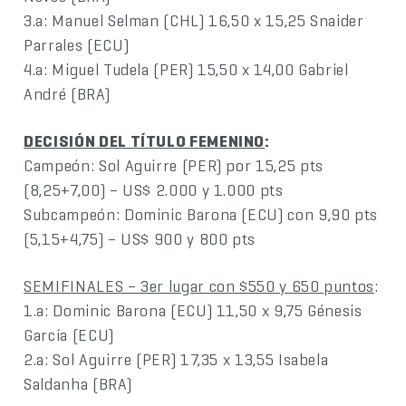
3.a: Manuel Selman (CHL) 16,50 x 15,25 Snaider
Parrales (ECU)
4.a: Miguel Tudela (PER) 15,50 x 14,00 Gabriel
André (BRA)
DECISIÓN DEL TÍTULO FEMENINO
:
Campeón: Sol Aguirre (PER) por 15,25 pts
(8,25+7,00) – US$ 2.000 y 1.000 pts
Subcampeón: Dominic Barona (ECU) con 9,90 pts
(5,15+4,75) – US$ 900 y 800 pts
SEMIFINALES – 3er lugar con $550 y 650 puntos
:
1.a: Dominic Barona (ECU) 11,50 x 9,75 Génesis
García (ECU)
2.a: Sol Aguirre (PER) 17,35 x 13,55 Isabela
Saldanha (BRA)