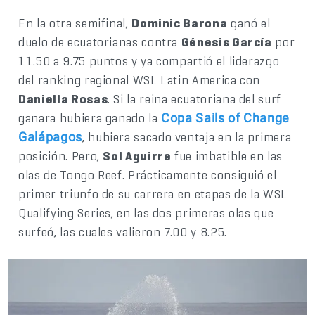
En la otra semifinal,
Dominic Barona
ganó el
duelo de ecuatorianas contra
Génesis García
por
11.50 a 9.75 puntos y ya compartió el liderazgo
del ranking regional WSL Latin America con
Daniella Rosas
. Si la reina ecuatoriana del surf
ganara hubiera ganado la
Copa Sails of Change
, hubiera sacado ventaja en la primera
Galápagos
posición. Pero,
Sol Aguirre
fue imbatible en las
olas de Tongo Reef. Prácticamente consiguió el
primer triunfo de su carrera en etapas de la WSL
Qualifying Series, en las dos primeras olas que
surfeó, las cuales valieron 7.00 y 8.25.