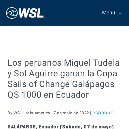
Menu
≡
Los peruanos Miguel Tudela
y Sol Aguirre ganan la Copa
Sails of Change Galápagos
QS 1000 en Ecuador
espanhol
By WSL Latin America | 7 de maio de 2022 |
GALÁPAGOS, Ecuador (Sábado, 07 de mayo)
–