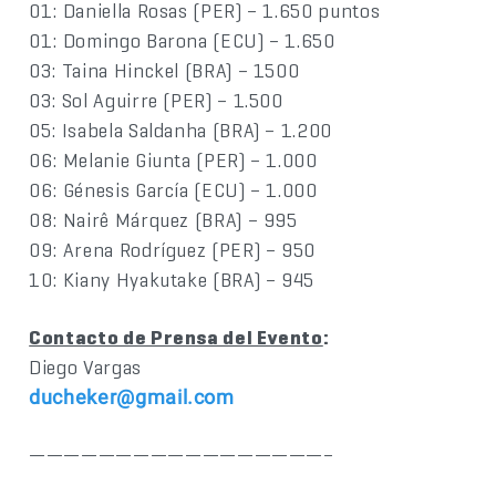
01: Daniella Rosas (PER) – 1.650 puntos
01: Domingo Barona (ECU) – 1.650
03: Taina Hinckel (BRA) – 1500
03: Sol Aguirre (PER) – 1.500
05: Isabela Saldanha (BRA) – 1.200
06: Melanie Giunta (PER) – 1.000
06: Génesis García (ECU) – 1.000
08: Nairê Márquez (BRA) – 995
09: Arena Rodríguez (PER) – 950
10: Kiany Hyakutake (BRA) – 945
Contacto de Prensa del Evento
:
Diego Vargas
ducheker@gmail.com
—————————————————–