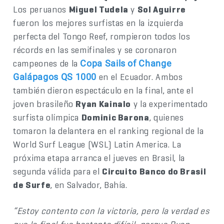
Los peruanos
Miguel Tudela
y
Sol Aguirre
fueron los mejores surfistas en la izquierda
perfecta del Tongo Reef, rompieron todos los
récords en las semifinales y se coronaron
campeones de la
Copa Sails of Change
en el Ecuador. Ambos
Galápagos QS 1000
también dieron espectáculo en la final, ante el
joven brasileño
Ryan Kainalo
y la experimentado
surfista olímpica
Dominic Barona
, quienes
tomaron la delantera en el ranking regional de la
World Surf League (WSL) Latin America. La
próxima etapa arranca el jueves en Brasil, la
segunda válida para el
Circuito Banco do Brasil
de Surfe
, en Salvador, Bahía.
“Estoy contento con la victoria, pero la verdad es