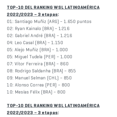
TOP-10 DEL RANKING WSL LATINOAMÉRICA
2022/2023 – 3 etapas
:
01: Santiago Muñiz (ARG) – 1.650 puntos
02: Ryan Kainalo (BRA) – 1216
02: Gabriel André (BRA) – 1.216
04: Leo Casal (BRA) – 1.150
05: Alejo Muñiz (BRA) – 1.000
05: Miguel Tudela (PER) – 1.000
07: Vítor Ferreira (BRA) – 860
08: Rodrigo Saldanha (BRA) – 855
09: Manuel Selman (CHL) – 850
10: Alonso Correa (PER) – 800
10: Mesías Félix (BRA) – 800
TOP-10 DEL RANKING WSL LATINOAMÉRICA
2022/2023 – 3 etapas
: