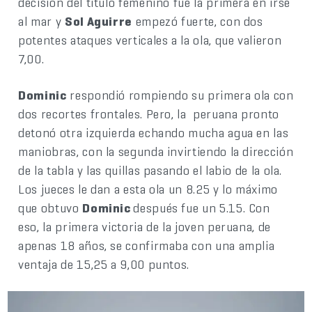
decisión del título femenino fue la primera en irse
al mar y
Sol Aguirre
empezó fuerte, con dos
potentes ataques verticales a la ola, que valieron
7,00.
Dominic
respondió rompiendo su primera ola con
dos recortes frontales. Pero, la peruana pronto
detonó otra izquierda echando mucha agua en las
maniobras, con la segunda invirtiendo la dirección
de la tabla y las quillas pasando el labio de la ola.
Los jueces le dan a esta ola un 8.25 y lo máximo
que obtuvo
Dominic
después fue un 5.15. Con
eso, la primera victoria de la joven peruana, de
apenas 18 años, se confirmaba con una amplia
ventaja de 15,25 a 9,00 puntos.