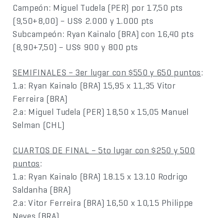
Campeón: Miguel Tudela (PER) por 17,50 pts
(9,50+8,00) – US$ 2.000 y 1.000 pts
Subcampeón: Ryan Kainalo (BRA) con 16,40 pts
(8,90+7,50) – US$ 900 y 800 pts
SEMIFINALES – 3er lugar con $550 y 650 puntos
:
1.a: Ryan Kainalo (BRA) 15,95 x 11,35 Vitor
Ferreira (BRA)
2.a: Miguel Tudela (PER) 18,50 x 15,05 Manuel
Selman (CHL)
CUARTOS DE FINAL – 5to lugar con $250 y 500
puntos
:
1.a: Ryan Kainalo (BRA) 18.15 x 13.10 Rodrigo
Saldanha (BRA)
2.a: Vitor Ferreira (BRA) 16,50 x 10,15 Philippe
Neves (BRA)