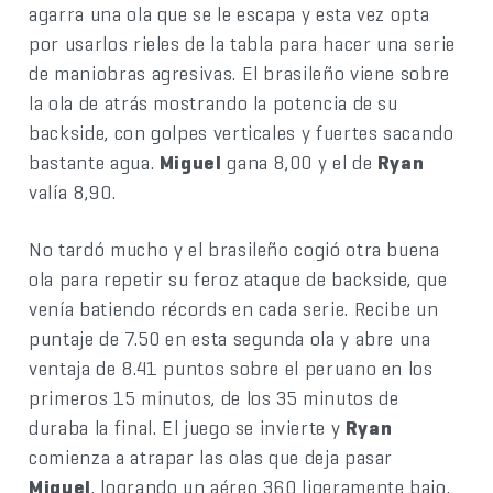
agarra una ola que se le escapa y esta vez opta
por usarlos rieles de la tabla para hacer una serie
de maniobras agresivas. El brasileño viene sobre
la ola de atrás mostrando la potencia de su
backside, con golpes verticales y fuertes sacando
bastante agua.
Miguel
gana 8,00 y el de
Ryan
valía 8,90.
No tardó mucho y el brasileño cogió otra buena
ola para repetir su feroz ataque de backside, que
venía batiendo récords en cada serie. Recibe un
puntaje de 7.50 en esta segunda ola y abre una
ventaja de 8.41 puntos sobre el peruano en los
primeros 15 minutos, de los 35 minutos de
duraba la final. El juego se invierte y
Ryan
comienza a atrapar las olas que deja pasar
Miguel
, logrando un aéreo 360 ligeramente bajo,