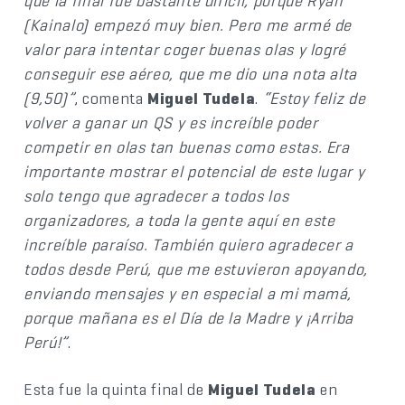
que la final fue bastante difícil, porque Ryan
(Kainalo) empezó muy bien. Pero me armé de
valor para intentar coger buenas olas y logré
conseguir ese aéreo, que me dio una nota alta
(9,50)”
, comenta
Miguel Tudela
.
“Estoy feliz de
volver a ganar un QS y es increíble poder
competir en olas tan buenas como estas. Era
importante mostrar el potencial de este lugar y
solo tengo que agradecer a todos los
organizadores, a toda la gente aquí en este
increíble paraíso. También quiero agradecer a
todos desde Perú, que me estuvieron apoyando,
enviando mensajes y en especial a mi mamá,
porque mañana es el Día de la Madre y ¡Arriba
Perú!”
.
Esta fue la quinta final de
Miguel Tudela
en