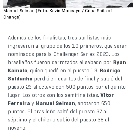
Manuel Selman (Foto: Kevin Moncayo / Copa Sails of
Change)
Además de los finalistas, tres surfistas más
ingresaron al grupo de los 10 primeros, que serán
nominados para la Challenger Series 2023. Los
brasileños fueron derrotados el sábado por
Ryan
Kainalo
, quien quedó en el puesto 18.
Rodrigo
Saldanha
perdió en cuartos de final y subió del
puesto 23 al octavo con 500 puntos por el quinto
lugar. Los otros son los semifinalistas,
Vitor
Ferreira
y
Manuel Selman
, anotaron 650
puntos. El brasileño saltó del puesto 37 al
séptimo y el chileno subió del puesto 38 al
noveno.