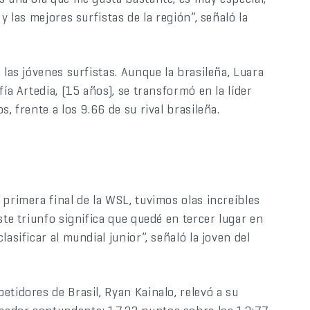
y las mejores surfistas de la región”, señaló la
 las jóvenes surfistas. Aunque la brasileña, Luara
ía Artedia, (15 años), se transformó en la líder
, frente a los 9.66 de su rival brasileña.
 primera final de la WSL, tuvimos olas increíbles
ste triunfo significa que quedé en tercer lugar en
asificar al mundial junior”, señaló la joven del
tidores de Brasil, Ryan Kainalo, relevó a su