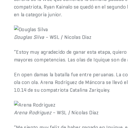
compatriota, Ryan Kainalo se quedó en el segundo l
en la categoría junior.
Douglas Silva
– WSL / Nicolas Diaz
“Estoy muy agradecido de ganar esta etapa, quiero 
mayores competencias. Las olas de Iquique son de a
En open damas la batalla fue entre peruanas. La 
ola con ola. Arena Rodríguez de Máncora se llevó el
10.14 de su compatriota Catalina Zariquiey.
Arena Rodriguez
– WSL / Nicolas Diaz
“Me siento muy feliz de haber ganado en Iquique, e