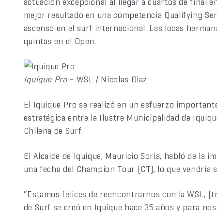
actuación excepcional al llegar a cuartos de final
mejor resultado en una competencia Qualifying Ser
ascenso en el surf internacional. Las locas herman
quintas en el Open.
Iquique Pro
– WSL / Nicolas Diaz
El Iquique Pro se realizó en un esfuerzo importante
estratégica entre la Ilustre Municipalidad de Iquiq
Chilena de Surf.
El Alcalde de Iquique, Mauricio Soria, habló de la im
una fecha del Champion Tour (CT), lo que vendría s
“Estamos felices de reencontrarnos con la WSL, (tr
de Surf se creó en Iquique hace 35 años y para nos