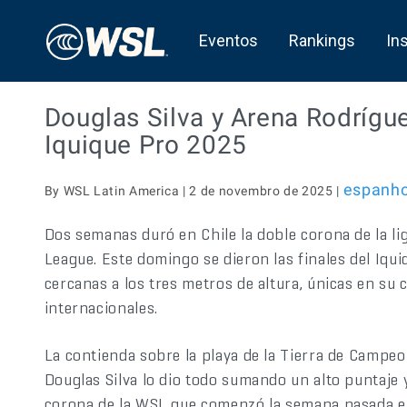
Eventos
Rankings
In
Douglas Silva y Arena Rodrígu
Iquique Pro 2025
espanho
By WSL Latin America | 2 de novembro de 2025 |
Dos semanas duró en Chile la doble corona de la li
League. Este domingo se dieron las finales del Iqu
cercanas a los tres metros de altura, únicas en su 
internacionales.
La contienda sobre la playa de la Tierra de Campeo
Douglas Silva lo dio todo sumando un alto puntaje
corona de la WSL que comenzó la semana pasada en