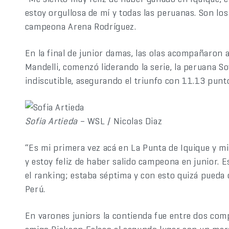
estoy orgullosa de mí y todas las peruanas. Son los 
campeona Arena Rodríguez.
En la final de junior damas, las olas acompañaron a
Mandelli, comenzó liderando la serie, la peruana Sof
indiscutible, asegurando el triunfo con 11.13 puntos
Sofia Artieda
– WSL / Nicolas Diaz
“Es mi primera vez acá en La Punta de Iquique y mi
y estoy feliz de haber salido campeona en junior. E
el ranking; estaba séptima y con esto quizá pueda cl
Perú.
En varones juniors la contienda fue entre dos compe