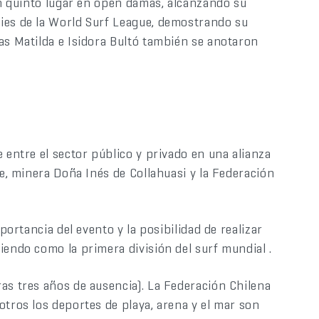
 en quinto lugar en open damas, alcanzando su
ies de la World Surf League, demostrando su
as Matilda e Isidora Bultó también se anotaron
 entre el sector público y privado en una alianza
ue, minera Doña Inés de Collahuasi y la Federación
portancia del evento y la posibilidad de realizar
iendo como la primera división del surf mundial .
as tres años de ausencia). La Federación Chilena
otros los deportes de playa, arena y el mar son