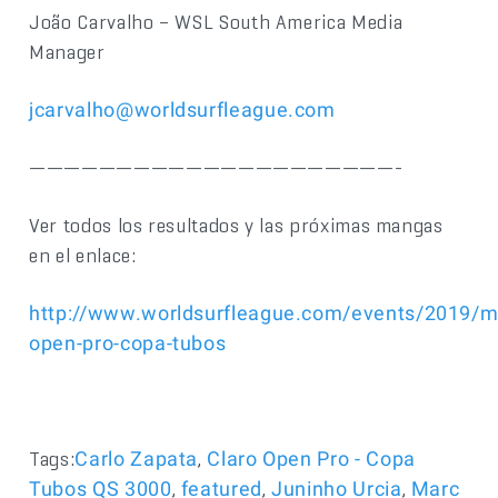
João Carvalho – WSL South America Media
Manager
jcarvalho@worldsurfleague.com
—————————————————————-
Ver todos los resultados y las próximas mangas
en el enlace:
http://www.worldsurfleague.com/events/2019/m
open-pro-copa-tubos
Tags:
,
Carlo Zapata
Claro Open Pro - Copa
,
,
,
Tubos QS 3000
featured
Juninho Urcia
Marc