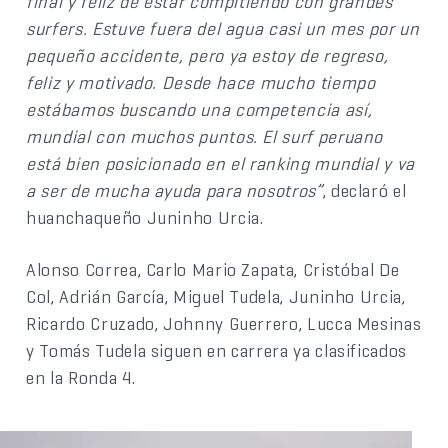
final y feliz de estar compitiendo con grandes
surfers. Estuve fuera del agua casi un mes por un
pequeño accidente, pero ya estoy de regreso,
feliz y motivado. Desde hace mucho tiempo
estábamos buscando una competencia así,
mundial con muchos puntos. El surf peruano
está bien posicionado en el ranking mundial y va
a ser de mucha ayuda para nosotros”
, declaró el
huanchaqueño Juninho Urcia.
Alonso Correa, Carlo Mario Zapata, Cristóbal De
Col, Adrián García, Miguel Tudela, Juninho Urcia,
Ricardo Cruzado, Johnny Guerrero, Lucca Mesinas
y Tomás Tudela siguen en carrera ya clasificados
en la Ronda 4.