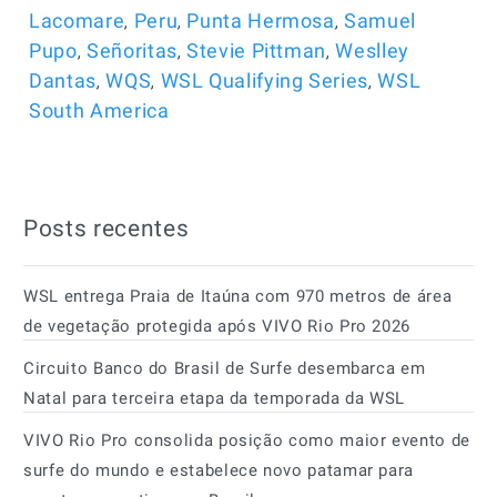
,
,
,
Lacomare
Peru
Punta Hermosa
Samuel
,
,
,
Pupo
Señoritas
Stevie Pittman
Weslley
,
,
,
Dantas
WQS
WSL Qualifying Series
WSL
South America
Posts recentes
WSL entrega Praia de Itaúna com 970 metros de área
de vegetação protegida após VIVO Rio Pro 2026
Circuito Banco do Brasil de Surfe desembarca em
Natal para terceira etapa da temporada da WSL
VIVO Rio Pro consolida posição como maior evento de
surfe do mundo e estabelece novo patamar para