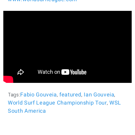
Tags:
,
,
,
Fabio Gouveia
featured
Ian Gouveia
,
World Surf League Championship Tour
WSL
South America