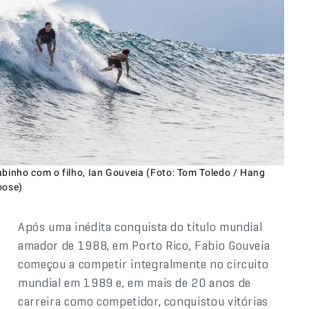
abinho com o filho, Ian Gouveia (Foto: Tom Toledo / Hang
oose)
Após uma inédita conquista do título mundial
amador de 1988, em Porto Rico, Fabio Gouveia
começou a competir integralmente no circuito
mundial em 1989 e, em mais de 20 anos de
carreira como competidor, conquistou vitórias