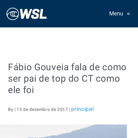
Menu
≡
Fábio Gouveia fala de como
ser pai de top do CT como
ele foi
principal
By | 13 de dezembro de 2017 |