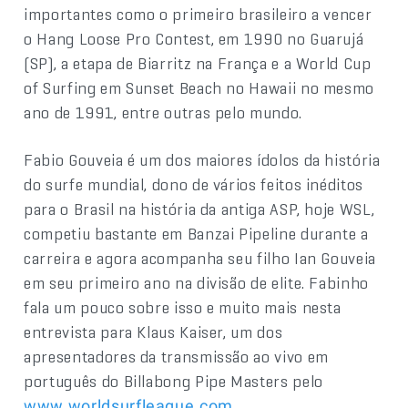
importantes como o primeiro brasileiro a vencer
o Hang Loose Pro Contest, em 1990 no Guarujá
(SP), a etapa de Biarritz na França e a World Cup
of Surfing em Sunset Beach no Hawaii no mesmo
ano de 1991, entre outras pelo mundo.
Fabio Gouveia é um dos maiores ídolos da história
do surfe mundial, dono de vários feitos inéditos
para o Brasil na história da antiga ASP, hoje WSL,
competiu bastante em Banzai Pipeline durante a
carreira e agora acompanha seu filho Ian Gouveia
em seu primeiro ano na divisão de elite. Fabinho
fala um pouco sobre isso e muito mais nesta
entrevista para Klaus Kaiser, um dos
apresentadores da transmissão ao vivo em
português do Billabong Pipe Masters pelo
www.worldsurfleague.com