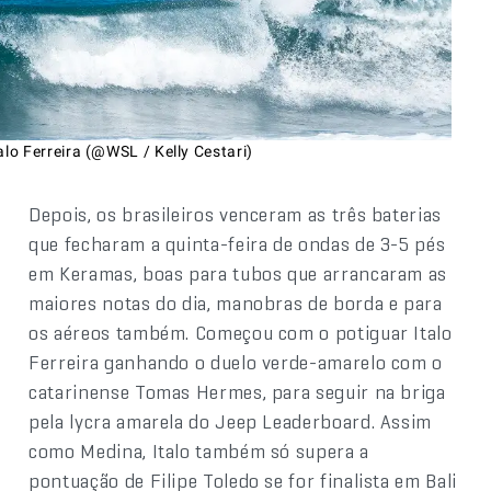
alo Ferreira (@WSL / Kelly Cestari)
Depois, os brasileiros venceram as três baterias
que fecharam a quinta-feira de ondas de 3-5 pés
em Keramas, boas para tubos que arrancaram as
maiores notas do dia, manobras de borda e para
os aéreos também. Começou com o potiguar Italo
Ferreira ganhando o duelo verde-amarelo com o
catarinense Tomas Hermes, para seguir na briga
pela lycra amarela do Jeep Leaderboard. Assim
como Medina, Italo também só supera a
pontuação de Filipe Toledo se for finalista em Bali