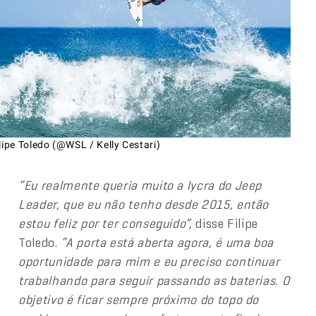
lipe Toledo (@WSL / Kelly Cestari)
“Eu realmente queria muito a lycra do Jeep
Leader, que eu não tenho desde 2015, então
estou feliz por ter conseguido”,
disse Filipe
Toledo.
“A porta está aberta agora, é uma boa
oportunidade para mim e eu preciso continuar
trabalhando para seguir passando as baterias. O
objetivo é ficar sempre próximo do topo do