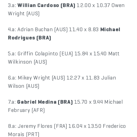
3.a:
Willian Cardoso (BRA)
12.00 x 10.37 Owen
Wright (AUS)
4.a: Adrian Buchan (AUS) 11.40 x 8.83
Michael
Rodrigues (BRA)
5.a: Griffin Colapinto (EUA) 15.84 x 15.40 Matt
Wilkinson (AUS)
6.a: Mikey Wright (AUS) 12.27 x 11.83 Julian
Wilson (AUS)
7.a:
Gabriel Medina (BRA)
15.70 x 9.44 Michael
February (AFR)
8.a: Jeremy Flores (FRA) 16.04 x 13.50 Frederico
Morais (PRT)