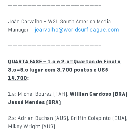
———————————————————–
João Carvalho – WSL South America Media
Manager –
jcarvalho@worldsurfleague.com
———————————————————–
QUARTA FASE – 1.o e 2.o=Quartas de Final e
3.o=9.o lugar com 3.700 pontos e US$
14.700
:
1.a: Michel Bourez (TAH),
Willian Cardoso (BRA)
,
Jessé Mendes (BRA)
2.a: Adrian Buchan (AUS), Griffin Colapinto (EUA),
Mikey Wright (AUS)