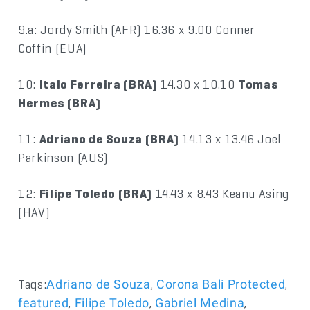
9.a: Jordy Smith (AFR) 16.36 x 9.00 Conner
Coffin (EUA)
10:
Italo Ferreira (BRA)
14.30 x 10.10
Tomas
Hermes (BRA)
11:
Adriano de Souza (BRA)
14.13 x 13.46 Joel
Parkinson (AUS)
12:
Filipe Toledo (BRA)
14.43 x 8.43 Keanu Asing
(HAV)
Tags:
,
,
Adriano de Souza
Corona Bali Protected
,
,
,
featured
Filipe Toledo
Gabriel Medina