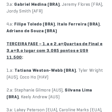
3.a:
Gabriel Medina (BRA)
, Jeremy Flores (FRA),
Jordy Smith (AFR)
4.a:
Filipe Toledo (BRA)
,
Italo Ferreira (BRA)
,
Adriano de Souza (BRA)
TERCEIRA FASE – 1.a e 2.a=Quartas de Final e
3.a=9.o lugar com 3.085 pontos e US$
11.500
:
1.a:
Tatiana Weston-Webb (BRA)
, Tyler Wright
(AUS), Coco Ho (HAV)
2.a: Stephanie Gilmore (AUS),
Silvana Lima
(BRA)
, Keely Andrew (AUS)
3.a: Lakey Peterson (EUA), Caroline Marks (EUA),