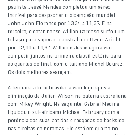
paulista Jessé Mendes completou um aéreo
incrível para despachar o bicampeão mundial
John John Florence por 13,34 a 11,37. E na
terceira, o catarinense Willian Cardoso surfou um
tubaço para superar o australiano Owen Wright
por 12,00 a 10,37. Willian e Jessé agora vão
competir juntos na primeira classificatória para
as quartas de final, com o taitiano Michel Bourez.
Os dois melhores avançam.
A terceira vitória brasileira veio logo após a
eliminação de Julian Wilson na bateria australiana
com Mikey Wright. Na seguinte, Gabriel Medina
liquidou o sul-africano Michael February com a
potência das suas batidas e rasgadas de backside
nas direitas de Keramas. Ele está em quarto no