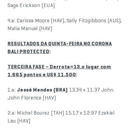
Sage Erickson (EUA)
4.a: Carissa Moore (HAV), Sally Fitzgibbons (AUS),
Malia Manuel (HAV)
RESULTADOS DA QUINTA-FEIRA NO CORONA
BALI PROTECTED
:
TERCEIRA FASE – Derrota=13.o lugar com
1.665 pontos e US$ 11.500
:
1.a:
Jessé Mendes (BRA)
13.34 x 11.37 John
John Florence (HAV)
2.a: Michel Bourez (TAH) 15.17 x 12.97 Ezekiel
Lau (HAV)