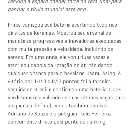
ranking e espero chegar forte na reta final para
ganhar o título mundial este ano”.
Filipe começou sua bateria acertando tudo nas
direitas de Keramas. Mostrou seu arsenal de
manobras progressivas e inovadoras executadas
com muita pressão e velocidade, incluindo os
aéreos. Em uma onda, ele voou duas vezes e
aterrisou depois da rotação no ar, não dando
qualquer chance para o havaiano Keanu Asing. A
vitória por 14,43 a 8,43 pontos foi a terceira
seguida do Brasil e confirmou uma bateria 100%
verde-amarela valendo as duas últimas vagas para
as quartas de final, com o também paulista
Adriano de Souza e o potiguar Italo Ferreira,
concorrente direto pela ponta do ranking.