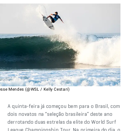
esse Mendes (@WSL / Kelly Cestari)
A quinta-feira já começou bem para o Brasil, com
dois novatos na “seleção brasileira” deste ano
derrotando duas estrelas da elite do World Surf
League Championship Tour. Na primeira do dia, o