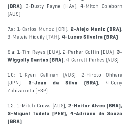
(BRA)
, 3-Dusty Payne (HAV), 4-Mitch Coleborn
(AUS)
7.a: 1-Carlos Munoz (CRI),
2-Alejo Muniz (BRA)
,
3-Mateia Hiquily (TAH),
4-Lucas Silveira (BRA)
8.a: 1-Tim Reyes (EUA), 2-Parker Coffin (EUA),
3-
Wiggolly Dantas (BRA)
, 4-Garrett Parkes (AUS)
10: 1-Ryan Callinan (AUS), 2-Hiroto Ohhara
(JPN),
3-Jean da Silva (BRA)
, 4-Gony
Zubizarreta (ESP)
12: 1-Mitch Crews (AUS),
2-Heitor Alves (BRA),
3-Miguel Tudela (PER), 4-Adriano de Souza
(BRA)