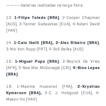
————baterias realizadas na terça-feira:
13:
1-Filipe Toledo (BRA)
, 2-Cooper Chapman
(AUS), 3-Tanner Gudauskas (EUA), 4-Kalani David
(HAV)
14:
1-Caio Ibelli (BRA), 2-Alex Ribeiro (BRA)
,
3-Nic Von Rupp (PRT), 4-Soli Bailey (AUS)
16:
1-Miguel Pupo (BRA)
, 2-Beyrick De Vries
(AFR), 3-Noe Mar McGonagle (CRI),
4-Bino Lopes
(BRA)
18: 1-Maxime Huscenot (FRA),
2-Krystian
Kymerson (BRA),
3-C. J. Hobgood (EUA), 4-
Mason Ho (HAV)