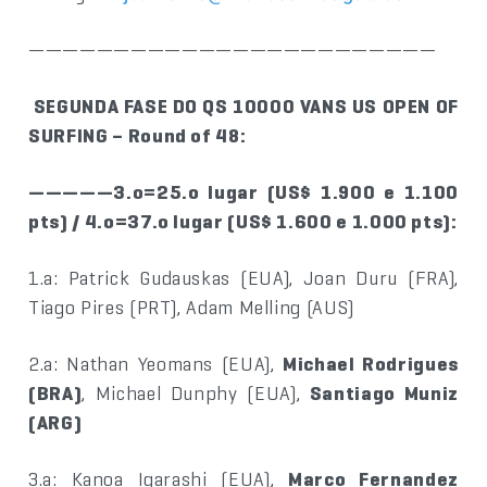
————————————————————————
S
EGUNDA FASE DO QS 10000 VANS US OPEN OF
SURFING – Round of 48:
—————3.o=25.o lugar (US$ 1.900 e 1.100
pts) / 4.o=37.o lugar (US$ 1.600 e 1.000 pts):
1.a: Patrick Gudauskas (EUA), Joan Duru (FRA),
Tiago Pires (PRT), Adam Melling (AUS)
2.a: Nathan Yeomans (EUA),
Michael Rodrigues
(BRA)
, Michael Dunphy (EUA),
Santiago Muniz
(ARG)
3.a: Kanoa Igarashi (EUA),
Marco Fernandez