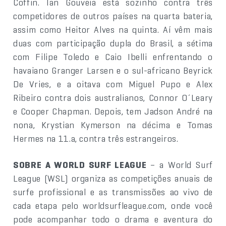
Coffin. Ian Gouveia está sozinho contra três
competidores de outros países na quarta bateria,
assim como Heitor Alves na quinta. Aí vêm mais
duas com participação dupla do Brasil, a sétima
com Filipe Toledo e Caio Ibelli enfrentando o
havaiano Granger Larsen e o sul-africano Beyrick
De Vries, e a oitava com Miguel Pupo e Alex
Ribeiro contra dois australianos, Connor O´Leary
e Cooper Chapman. Depois, tem Jadson André na
nona, Krystian Kymerson na décima e Tomas
Hermes na 11.a, contra três estrangeiros.
SOBRE A WORLD SURF LEAGUE
– a World Surf
League (WSL) organiza as competições anuais de
surfe profissional e as transmissões ao vivo de
cada etapa pelo worldsurfleague.com, onde você
pode acompanhar todo o drama e aventura do