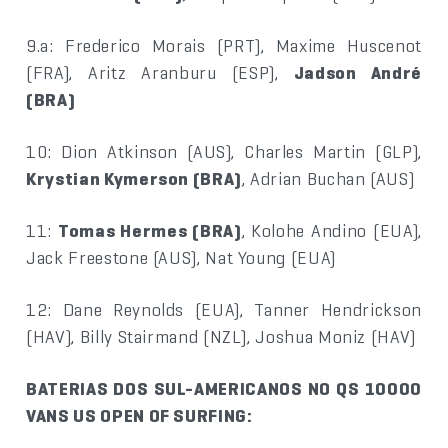
9.a: Frederico Morais (PRT), Maxime Huscenot
(FRA), Aritz Aranburu (ESP),
Jadson André
(BRA)
10: Dion Atkinson (AUS), Charles Martin (GLP),
Krystian Kymerson (BRA)
, Adrian Buchan (AUS)
11:
Tomas Hermes (BRA)
, Kolohe Andino (EUA),
Jack Freestone (AUS), Nat Young (EUA)
12: Dane Reynolds (EUA), Tanner Hendrickson
(HAV), Billy Stairmand (NZL), Joshua Moniz (HAV)
BATERIAS DOS SUL-AMERICANOS NO QS 10000
VANS US OPEN OF SURFING: