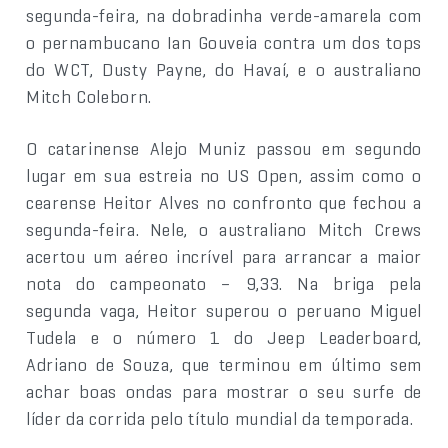
segunda-feira, na dobradinha verde-amarela com
o pernambucano Ian Gouveia contra um dos tops
do WCT, Dusty Payne, do Havaí, e o australiano
Mitch Coleborn.
O catarinense Alejo Muniz passou em segundo
lugar em sua estreia no US Open, assim como o
cearense Heitor Alves no confronto que fechou a
segunda-feira. Nele, o australiano Mitch Crews
acertou um aéreo incrível para arrancar a maior
nota do campeonato – 9,33. Na briga pela
segunda vaga, Heitor superou o peruano Miguel
Tudela e o número 1 do Jeep Leaderboard,
Adriano de Souza, que terminou em último sem
achar boas ondas para mostrar o seu surfe de
líder da corrida pelo título mundial da temporada.